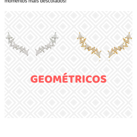
momentos mais descolados!