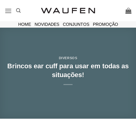
Skip
to
content
HOME
|
NOVIDADES
|
CONJUNTOS
|
PROMOÇÃO
DIVERSOS
Brincos ear cuff para usar em todas as
situações!