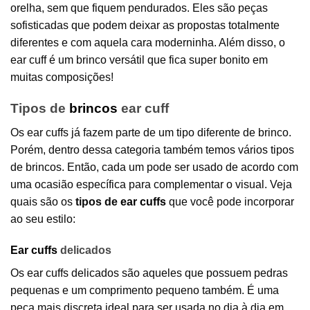
orelha, sem que fiquem pendurados. Eles são peças
sofisticadas que podem deixar as propostas totalmente
diferentes e com aquela cara moderninha. Além disso, o
ear cuff é um brinco versátil que fica super bonito em
muitas composições!
Tipos de
brincos
ear cuff
Os ear cuffs já fazem parte de um tipo diferente de brinco.
Porém, dentro dessa categoria também temos vários tipos
de brincos. Então, cada um pode ser usado de acordo com
uma ocasião específica para complementar o visual. Veja
quais são os
tipos de
ear cuffs
que você pode incorporar
ao seu estilo:
Ear cuffs
delicados
Os ear cuffs delicados são aqueles que possuem pedras
pequenas e um comprimento pequeno também. É uma
peça mais discreta ideal para ser usada no dia à dia em