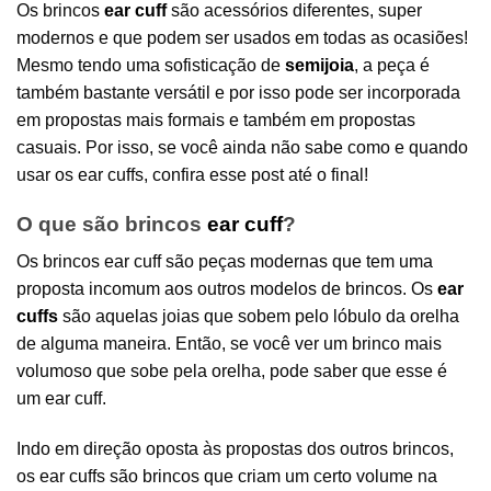
Os brincos
ear cuff
são acessórios diferentes, super
modernos e que podem ser usados em todas as ocasiões!
Mesmo tendo uma sofisticação de
semijoia
, a peça é
também bastante versátil e por isso pode ser incorporada
em propostas mais formais e também em propostas
casuais. Por isso, se você ainda não sabe como e quando
usar os ear cuffs, confira esse post até o final!
O que são brincos
ear cuff
?
Os brincos ear cuff são peças modernas que tem uma
proposta incomum aos outros modelos de brincos. Os
ear
cuffs
são aquelas joias que sobem pelo lóbulo da orelha
de alguma maneira. Então, se você ver um brinco mais
volumoso que sobe pela orelha, pode saber que esse é
um ear cuff.
Indo em direção oposta às propostas dos outros brincos,
os ear cuffs são brincos que criam um certo volume na