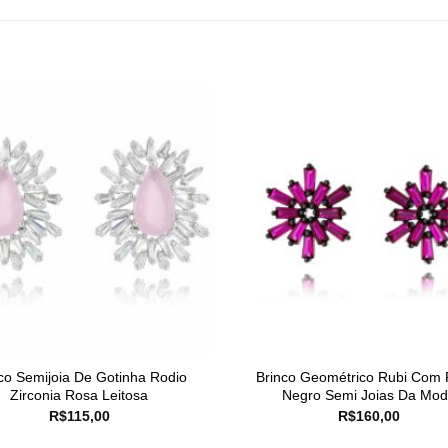
co Semijoia De Gotinha Rodio
Brinco Geométrico Rubi Com 
Zirconia Rosa Leitosa
Negro Semi Joias Da Mo
R$
115,00
R$
160,00