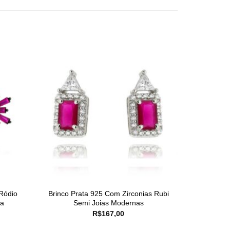
Ródio
Brinco Prata 925 Com Zirconias Rubi
da
Semi Joias Modernas
R$
167,00