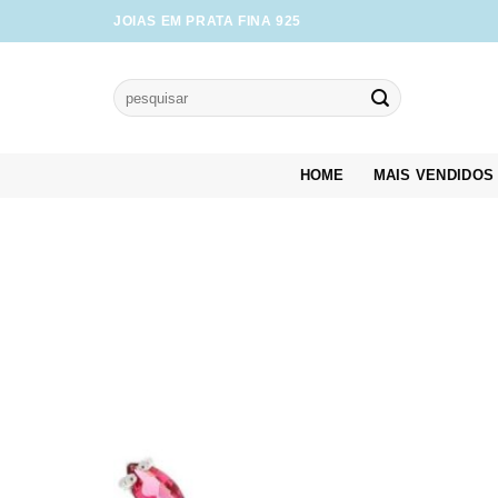
Skip
JOIAS EM PRATA FINA 925
to
content
Pesquisar
por:
HOME
MAIS VENDIDOS