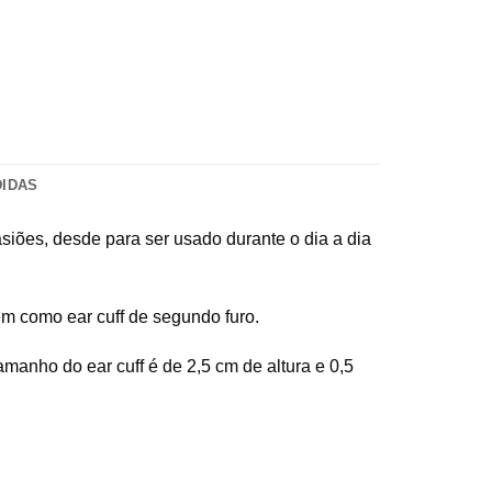
DIDAS
casiões, desde para ser usado durante o dia a dia
ém como ear cuff de segundo furo.
amanho do ear cuff é de 2,5 cm de altura e 0,5