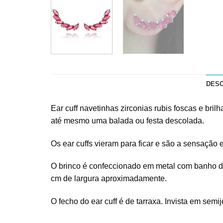
DES
Ear cuff navetinhas zirconias rubis foscas e bril
até mesmo uma balada ou festa descolada.
Os ear cuffs vieram para ficar e são a sensação
O brinco é confeccionado em metal com banho de r
cm de largura aproximadamente.
O fecho do ear cuff é de tarraxa. Invista em sem