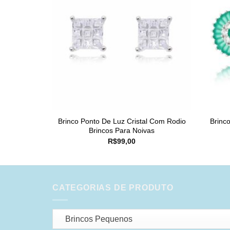
Brinco Ponto De Luz Cristal Com Rodio
Brinc
Brincos Para Noivas
R$
99,00
CATEGORIAS DE PRODUTO
Brincos Pequenos