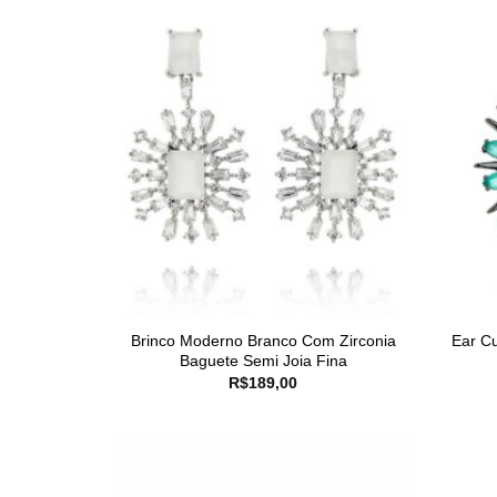
Brinco Moderno Branco Com Zirconia
Ear Cu
Baguete Semi Joia Fina
R$
189,00