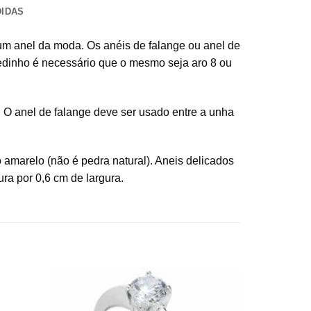
DIDAS
 um anel da moda. Os anéis de falange ou anel de
edinho é necessário que o mesmo seja aro 8 ou
O anel de falange deve ser usado entre a unha
 amarelo (não é pedra natural). Aneis delicados
ra por 0,6 cm de largura.