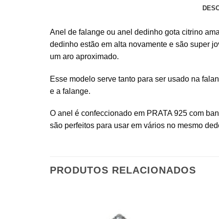
DES
Anel de falange ou anel dedinho gota citrino am
dedinho estão em alta novamente e são super j
um aro aproximado.
Esse modelo serve tanto para ser usado na fal
e a falange.
O anel é confeccionado em PRATA 925 com banho d
são perfeitos para usar em vários no mesmo dedo
PRODUTOS RELACIONADOS