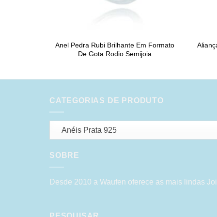
Anel Pedra Rubi Brilhante Em Formato
Alianç
De Gota Rodio Semijoia
CATEGORIAS DE PRODUTO
Anéis Prata 925
SOBRE
Desde 2010 a Waufen oferece as mais lindas Joi
PESQUISAR