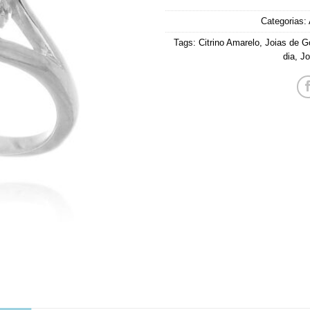
Categorias:
Tags:
Citrino Amarelo
,
Joias de G
dia
,
Jo