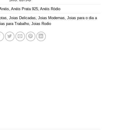
Anéis
,
Anéis Prata 925
,
Anéis Ródio
otas
,
Joias Delicadas
,
Joias Modernas
,
Joias para o dia a
ias para Trabalho
,
Joias Rodio