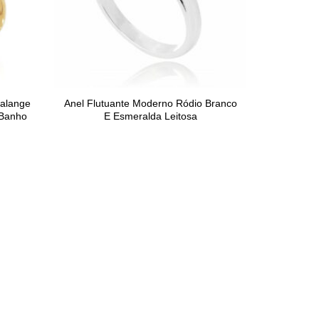
Falange
Anel Flutuante Moderno Ródio Branco
 Banho
E Esmeralda Leitosa