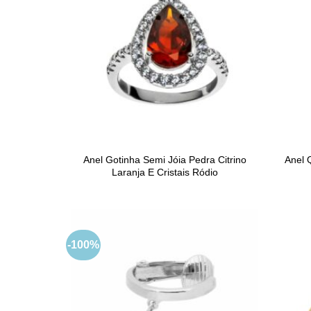
Anel Gotinha Semi Jóia Pedra Citrino
Anel 
Laranja E Cristais Ródio
-100%