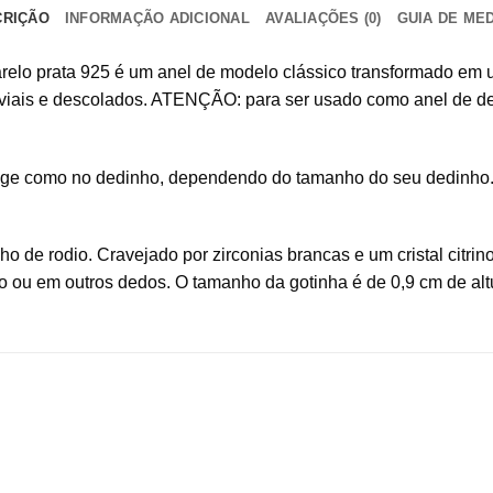
CRIÇÃO
INFORMAÇÃO ADICIONAL
AVALIAÇÕES (0)
GUIA DE ME
arelo prata 925 é um anel de modelo clássico transformado em
oviais e descolados. ATENÇÃO: para ser usado como anel de d
ange como no dedinho, dependendo do tamanho do seu dedinho. 
e rodio. Cravejado por zirconias brancas e um cristal citrino
 ou em outros dedos. O tamanho da gotinha é de 0,9 cm de altu