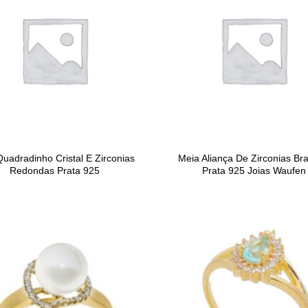
Quadradinho Cristal E Zirconias
Meia Aliança De Zirconias Br
Redondas Prata 925
Prata 925 Joias Waufen