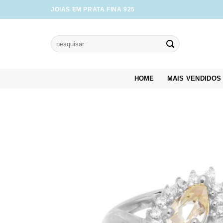
Skip
JOIAS EM PRATA FINA 925
to
content
Pesquisar
por:
HOME
MAIS VENDIDOS