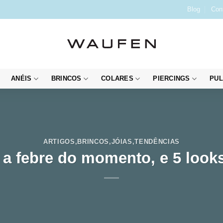
Blog
Con
ANÉIS
BRINCOS
COLARES
PIERCINGS
PUL
ARTIGOS
,
BRINCOS
,
JÓIAS
,
TENDÊNCIAS
 a febre do momento, e 5 looks 