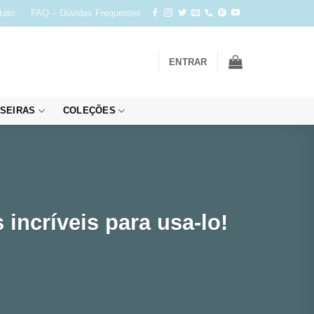
tato
FAQ – Dúvidas Frequentes
ENTRAR
SEIRAS
COLEÇÕES
incríveis para usa-lo!