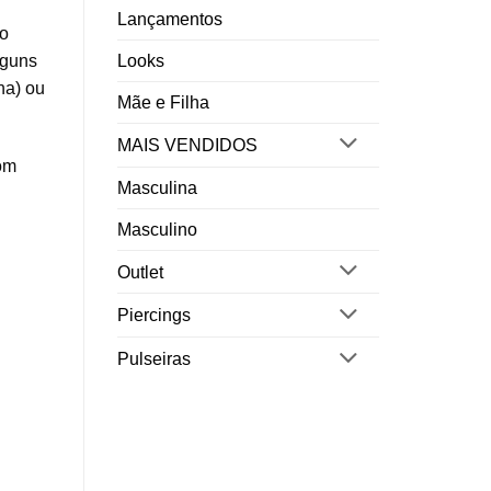
Lançamentos
lo
lguns
Looks
ha) ou
Mãe e Filha
MAIS VENDIDOS
om
Masculina
Masculino
Outlet
Piercings
Pulseiras