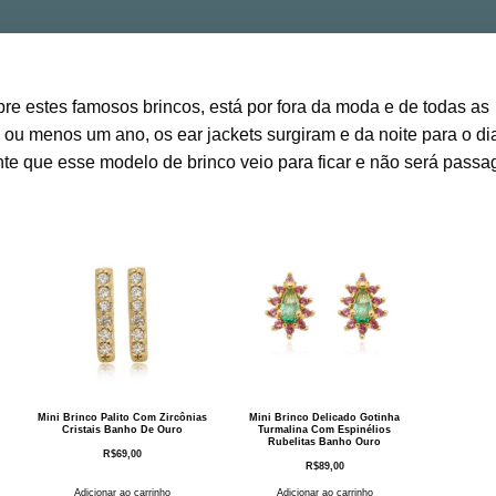
bre estes famosos brincos, está por fora da moda e de todas as
 ou menos um ano, os ear jackets surgiram e da noite para o di
e que esse modelo de brinco veio para ficar e não será passag
Mini Brinco Palito Com Zircônias
Mini Brinco Delicado Gotinha
Cristais Banho De Ouro
Turmalina Com Espinélios
Rubelitas Banho Ouro
R$
69,00
R$
89,00
Adicionar ao carrinho
Adicionar ao carrinho