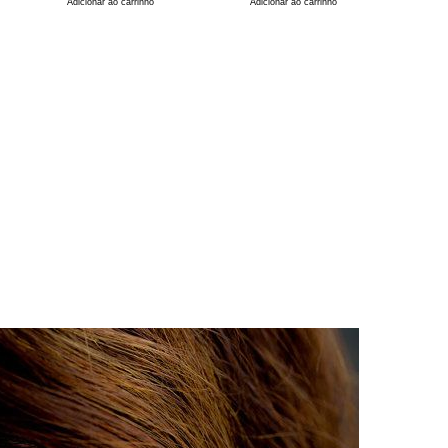
Adicionar ao carrinho
Adicionar ao carrinho