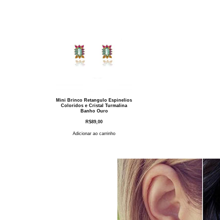
Mini Brinco Retangulo Espinelios
Coloridos e Cristal Turmalina
Banho Ouro
R$
89,00
Adicionar ao carrinho