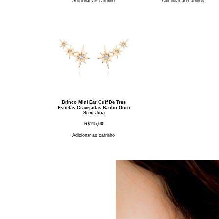
Adicionar ao carrinho
Adicionar ao carrinho
Brinco Mini Ear Cuff De Tres
Estrelas Cravejadas Banho Ouro
Semi Joia
R$
115,00
Adicionar ao carrinho