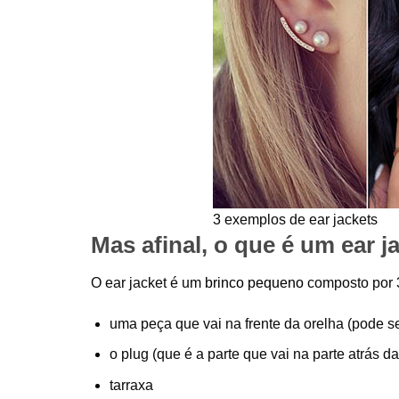
3 exemplos de ear jackets
Mas afinal, o que é um ear j
O ear jacket é um
brinco pequeno
composto por 
uma peça que vai na frente da orelha (pode s
o plug (que é a parte que vai na parte atrás da
tarraxa