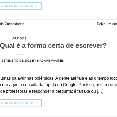
CONTINUAR LENDO
→
oda
,
Curiosidades
Deixe um co
ARTIGOS
Qual é a forma certa de escrever?
E SETEMBRO DE 2021
BY
MADAME WAUFEN
gumas palavrinhas polêmicas. A gente até fala elas o tempo tod
o dar aquela consultada rápida no Google. Por isso, assim com
de professoras e responder a pergunta: é tarraxa ou […]
CONTINUAR LENDO
→