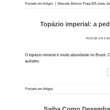
Postado em
Artigos
|
Marcado
Brincos Prata 925
,
Joias
,
Jo
Topázio imperial: a ped
POSTED ON
5 D
O topázio mineral é muito abundante no Brasil.
quilates.
Postado em
Artigos
Saiba Como Desembar