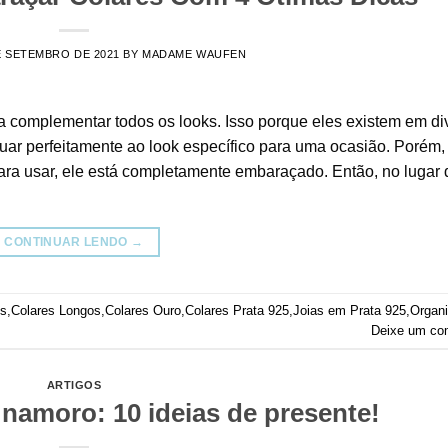
E SETEMBRO DE 2021
BY
MADAME WAUFEN
a complementar todos os looks. Isso porque eles existem em di
uar perfeitamente ao look específico para uma ocasião. Porém,
ara usar, ele está completamente embaraçado. Então, no lugar 
CONTINUAR LENDO
→
es
,
Colares Longos
,
Colares Ouro
,
Colares Prata 925
,
Joias em Prata 925
,
Organ
Deixe um co
ARTIGOS
namoro: 10 ideias de presente!