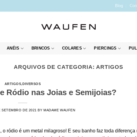
Blog
Con
ANÉIS
BRINCOS
COLARES
PIERCINGS
PUL
ARQUIVOS DE CATEGORIA:
ARTIGOS
ARTIGOS
,
DIVERSOS
e Ródio nas Joias e Semijoias?
E SETEMBRO DE 2021
BY
MADAME WAUFEN
 o ródio é um metal milagroso! E seu banho faz toda diferença