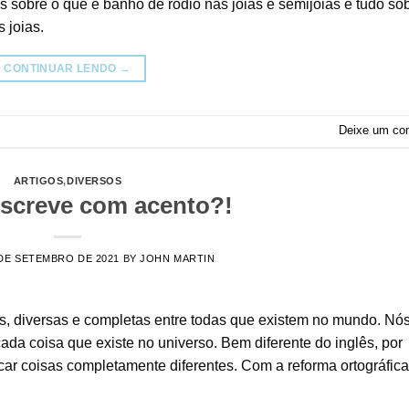
 sobre o que é banho de ródio nas joias e semijoias e tudo so
 joias.
CONTINUAR LENDO
→
Deixe um co
ARTIGOS
,
DIVERSOS
escreve com acento?!
DE SETEMBRO DE 2021
BY
JOHN MARTIN
, diversas e completas entre todas que existem no mundo. Nó
ada coisa que existe no universo. Bem diferente do inglês, por
ar coisas completamente diferentes. Com a reforma ortográfica