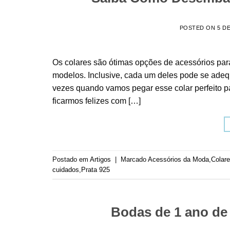
POSTED ON
5 D
Os colares são ótimas opções de acessórios par
modelos. Inclusive, cada um deles pode se adeq
vezes quando vamos pegar esse colar perfeito p
ficarmos felizes com […]
Postado em
Artigos
|
Marcado
Acessórios da Moda
,
Colar
cuidados
,
Prata 925
Bodas de 1 ano de 