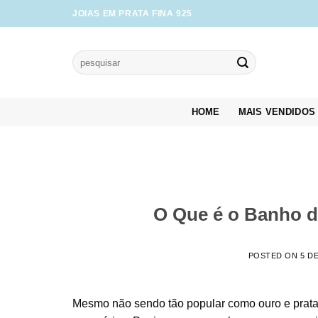
Skip
JOIAS EM PRATA FINA 925
to
content
Pesquisar
por:
HOME
MAIS VENDIDOS
O Que é o Banho d
POSTED ON
5 D
Mesmo não sendo tão popular como ouro e prata,