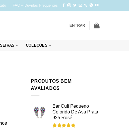
tato
FAQ – Dúvidas Frequentes
ENTRAR
SEIRAS
COLEÇÕES
PRODUTOS BEM
AVALIADOS
Ear Cuff Pequeno
Colorido De Asa Prata
925 Rosé
 nos