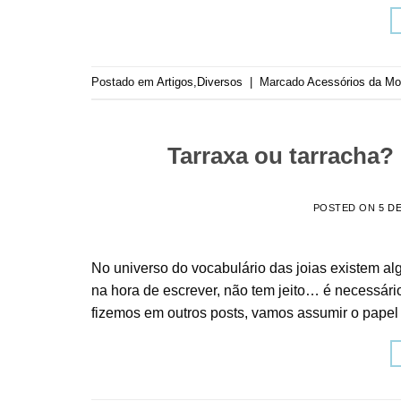
Postado em
Artigos
,
Diversos
|
Marcado
Acessórios da M
Tarraxa ou tarracha? 
POSTED ON
5 D
No universo do vocabulário das joias existem al
na hora de escrever, não tem jeito… é necessári
fizemos em outros posts, vamos assumir o papel 