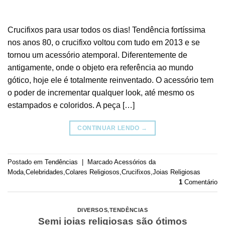
Crucifixos para usar todos os dias! Tendência fortíssima
nos anos 80, o crucifixo voltou com tudo em 2013 e se
tornou um acessório atemporal. Diferentemente de
antigamente, onde o objeto era referência ao mundo
gótico, hoje ele é totalmente reinventado. O acessório tem
o poder de incrementar qualquer look, até mesmo os
estampados e coloridos. A peça […]
CONTINUAR LENDO
→
Postado em
Tendências
|
Marcado
Acessórios da
Moda
,
Celebridades
,
Colares Religiosos
,
Crucifixos
,
Joias Religiosas
1
Comentário
DIVERSOS
,
TENDÊNCIAS
Semi joias religiosas são ótimos