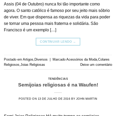
Assis (04 de Outubro) nunca foi tão importante como
agora. O santo católico é famoso por seu jeito mais sóbrio
de viver. Em que dispensa as riquezas da vida para poder
se tornar uma pessoa mais fraterna e solidária. São
Francisco é um exemplo […]
CONTINUAR LENDO
→
Postado em
Artigos
,
Diversos
|
Marcado
Acessórios da Moda
,
Colares
Religiosos
,
Joias Religiosas
Deixe um comentário
TENDÊNCIAS
Semijoias religiosas é na Waufen!
POSTED ON
13 DE JULHO DE 2016
BY
JOHN MARTIN