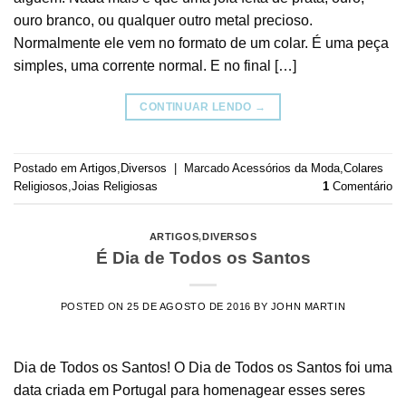
ouro branco, ou qualquer outro metal precioso.
Normalmente ele vem no formato de um colar. É uma peça
simples, uma corrente normal. E no final […]
CONTINUAR LENDO
→
Postado em
Artigos
,
Diversos
|
Marcado
Acessórios da Moda
,
Colares
Religiosos
,
Joias Religiosas
1
Comentário
ARTIGOS
,
DIVERSOS
É Dia de Todos os Santos
POSTED ON
25 DE AGOSTO DE 2016
BY
JOHN MARTIN
Dia de Todos os Santos! O Dia de Todos os Santos foi uma
data criada em Portugal para homenagear esses seres