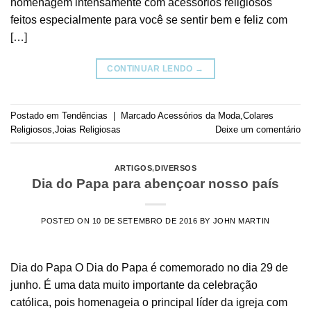
homenagem intensamente com acessórios religiosos
feitos especialmente para você se sentir bem e feliz com
[…]
CONTINUAR LENDO
→
Postado em
Tendências
|
Marcado
Acessórios da Moda
,
Colares
Religiosos
,
Joias Religiosas
Deixe um comentário
ARTIGOS
,
DIVERSOS
Dia do Papa para abençoar nosso país
POSTED ON
10 DE SETEMBRO DE 2016
BY
JOHN MARTIN
Dia do Papa O Dia do Papa é comemorado no dia 29 de
junho. É uma data muito importante da celebração
católica, pois homenageia o principal líder da igreja com