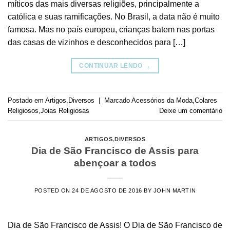
míticos das mais diversas religiões, principalmente a
católica e suas ramificações. No Brasil, a data não é muito
famosa. Mas no país europeu, crianças batem nas portas
das casas de vizinhos e desconhecidos para […]
CONTINUAR LENDO
→
Postado em
Artigos
,
Diversos
|
Marcado
Acessórios da Moda
,
Colares
Religiosos
,
Joias Religiosas
Deixe um comentário
ARTIGOS
,
DIVERSOS
Dia de São Francisco de Assis para
abençoar a todos
POSTED ON
24 DE AGOSTO DE 2016
BY
JOHN MARTIN
Dia de São Francisco de Assis! O Dia de São Francisco de