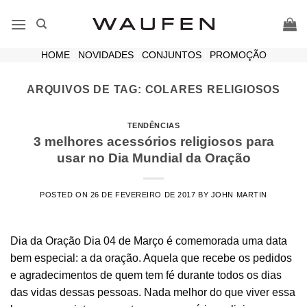
Skip
to
content
HOME
|
NOVIDADES
|
CONJUNTOS
|
PROMOÇÃO
ARQUIVOS DE TAG:
COLARES RELIGIOSOS
TENDÊNCIAS
3 melhores acessórios religiosos para
usar no Dia Mundial da Oração
POSTED ON
26 DE FEVEREIRO DE 2017
BY
JOHN MARTIN
Dia da Oração Dia 04 de Março é comemorada uma data
bem especial: a da oração. Aquela que recebe os pedidos
e agradecimentos de quem tem fé durante todos os dias
das vidas dessas pessoas. Nada melhor do que viver essa