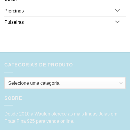
Piercings
Pulseiras
CATEGORIAS DE PRODUTO
Selecione uma categoria
SOBRE
Desde 2010 a Waufen oferece as mais lindas Joias em
Prata Fina 925 para venda online.