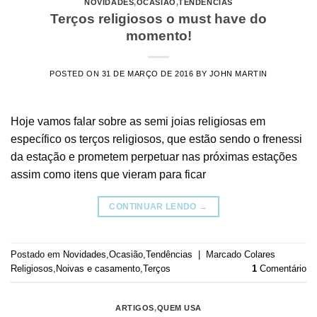
NOVIDADES
,
OCASIÃO
,
TENDÊNCIAS
Terços religiosos o must have do
momento!
POSTED ON
31 DE MARÇO DE 2016
BY
JOHN MARTIN
Hoje vamos falar sobre as semi joias religiosas em
específico os terços religiosos, que estão sendo o frenessi
da estação e prometem perpetuar nas próximas estações
assim como itens que vieram para ficar
CONTINUAR LENDO
→
Postado em
Novidades
,
Ocasião
,
Tendências
|
Marcado
Colares
Religiosos
,
Noivas e casamento
,
Terços
1
Comentário
ARTIGOS
,
QUEM USA