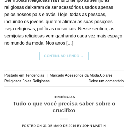
Semi Joias Religiosas Há muito tempo as semijoias
religiosas deixaram de ser acessórios usados apenas
pelos nossos pais e avós. Hoje, todas as pessoas,
incluindo os jovens, querem afirmar as suas posições –
seja religiosas, políticas ou sociais. Nesse sentido, as
semijoias religiosas vem ganhando cada vez mais espaço
no mundo da moda. Nos anos […]
CONTINUAR LENDO
→
Postado em
Tendências
|
Marcado
Acessórios da Moda
,
Colares
Religiosos
,
Joias Religiosas
Deixe um comentário
TENDÊNCIAS
Tudo o que você precisa saber sobre o
crucifixo
POSTED ON
31 DE MAIO DE 2016
BY
JOHN MARTIN