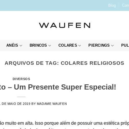
Blog
Con
ANÉIS
BRINCOS
COLARES
PIERCINGS
PUL
ARQUIVOS DE TAG:
COLARES RELIGIOSOS
DIVERSOS
to – Um Presente Super Especial!
1 DE MAIO DE 2019
BY
MADAME WAUFEN
o muito em alta. Isso porque além de possuir uma estética próp