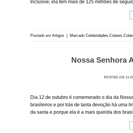
Inclusive, ela tem mais de 125 milhões de seguid
Postado em
Artigos
|
Marcado
Celebridades
,
Colares
,
Colar
Nossa Senhora Ap
POSTED ON
11 
Dia 12 de outubro é comemorado o dia da Nossa
brasileiros e por trás de tanta devoção há uma li
da santa e porque ela é a mais querida dos brasil