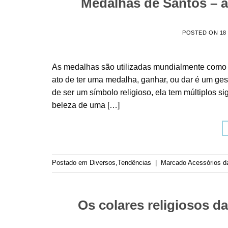
Medalhas de Santos – a 
POSTED ON
18
As medalhas são utilizadas mundialmente como s
ato de ter uma medalha, ganhar, ou dar é um ge
de ser um símbolo religioso, ela tem múltiplos 
beleza de uma […]
Postado em
Diversos
,
Tendências
|
Marcado
Acessórios 
Os colares religiosos d