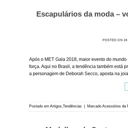
Escapulários da moda – vo
POSTED ON
24
Após o MET Gala 2018, maior evento do mundo d
força. Aqui no Brasil, a tendência também está p
a personagem de Deborah Secco, aposta na joia 
Postado em
Artigos
,
Tendências
|
Marcado
Acessórios da