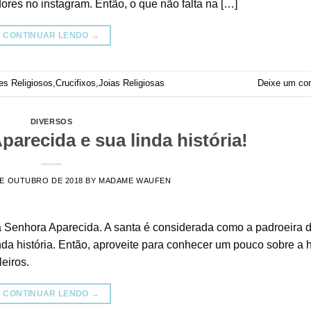
ores no instagram. Então, o que não falta na […]
CONTINUAR LENDO
→
es Religiosos
,
Crucifixos
,
Joias Religiosas
Deixe um co
DIVERSOS
arecida e sua linda história!
DE OUTUBRO DE 2018
BY
MADAME WAUFEN
 Senhora Aparecida. A santa é considerada como a padroeira 
nda história. Então, aproveite para conhecer um pouco sobre a h
eiros.
CONTINUAR LENDO
→