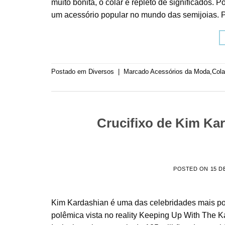
muito bonita, o colar é repleto de significados. 
um acessório popular no mundo das semijoias. Po
Postado em
Diversos
|
Marcado
Acessórios da Moda
,
Cola
Crucifixo de Kim Ka
POSTED ON
15 D
Kim Kardashian é uma das celebridades mais pop
polêmica vista no reality Keeping Up With The Ka