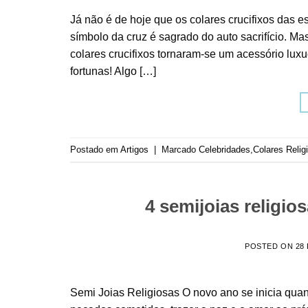
Já não é de hoje que os colares crucifixos das e
símbolo da cruz é sagrado do auto sacrifício. Mas 
colares crucifixos tornaram-se um acessório luxu
fortunas! Algo […]
Postado em
Artigos
|
Marcado
Celebridades
,
Colares Relig
4 semijoias religio
POSTED ON
28
Semi Joias Religiosas O novo ano se inicia quan