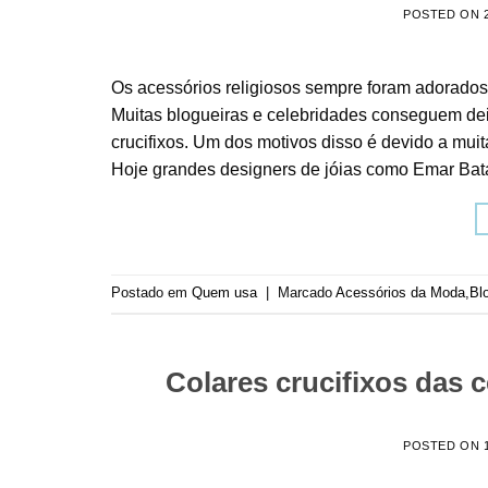
POSTED ON
Os acessórios religiosos sempre foram adorados
Muitas blogueiras e celebridades conseguem deix
crucifixos. Um dos motivos disso é devido a mui
Hoje grandes designers de jóias como Emar Bata
Postado em
Quem usa
|
Marcado
Acessórios da Moda
,
Bl
Colares crucifixos das 
POSTED ON