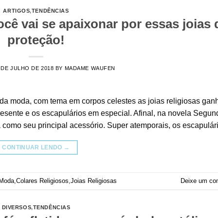
ARTIGOS
,
TENDÊNCIAS
cê vai se apaixonar por essas joias 
proteção!
 DE JULHO DE 2018
BY
MADAME WAUFEN
a moda, com tema em corpos celestes as joias religiosas ga
resente e os escapulários em especial. Afinal, na novela Segun
como seu principal acessório. Super atemporais, os escapulár
CONTINUAR LENDO
→
 Moda
,
Colares Religiosos
,
Joias Religiosas
Deixe um co
DIVERSOS
,
TENDÊNCIAS