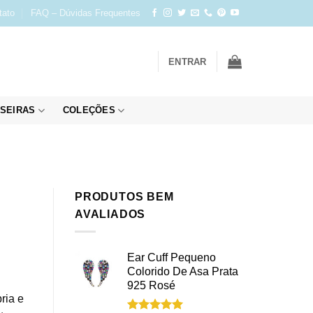
tato
FAQ – Dúvidas Frequentes
ENTRAR
SEIRAS
COLEÇÕES
PRODUTOS BEM
AVALIADOS
Ear Cuff Pequeno
Colorido De Asa Prata
925 Rosé
ria e