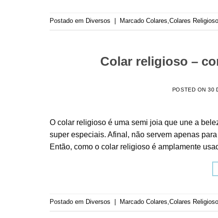
Postado em
Diversos
|
Marcado
Colares
,
Colares Religios
Colar religioso – c
POSTED ON
30 
O colar religioso é uma semi joia que une a bele
super especiais. Afinal, não servem apenas par
Então, como o colar religioso é amplamente usa
Postado em
Diversos
|
Marcado
Colares
,
Colares Religios