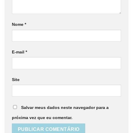
Nome
*
E-mail
*
Site
Salvar meus dados neste navegador para a
próxima vez que eu comentar.