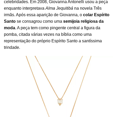
celebridades. Em 2008, Giovanna Antonelli usou a peça
enquanto interpretava
Alma Jequitibá
na novela Três
irmãs. Após essa aparição de Giovanna, o
colar Espírito
Santo
se consagrou como uma
semijoia
religiosa da
moda
. A peça tem como pingente central a figura da
pomba, citada várias vezes na bíblia como uma
representação do próprio Espírito Santo a santíssima
trindade.