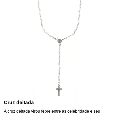
Cruz deitada
A cruz deitada virou febre entre as celebridade e seu