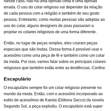
Nesse caso, não há uma opinião certa e uma opinião
errada. O uso do colar religioso vai depender da relação
de cada pessoa com a religião e também do seu gosto
pessoa. Entretanto, como muitas pessoas são adeptas ao
uso do colar, alguns designers de joias passaram a
projetar os
colares religiosos
de uma forma diferente.
Então, no lugar de peças simples, eles criaram peças
especiais que são lindas. Dessa forma é possível usar o
acessório
como uma peça de fé e também como um colar
da moda. Por isso, vamos falar sobre os principais colares
religiosos que também estão entre as tendências. Confira:
Escapulário
O escapulário sempre foi um colar religioso presente no
mundo da moda. Então, com o acessório incorporado ao
estilo de
acessórios de Karola
(Débora Secco) da novela
Segundo Sol, a peça explodiu. O escapulário está super