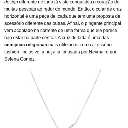
design
diferente de tudo já visto conquistou o coração de
muitas pessoas ao redor do mundo. Então, o
colar de cruz
horizontal
é uma peça delicada que tem uma proposta de
acessório diferente das outras. Afinal, o pingente principal
vem acoplado na corrente de uma forma que ele parece
não estar na parte central. A cruz deitada é uma das
semijoias religiosas
mais utilizadas como acessório
fashion. Inclusive, a peça já foi usada por Neymar e por
Selena Gomez.