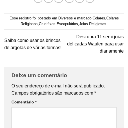
Esse registro foi postado em
Diversos
e marcado
Colares
,
Colares
Religiosos
,
Crucifixos
,
Escapulários
,
Joias Religiosas
.
Descubra 11 semi joias
Saiba como usar os brincos
delicadas Waufen para usar
de argolas de várias formas!
diariamente
Deixe um comentário
O seu endereço de e-mail não será publicado.
Campos obrigatórios são marcados com
*
Comentário
*