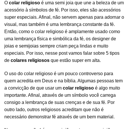
O
colar religioso
é uma semi joia que une a beleza de um
acessório à símbolos de fé. Por isso, eles são acessórios
super especiais. Afinal, não servem apenas para adornar o
visual, mas também é uma lembrança constante da fé.
Então, como o colar religioso é amplamente usado como
uma lembrança física e simbólica da fé, os designer de
joias
e
semijoias
sempre criam peça lindas e muito
especiais. Por isso, nesse post vamos falar sobre 5 tipos
de
colares religiosos
que estão super em alta.
O uso do colar religioso é um pouco controverso para
quem acredita em Deus e na bíblia. Algumas pessoas tem
a convicção de que usar um
colar religioso
é algo muito
importante. Afinal, através de um símbolo você carrega
consigo a lembrança de suas crenças e de sua fé. Por
outro lado, outros religiosos acreditam que não é
necessário demonstrar fé através de um bem material.