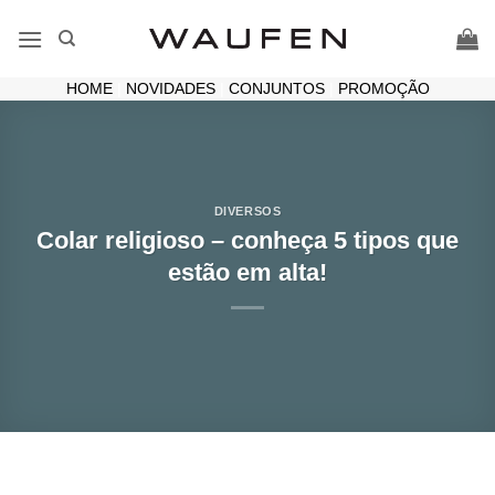
Skip
to
content
HOME
|
NOVIDADES
|
CONJUNTOS
|
PROMOÇÃO
DIVERSOS
Colar religioso – conheça 5 tipos que
estão em alta!