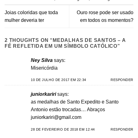
Joias coloridas que toda
Ouro rose pode ser usado
mulher deveria ter
em todos os momentos?
2 THOUGHTS ON “
MEDALHAS DE SANTOS – A
FÉ REFLETIDA EM UM SÍMBOLO CATÓLICO
”
Ney Silva
says:
Misericórdia
10 DE JULHO DE 2017 EM 22:34
RESPONDER
juniorkariri
says:
as medalhas de Santo Expedito e Santo
Antonio estão trocadas… Abraços
juniorkariri@gmail.com
28 DE FEVEREIRO DE 2018 EM 12:44
RESPONDER