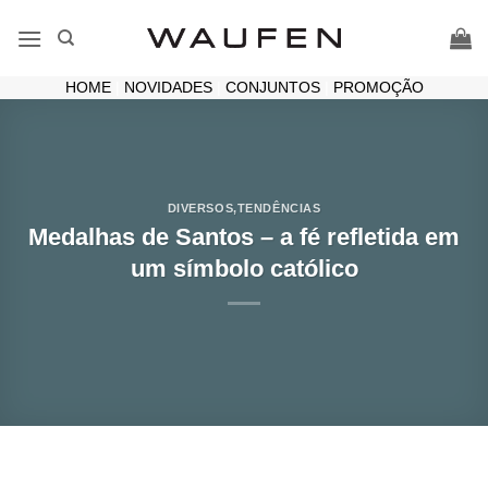
Skip
to
content
HOME
|
NOVIDADES
|
CONJUNTOS
|
PROMOÇÃO
DIVERSOS
,
TENDÊNCIAS
Medalhas de Santos – a fé refletida em
um símbolo católico