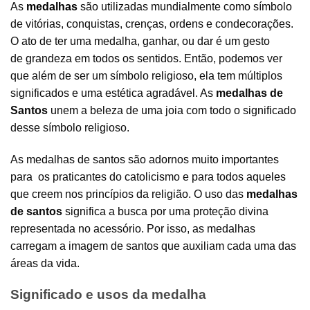
As
medalhas
são utilizadas mundialmente como símbolo
de vitórias, conquistas, crenças, ordens e condecorações.
O ato de ter uma medalha, ganhar, ou dar é um gesto
de grandeza em todos os sentidos. Então, podemos ver
que além de ser um símbolo religioso, ela tem múltiplos
significados e uma estética agradável. As
medalhas de
Santos
unem a beleza de uma joia com todo o significado
desse símbolo religioso.
As medalhas de santos são adornos muito importantes
para os praticantes do catolicismo e para todos aqueles
que creem nos princípios da religião. O uso das
medalhas
de santos
significa a busca por uma proteção divina
representada no acessório. Por isso, as medalhas
carregam a imagem de santos que auxiliam cada uma das
áreas da vida.
Significado e usos da medalha