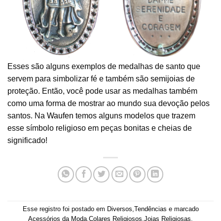
Esses são alguns exemplos de medalhas de santo que
servem para simbolizar fé e também são
semijoias
de
proteção. Então, você pode usar as medalhas também
como uma forma de mostrar ao mundo sua devoção pelos
santos. Na
Waufen
temos alguns modelos que trazem
esse símbolo religioso em peças bonitas e cheias de
significado!
Esse registro foi postado em
Diversos
,
Tendências
e marcado
Acessórios da Moda
,
Colares Religiosos
,
Joias Religiosas
.