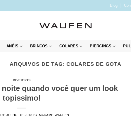
Blog
Con
ANÉIS
BRINCOS
COLARES
PIERCINGS
PUL
ARQUIVOS DE TAG:
COLARES DE GOTA
DIVERSOS
a noite quando você quer um look
topíssimo!
 DE JULHO DE 2018
BY
MADAME WAUFEN