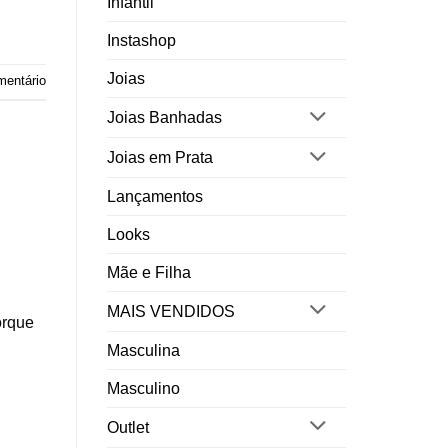
Infantil
Instashop
Joias
mentário
Joias Banhadas
Joias em Prata
Lançamentos
Looks
Mãe e Filha
MAIS VENDIDOS
orque
Masculina
Masculino
Outlet