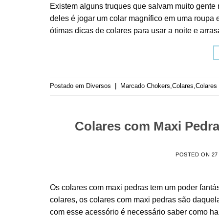
Existem alguns truques que salvam muito gente
deles é jogar um colar magnífico em uma roupa 
ótimas dicas de colares para usar a noite e arra
Postado em
Diversos
|
Marcado
Chokers
,
Colares
,
Colares
Colares com Maxi Pedr
POSTED ON
27
Os colares com maxi pedras tem um poder fantá
colares, os colares com maxi pedras são daquela
com esse acessório é necessário saber como har