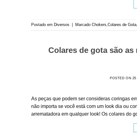
Postado em
Diversos
|
Marcado
Chokers
,
Colares de Gota
Colares de gota são as 
POSTED ON
25
As peças que podem ser consideras coringas em s
não importa se você está com um look dia ou com
arrematadora em qualquer look! Os colares do go