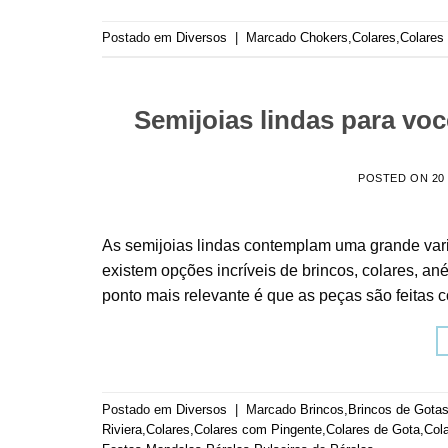
Postado em
Diversos
|
Marcado
Chokers
,
Colares
,
Colares
Semijoias lindas para voc
POSTED ON
20
As semijoias lindas contemplam uma grande vari
existem opções incríveis de brincos, colares, an
ponto mais relevante é que as peças são feitas 
Postado em
Diversos
|
Marcado
Brincos
,
Brincos de Gota
Riviera
,
Colares
,
Colares com Pingente
,
Colares de Gota
,
Col