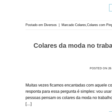
Postado em
Diversos
|
Marcado
Colares
,
Colares com Pin
Colares da moda no traba
POSTED ON
26
Muitas vezes ficamos encantadas com aquele co
responta para essa pergunta é simples: vou usar
pessoas pensam os colares da moda no trabalho
[…]