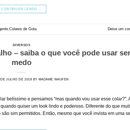
CONTINUAR LENDO
→
gente
,
Colares de Gota
Deixe um co
DIVERSOS
lho – saiba o que você pode usar s
medo
 DE JULHO DE 2018
BY
MADAME WAUFEN
lar belíssimo e pensamos “mas quando vou usar esse colar?”. 
 quando quiser um look lindo e poderoso. Diferente do que mui
 são sim permitidos. Então, mesmo que você invista em uma se