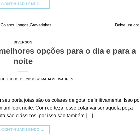
CONTINUAR LENDO
→
,
Colares Longos
,
Gravatinhas
Deixe um co
DIVERSOS
melhores opções para o dia e para a
noite
 DE JULHO DE 2018
BY
MADAME WAUFEN
eu porta joias são os colares de gota, definitivamente. Isso p
 um look noite. Com certeza, esse colar vai ser aquela peça
ta são clássicos, por isso são também […]
CONTINUAR LENDO
→