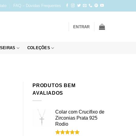
tato
FAQ – Dúvidas Frequentes
ENTRAR
SEIRAS
COLEÇÕES
PRODUTOS BEM
AVALIADOS
Colar com Crucifixo de
Zirconias Prata 925
Rodio