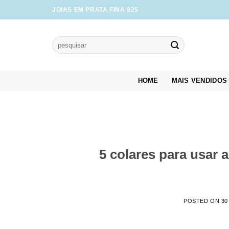
Skip
JOIAS EM PRATA FINA 925
to
content
Pesquisar
por:
HOME
MAIS VENDIDOS
5 colares para usar 
POSTED ON
30