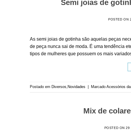
Semi joias de gotin
POSTED ON
As semi joias de gotinha são aquelas peças nece
de peça nunca sai de moda. É uma tendência eter
tipos de mulheres que possuem os mais variados 
Postado em
Diversos
,
Novidades
|
Marcado
Acessórios d
Mix de colar
POSTED ON
29