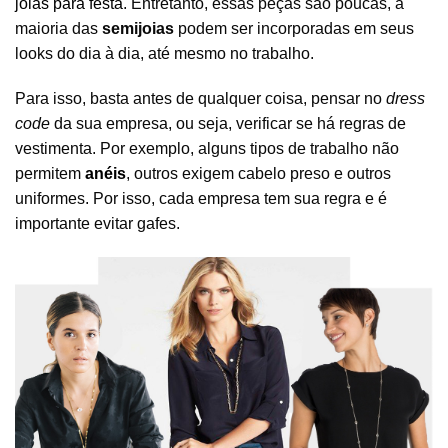
joias para festa
. Entretanto, essas peças são poucas, a
maioria das
semijoias
podem ser incorporadas em seus
looks do dia à dia, até mesmo no trabalho.
Para isso, basta antes de qualquer coisa, pensar no
dress
code
da sua empresa, ou seja, verificar se há regras de
vestimenta. Por exemplo, alguns tipos de trabalho não
permitem
anéis
, outros exigem cabelo preso e outros
uniformes. Por isso, cada empresa tem sua regra e é
importante evitar gafes.