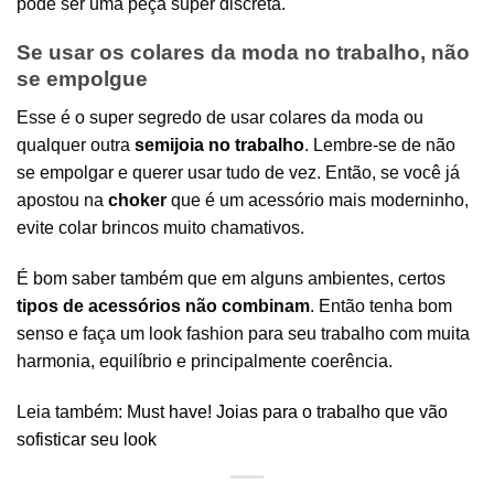
pode ser uma peça super discreta.
Se usar os colares da moda no trabalho, não
se empolgue
Esse é o super segredo de usar colares da moda ou
qualquer outra
semijoia no trabalho
. Lembre-se de não
se empolgar e querer usar tudo de vez. Então, se você já
apostou na
choker
que é um acessório mais moderninho,
evite colar brincos muito chamativos.
É bom saber também que em alguns ambientes, certos
tipos de acessórios não combinam
. Então tenha bom
senso e faça um look fashion para seu trabalho com muita
harmonia, equilíbrio e principalmente coerência.
Leia também:
Must have! Joias para o trabalho que vão
sofisticar seu look