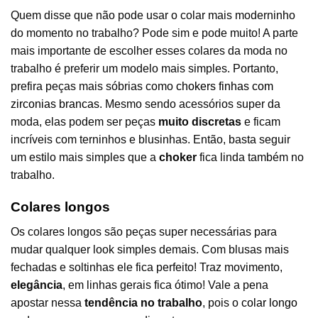
Quem disse que não pode usar o colar mais moderninho
do momento no trabalho? Pode sim e pode muito! A parte
mais importante de escolher esses colares da moda no
trabalho é preferir um modelo mais simples. Portanto,
prefira peças mais sóbrias como
chokers finhas com
zirconias brancas
. Mesmo sendo acessórios super da
moda, elas podem ser peças
muito discretas
e ficam
incríveis com terninhos e blusinhas. Então, basta seguir
um estilo mais simples que a
choker
fica linda também no
trabalho.
Colares longos
Os colares longos são peças super necessárias para
mudar qualquer look simples demais. Com blusas mais
fechadas e soltinhas ele fica perfeito! Traz movimento,
elegância
, em linhas gerais fica ótimo! Vale a pena
apostar nessa
tendência no trabalho
, pois o
colar longo