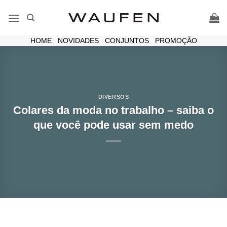
Skip
to
content
HOME
|
NOVIDADES
|
CONJUNTOS
|
PROMOÇÃO
DIVERSOS
Colares da moda no trabalho – saiba o
que você pode usar sem medo