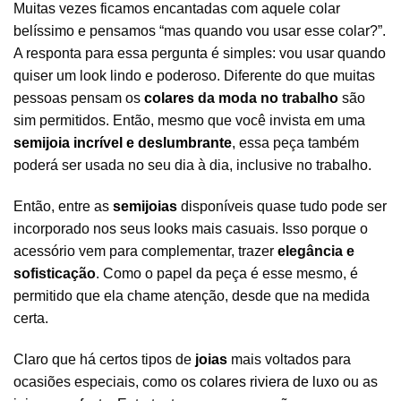
Muitas vezes ficamos encantadas com aquele colar
belíssimo e pensamos “mas quando vou usar esse colar?”.
A responta para essa pergunta é simples: vou usar quando
quiser um look lindo e poderoso. Diferente do que muitas
pessoas pensam os
colares
da moda no trabalho
são
sim permitidos. Então, mesmo que você invista em uma
semijoia incrível e deslumbrante
, essa peça também
poderá ser usada no seu dia à dia, inclusive no trabalho.
Então, entre as
semijoias
disponíveis quase tudo pode ser
incorporado nos seus looks mais casuais. Isso porque o
acessório vem para complementar, trazer
elegância e
sofisticação
. Como o papel da peça é esse mesmo, é
permitido que ela chame atenção, desde que na medida
certa.
Claro que há certos tipos de
joias
mais voltados para
ocasiões especiais, como os
colares riviera de luxo
ou as