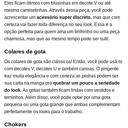
Eles ficam ótimos com blusinhas em decote V ou até
mesmo camisetinhas. Através dessa peça, você pode
acrescentar um
acessório super discreto
, mas que com
certeza vai fazer toda diferença no seu look. Essa é a
opção perfeita para quem ama um brilhinho ou uma peça
charmosa, mas que ao mesmo tempo pode ser sutil.
Colares de gota
Os colares de gota são clássicos! Então, você pode usá-lo
com decotes V, decotes U e também canoas. O pingente
traz muita elegância e com certeza as pedras podem ser
sua carta na manga pra
quebrar um pouco a seriedade
do look
. As gotas também ficam lindas com vestidos e
terninhos. Além disso, você pode optar por uma gota
pequena ou uma gota grande que ambas complementam
perfeitamente os looks para o trabalho.
Chokers