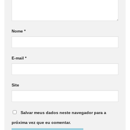
Nome
*
E-mail
*
Site
Salvar meus dados neste navegador para a
próxima vez que eu comentar.