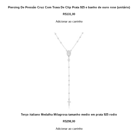
Piercing De Pressão Cruz Com Trava De Clip Prata 925 e banho de ouro rose (unitário)
R$
131,00
Adicionar ao carrinho
Terço italiano Medalha Milagrosa tamanho medio em prata 925 rodio
R$
298,00
Adicionar ao carrinho