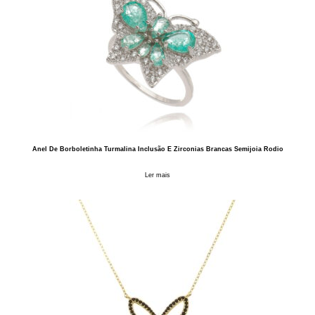
Anel De Borboletinha Turmalina Inclusão E Zirconias Brancas Semijoia Rodio
Ler mais