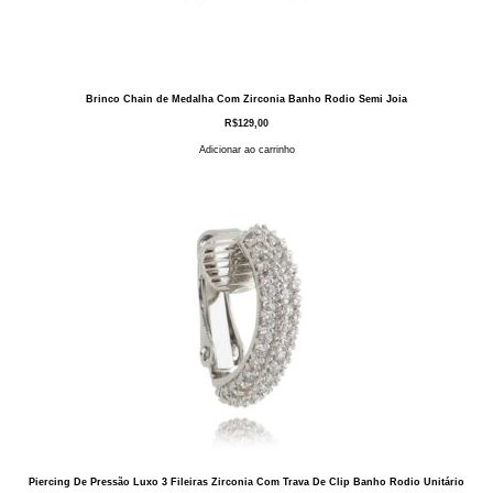
Brinco Chain de Medalha Com Zirconia Banho Rodio Semi Joia
R$
129,00
Adicionar ao carrinho
Piercing De Pressão Luxo 3 Fileiras Zirconia Com Trava De Clip Banho Rodio Unitário