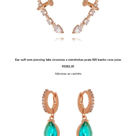
Ear cuff com piercing fake zirconias e estrelinhas prata 925 banho rose joias
R$
362,00
Adicionar ao carrinho