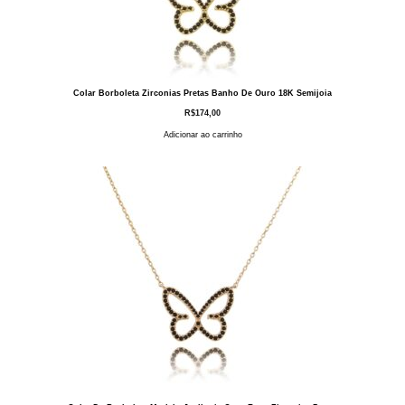
Colar Borboleta Zirconias Pretas Banho De Ouro 18K Semijoia
R$
174,00
Adicionar ao carrinho