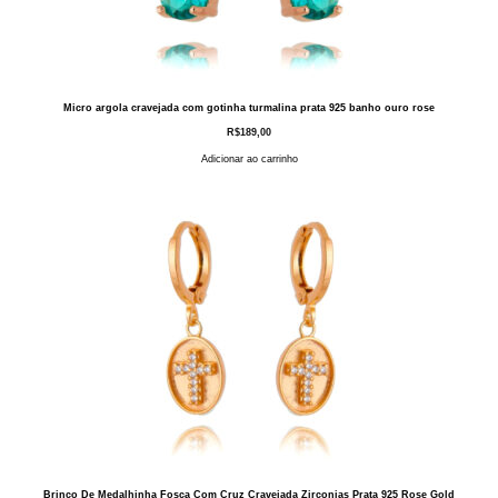
Micro argola cravejada com gotinha turmalina prata 925 banho ouro rose
R$
189,00
Adicionar ao carrinho
Brinco De Medalhinha Fosca Com Cruz Cravejada Zirconias Prata 925 Rose Gold