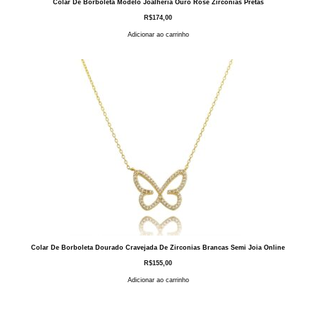
Colar De Borboleta Modelo Joalheria Ouro Rose Zirconias Pretas
R$
174,00
Adicionar ao carrinho
Colar De Borboleta Dourado Cravejada De Zirconias Brancas Semi Joia Online
R$
155,00
Adicionar ao carrinho