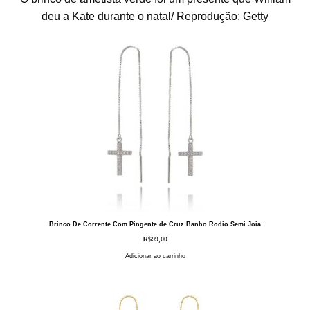
deu a Kate durante o natal/ Reprodução: Getty
Brinco De Corrente Com Pingente de Cruz Banho Rodio Semi Joia
R$
99,00
Adicionar ao carrinho