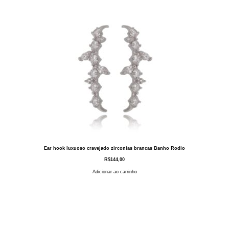
Ear hook luxuoso cravejado zirconias brancas Banho Rodio
R$
144,00
Adicionar ao carrinho