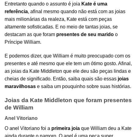
Entretanto quando o assunto é joia
Kate é uma
referência
, afinal mesmo quando não está com as
joias
mais milionárias da realeza, Kate está com peças
altamente sofisticadas. E no meio de tantas joias, se
destacam as que foram
presentes de seu marido
o
Príncipe William.
E podemos dizer, que William é muito preocupado com os
presentes e até mesmo que ele tem um ótimo gosto. Afinal,
as joias da Kate Middleton que ele deu são peças lindas e
cheias de significado. Então, saiba quais são essas
joias
maravilhosas
e saiba um pouquinho sobre suas histórias.
Joias da Kate Middleton que foram presentes
de William
Anel Vitoriano
O
anel
Vitoriano foi a
primeira joia
que William deu a Kate
ainda durante o namoro. O anel é uma peça super