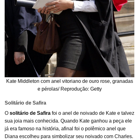
Kate Middleton com anel vitoriano de ouro rose, granadas
e pérolas/ Reprodução: Getty
Solitário de Safira
O
solitário de Safira
foi o anel de noivado de Kate e talvez
sua joia mais conhecida. Quando Kate ganhou a peça ele
já era famoso na história, afinal foi o polêmico anel que
Diana escolheu para simbolizar seu noivado com Charles.