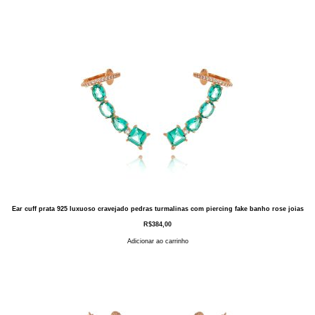
Ear cuff prata 925 luxuoso cravejado pedras turmalinas com piercing fake banho rose joias
R$
384,00
Adicionar ao carrinho