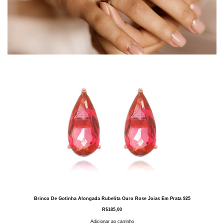
Brinco De Gotinha Alongada Rubelita Ouro Rose Joias Em Prata 925
R$
185,00
Adicionar ao carrinho