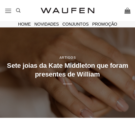
Skip
to
content
HOME
|
NOVIDADES
|
CONJUNTOS
|
PROMOÇÃO
ARTIGOS
Sete joias da Kate Middleton que foram
presentes de William