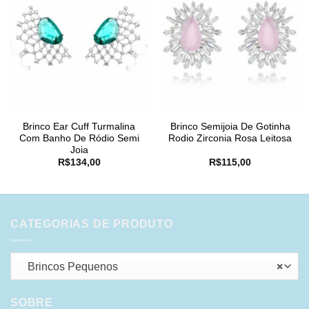
Brinco Ear Cuff Turmalina
Brinco Semijoia De Gotinha
Com Banho De Ródio Semi
Rodio Zirconia Rosa Leitosa
Joia
R$
134,00
R$
115,00
CATEGORIAS DE PRODUTO
Brincos Pequenos
×
SOBRE