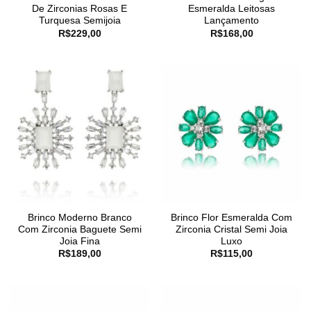
De Zirconias Rosas E
Esmeralda Leitosas
Turquesa Semijoia
Lançamento
R$
229,00
R$
168,00
Brinco Moderno Branco
Brinco Flor Esmeralda Com
Com Zirconia Baguete Semi
Zirconia Cristal Semi Joia
Joia Fina
Luxo
R$
189,00
R$
115,00