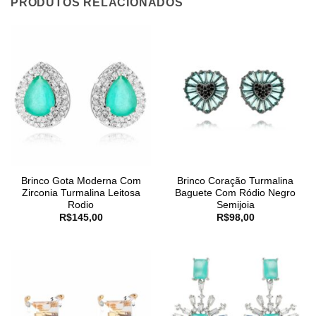
PRODUTOS RELACIONADOS
Brinco Gota Moderna Com
Brinco Coração Turmalina
Zirconia Turmalina Leitosa
Baguete Com Ródio Negro
Rodio
Semijoia
R$
145,00
R$
98,00