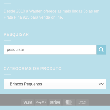
Desde 2010 a Waufen oferece as mais lindas Joias em
Prata Fina 925 para venda online.
PESQUISAR
Pesquisar
por:
CATEGORIAS DE PRODUTO
Brincos Pequenos
×
Visa
PayPal
Stripe
MasterCard
Cash
On