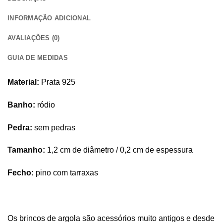
INFORMAÇÃO ADICIONAL
AVALIAÇÕES (0)
GUIA DE MEDIDAS
Material:
Prata 925
Banho:
ródio
Pedra:
sem pedras
Tamanho:
1,2 cm de diâmetro / 0,2 cm de espessura
Fecho:
pino com tarraxas
Os
brincos de argola
são acessórios muito antigos e desde