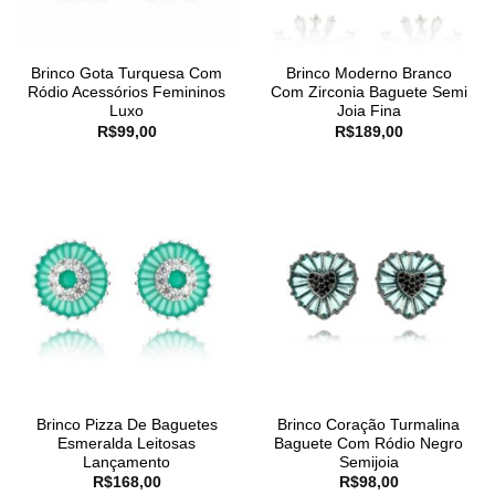
Brinco Gota Turquesa Com
Brinco Moderno Branco
Ródio Acessórios Femininos
Com Zirconia Baguete Semi
Luxo
Joia Fina
R$
99,00
R$
189,00
Brinco Pizza De Baguetes
Brinco Coração Turmalina
Esmeralda Leitosas
Baguete Com Ródio Negro
Lançamento
Semijoia
R$
168,00
R$
98,00