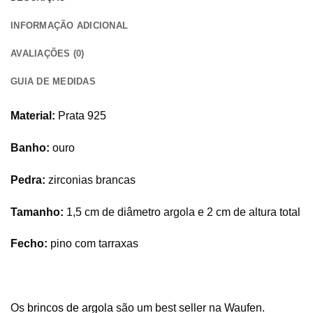
INFORMAÇÃO ADICIONAL
AVALIAÇÕES (0)
GUIA DE MEDIDAS
Material:
Prata 925
Banho:
ouro
Pedra:
zirconias brancas
Tamanho:
1,5 cm de diâmetro argola e 2 cm de altura total
Fecho:
pino com tarraxas
Os
brincos de argola
são um best seller na Waufen.