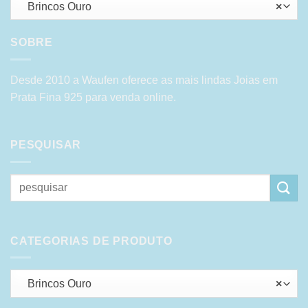
Brincos Ouro
×
SOBRE
Desde 2010 a Waufen oferece as mais lindas Joias em
Prata Fina 925 para venda online.
PESQUISAR
Pesquisar
por:
CATEGORIAS DE PRODUTO
Brincos Ouro
×