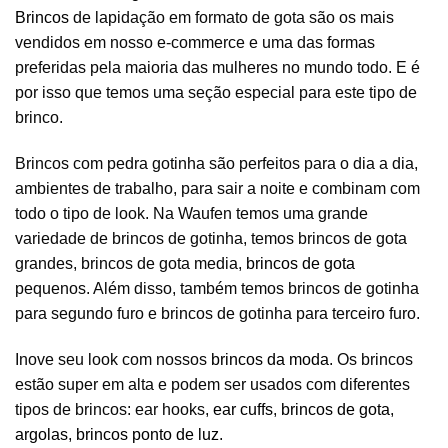
Brincos
de lapidação em formato de gota são os mais
vendidos em nosso e-commerce e uma das formas
preferidas pela maioria das mulheres no mundo todo. E é
por isso que temos uma seção especial para este tipo de
brinco.
Brincos com pedra gotinha são perfeitos para o dia a dia,
ambientes de trabalho, para sair a noite e combinam com
todo o tipo de look. Na Waufen temos uma grande
variedade de brincos de gotinha, temos brincos de gota
grandes, brincos de gota media,
brincos de gota
pequenos. Além disso, também temos brincos de gotinha
para segundo furo e brincos de gotinha para terceiro furo.
Inove seu look com nossos
brincos da moda
. Os brincos
estão super em alta e podem ser usados com diferentes
tipos de brincos: ear hooks,
ear cuffs
,
brincos de gota
,
argolas
,
brincos ponto de luz
.