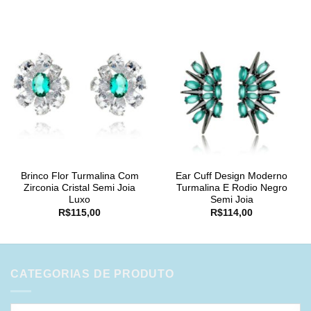
Brinco Flor Turmalina Com
Ear Cuff Design Moderno
Zirconia Cristal Semi Joia
Turmalina E Rodio Negro
Luxo
Semi Joia
R$
115,00
R$
114,00
CATEGORIAS DE PRODUTO