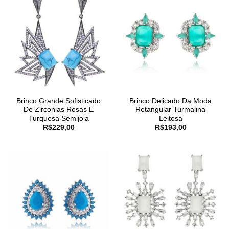
Brinco Grande Sofisticado
Brinco Delicado Da Moda
De Zirconias Rosas E
Retangular Turmalina
Turquesa Semijoia
Leitosa
R$
229,00
R$
193,00