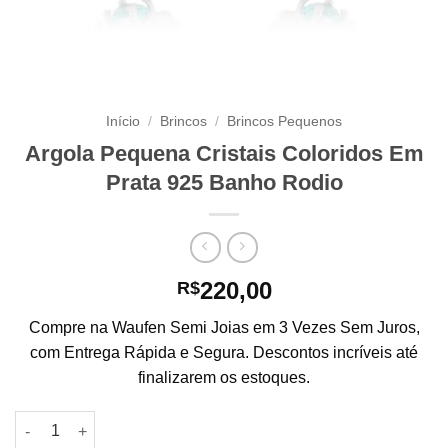
Início
/
Brincos
/
Brincos Pequenos
Argola Pequena Cristais Coloridos Em
Prata 925 Banho Rodio
220,00
R$
Compre na Waufen Semi Joias em 3 Vezes Sem Juros,
com Entrega Rápida e Segura. Descontos incríveis até
finalizarem os estoques.
Argola Pequena Cristais Coloridos Em Prata 925 Banho Rodio 