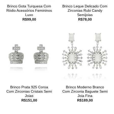
Brinco Gota Turquesa Com
Brinco Leque Delicado Com
Ródio Acessórios Femininos
Zirconias Rubi Candy
Luxo
Semijoias
R$
99,00
R$
78,00
Brinco Prata 925 Coroa
Brinco Moderno Branco
Com Zirconias Cristais Semi
Com Zirconia Baguete Semi
Joias
Joia Fina
R$
151,00
R$
189,00