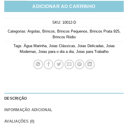
ADICIONAR AO CARRINHO
SKU:
10012-D
Categorias:
Argolas
,
Brincos
,
Brincos Pequenos
,
Brincos Prata 925
,
Brincos Ródio
Tags:
Água Marinha
,
Joias Clássicas
,
Joias Delicadas
,
Joias
Modernas
,
Joias para o dia a dia
,
Joias para Trabalho
DESCRIÇÃO
INFORMAÇÃO ADICIONAL
AVALIAÇÕES (0)