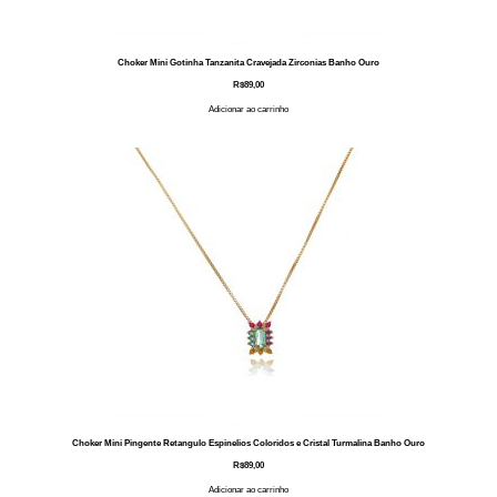
Choker Mini Gotinha Tanzanita Cravejada Zirconias Banho Ouro
R$
89,00
Adicionar ao carrinho
Choker Mini Pingente Retangulo Espinelios Coloridos e Cristal Turmalina Banho Ouro
R$
89,00
Adicionar ao carrinho