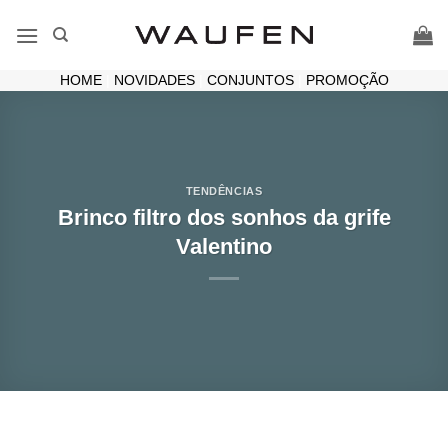
Skip
to
content
HOME
|
NOVIDADES
|
CONJUNTOS
|
PROMOÇÃO
TENDÊNCIAS
Brinco filtro dos sonhos da grife
Valentino