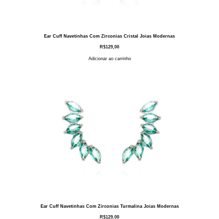
Ear Cuff Navetinhas Com Zirconias Cristal Joias Modernas
R$
129,00
Adicionar ao carrinho
Ear Cuff Navetinhas Com Zirconias Turmalina Joias Modernas
R$
129,00