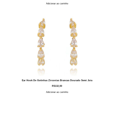
Adicionar ao carrinho
Ear Hook De Gotinhas Zirconias Brancas Dourado Semi Joia
R$
132,00
Adicionar ao carrinho