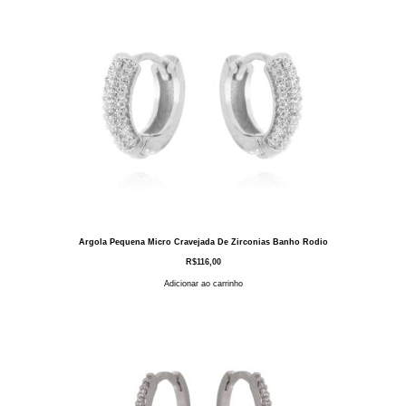
Argola Pequena Micro Cravejada De Zirconias Banho Rodio
R$
116,00
Adicionar ao carrinho