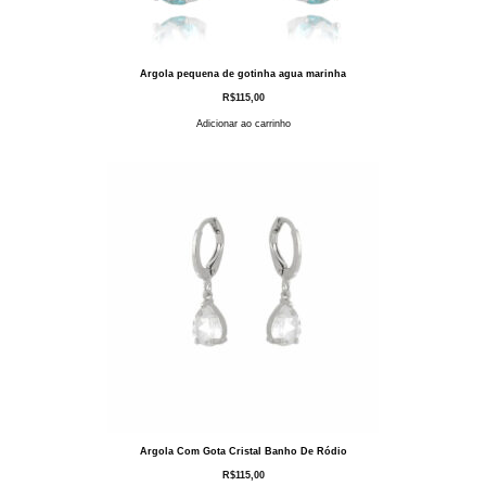
Argola pequena de gotinha agua marinha
R$
115,00
Adicionar ao carrinho
Argola Com Gota Cristal Banho De Ródio
R$
115,00