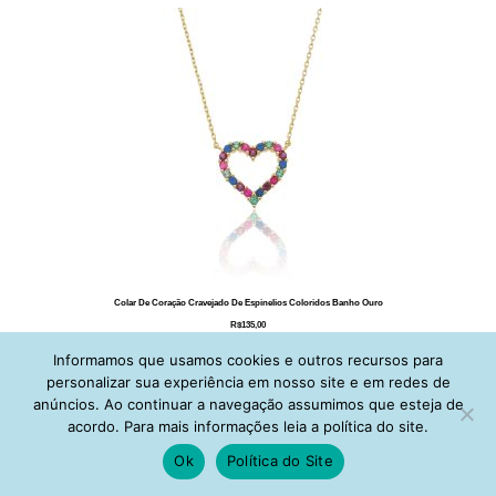
Colar De Coração Cravejado De Espinelios Coloridos Banho Ouro
R$
135,00
Adicionar ao carrinho
Informamos que usamos cookies e outros recursos para
personalizar sua experiência em nosso site e em redes de
anúncios. Ao continuar a navegação assumimos que esteja de
acordo. Para mais informações leia a política do site.
Ok
Política do Site