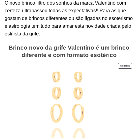
O novo brinco filtro dos sonhos da marca Valentino com
certeza ultrapassou todas as expectativas!! Para as que
gostam de brincos diferentes ou são ligadas no esoterismo
e astrologia tem tudo para amar esta novidade criada pelo
estilista da grife.
Brinco novo da grife Valentino é um brinco
diferente e com formato esotérico
PROD
OFERTA
EM
PROM