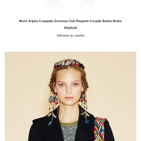
Micro Argola Cravejada Zirconias Com Pingente Coração Banho Rodio
R$
129,00
Adicionar ao carrinho