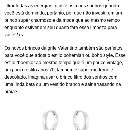
filtrar todas as energias ruins e os maus sonhos quando
você está dormindo, portanto, por que não investir em um
brinco super charmoso e da moda que ao mesmo tempo
enquanto estiver em seu quarto fará essa limpeza para
você!? rs
Os novos brincos da grife Valentino também são perfeitos
para você que adota o estilo bohemian ou boho style. Esse
estilo “boemio” ao mesmo tempo que é um pouco vintage,
um pouco estilo anos 70, também é super moderno e
descolado. Imagina usar o brinco filtro dos sonhos com
uma linda bata ou um vestido branco e sair arrasando na
praia?