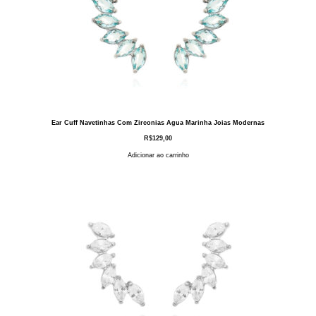
Ear Cuff Navetinhas Com Zirconias Agua Marinha Joias Modernas
R$
129,00
Adicionar ao carrinho