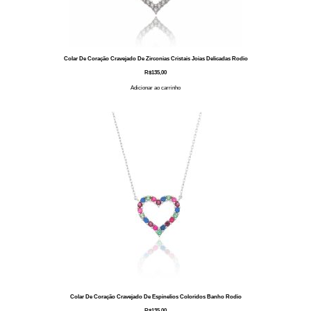
Colar De Coração Cravejado De Zirconias Cristais Joias Delicadas Rodio
R$
135,00
Adicionar ao carrinho
Colar De Coração Cravejado De Espinelios Coloridos Banho Rodio
R$
135,00