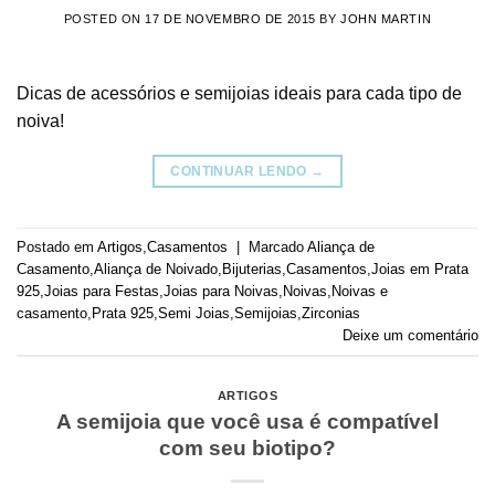
POSTED ON
17 DE NOVEMBRO DE 2015
BY
JOHN MARTIN
Dicas de acessórios e semijoias ideais para cada tipo de
noiva!
CONTINUAR LENDO
→
Postado em
Artigos
,
Casamentos
|
Marcado
Aliança de
Casamento
,
Aliança de Noivado
,
Bijuterias
,
Casamentos
,
Joias em Prata
925
,
Joias para Festas
,
Joias para Noivas
,
Noivas
,
Noivas e
casamento
,
Prata 925
,
Semi Joias
,
Semijoias
,
Zirconias
Deixe um comentário
ARTIGOS
A semijoia que você usa é compatível
com seu biotipo?