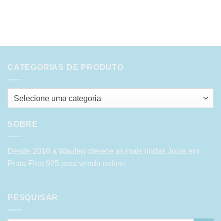
CATEGORIAS DE PRODUTO
Selecione uma categoria
SOBRE
Desde 2010 a Waufen oferece as mais lindas Joias em
Prata Fina 925 para venda online.
PESQUISAR