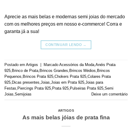
Aprecie as mais belas e modernas semi joias do mercado
com os melhores preços em nosso e-commerce! Corra e
garanta já a sua!
CONTINUAR LENDO
→
Postado em
Artigos
|
Marcado
Acessórios da Moda
,
Anéis Prata
925
,
Brinco de Prata
,
Brincos Grandes
,
Brincos Médios
,
Brincos
Pequenos
,
Brincos Prata 925
,
Chokers Prata 925
,
Colares Prata
925
,
Dicas presentes
,
Joias
,
Joias em Prata 925
,
Joias para
Festas
,
Piercings Prata 925
,
Prata 925
,
Pulseiras Prata 925
,
Semi
Joias
,
Semijoias
Deixe um comentário
ARTIGOS
As mais belas jóias de prata fina