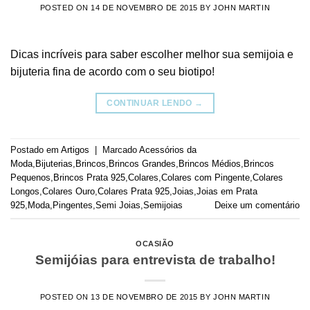
POSTED ON
14 DE NOVEMBRO DE 2015
BY
JOHN MARTIN
Dicas incríveis para saber escolher melhor sua semijoia e
bijuteria fina de acordo com o seu biotipo!
CONTINUAR LENDO
→
Postado em
Artigos
|
Marcado
Acessórios da
Moda
,
Bijuterias
,
Brincos
,
Brincos Grandes
,
Brincos Médios
,
Brincos
Pequenos
,
Brincos Prata 925
,
Colares
,
Colares com Pingente
,
Colares
Longos
,
Colares Ouro
,
Colares Prata 925
,
Joias
,
Joias em Prata
925
,
Moda
,
Pingentes
,
Semi Joias
,
Semijoias
Deixe um comentário
OCASIÃO
Semijóias para entrevista de trabalho!
POSTED ON
13 DE NOVEMBRO DE 2015
BY
JOHN MARTIN