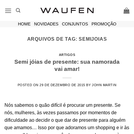
Skip
to
content
HOME
|
NOVIDADES
|
CONJUNTOS
|
PROMOÇÃO
ARQUIVOS DE TAG:
SEMIJOIAS
ARTIGOS
Semi jóias de presente: sua namorada
vai amar!
POSTED ON
29 DE DEZEMBRO DE 2015
BY
JOHN MARTIN
Nós sabemos o quão difícil é procurar um presente. Se
nós, mulheres, às vezes passamos por momentos de
dificuldade ao decidir o que dar de presente para alguém
que amamos… Isso por que adoramos um shopping e ir às