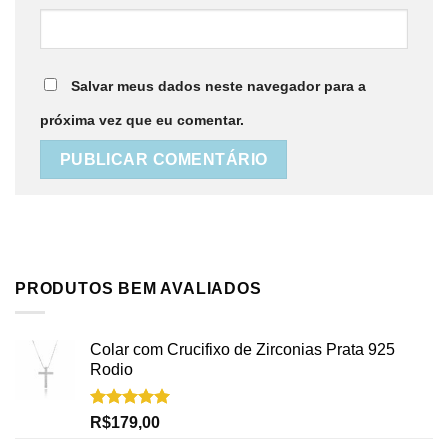
Salvar meus dados neste navegador para a
próxima vez que eu comentar.
PRODUTOS BEM AVALIADOS
Colar com Crucifixo de Zirconias Prata 925
Rodio
Avaliação
R$
179,00
5.00
de 5