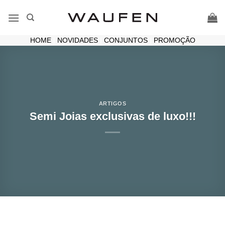
Skip
to
content
HOME
|
NOVIDADES
|
CONJUNTOS
|
PROMOÇÃO
ARTIGOS
Semi Joias exclusivas de luxo!!!