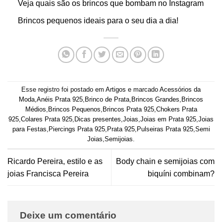
Veja quais são os brincos que bombam no Instagram
Brincos pequenos ideais para o seu dia a dia!
Esse registro foi postado em
Artigos
e marcado
Acessórios da
Moda
,
Anéis Prata 925
,
Brinco de Prata
,
Brincos Grandes
,
Brincos
Médios
,
Brincos Pequenos
,
Brincos Prata 925
,
Chokers Prata
925
,
Colares Prata 925
,
Dicas presentes
,
Joias
,
Joias em Prata 925
,
Joias
para Festas
,
Piercings Prata 925
,
Prata 925
,
Pulseiras Prata 925
,
Semi
Joias
,
Semijoias
.
Ricardo Pereira, estilo e as
Body chain e semijoias com
joias Francisca Pereira
biquíni combinam?
Deixe um comentário