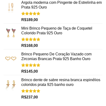
Argola moderna com Pingente de Estrelinha em
Prata 925 Ouro
Avaliação
R$
189,00
5.00
de 5
Mini Brinco Pequeno de Taça de Coquetel
Colorido Prata 925 Ouro
Avaliação
R$
168,00
5.00
de 5
Brinco Pequeno De Coração Vazado com
Zirconias Brancas Prata 925 Banho Ouro
Avaliação
R$
145,00
5.00
de 5
Brinco dente de sabre resina branca espinélios
coloridos prata 925 banho ouro
Avaliação
R$
237,00
5.00
de 5