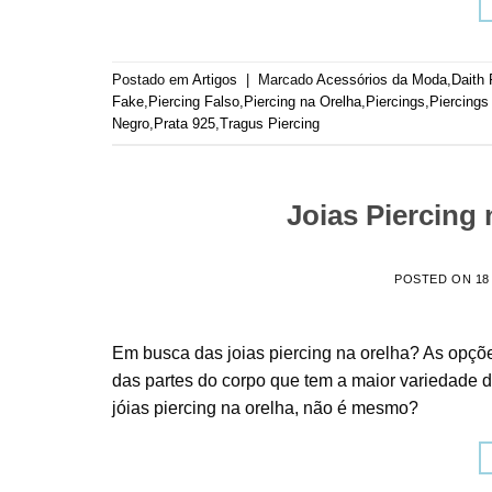
Postado em
Artigos
|
Marcado
Acessórios da Moda
,
Daith 
Fake
,
Piercing Falso
,
Piercing na Orelha
,
Piercings
,
Piercings
Negro
,
Prata 925
,
Tragus Piercing
Joias Piercing 
POSTED ON
18
Em busca das joias piercing na orelha? As opçõ
das partes do corpo que tem a maior variedade 
jóias piercing na orelha, não é mesmo?