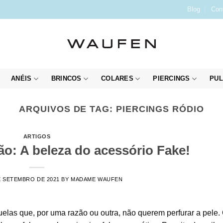
Blog
Con
ANÉIS
BRINCOS
COLARES
PIERCINGS
PUL
ARQUIVOS DE TAG:
PIERCINGS RÓDIO
ARTIGOS
ão: A beleza do acessório Fake!
E SETEMBRO DE 2021
BY
MADAME WAUFEN
elas que, por uma razão ou outra, não querem perfurar a pele.