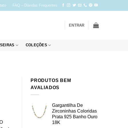
tato
FAQ – Dúvidas Frequentes
ENTRAR
SEIRAS
COLEÇÕES
PRODUTOS BEM
AVALIADOS
Gargantilha De
Zirconinhas Coloridas
Prata 925 Banho Ouro
 O
18K