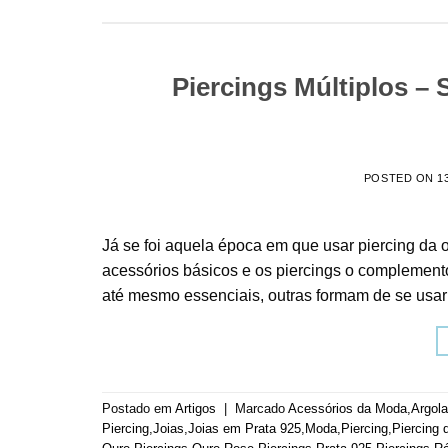
Piercings Múltiplos –
POSTED ON
1
Já se foi aquela época em que usar piercing da o
acessórios básicos e os piercings o complement
até mesmo essenciais, outras formam de se usar
Postado em
Artigos
|
Marcado
Acessórios da Moda
,
Argol
Piercing
,
Joias
,
Joias em Prata 925
,
Moda
,
Piercing
,
Piercing 