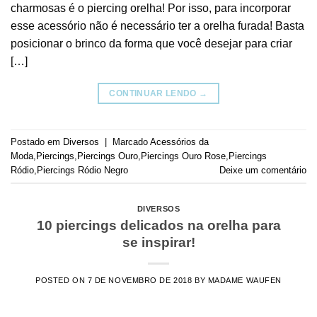
charmosas é o piercing orelha! Por isso, para incorporar
esse acessório não é necessário ter a orelha furada! Basta
posicionar o brinco da forma que você desejar para criar
[…]
CONTINUAR LENDO
→
Postado em
Diversos
|
Marcado
Acessórios da
Moda
,
Piercings
,
Piercings Ouro
,
Piercings Ouro Rose
,
Piercings
Ródio
,
Piercings Ródio Negro
Deixe um comentário
DIVERSOS
10 piercings delicados na orelha para
se inspirar!
POSTED ON
7 DE NOVEMBRO DE 2018
BY
MADAME WAUFEN