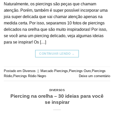
Naturalmente, os piercings são peças que chamam
atenção. Porém, também é super possível incorporar uma
joia super delicada que vai chamar atenção apenas na
medida certa. Por isso, separamos 10 fotos de piercings
delicados na orelha que são muito inspiradoras! Por isso,
se você ama um piercing delicado, veja algumas ideias
para se inspirar! Os […]
CONTINUAR LENDO
→
Postado em
Diversos
|
Marcado
Piercings
,
Piercings Ouro
,
Piercings
Ródio
,
Piercings Ródio Negro
Deixe um comentário
DIVERSOS
Piercing na orelha – 30 ideias para você
se inspirar