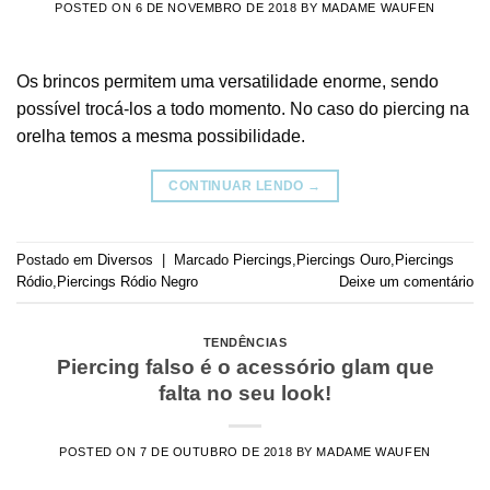
POSTED ON
6 DE NOVEMBRO DE 2018
BY
MADAME WAUFEN
Os brincos permitem uma versatilidade enorme, sendo
possível trocá-los a todo momento. No caso do piercing na
orelha temos a mesma possibilidade.
CONTINUAR LENDO
→
Postado em
Diversos
|
Marcado
Piercings
,
Piercings Ouro
,
Piercings
Ródio
,
Piercings Ródio Negro
Deixe um comentário
TENDÊNCIAS
Piercing falso é o acessório glam que
falta no seu look!
POSTED ON
7 DE OUTUBRO DE 2018
BY
MADAME WAUFEN