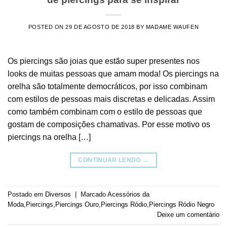
POSTED ON
29 DE AGOSTO DE 2018
BY
MADAME WAUFEN
Os piercings são joias que estão super presentes nos
looks de muitas pessoas que amam moda! Os piercings na
orelha são totalmente democráticos, por isso combinam
com estilos de pessoas mais discretas e delicadas. Assim
como também combinam com o estilo de pessoas que
gostam de composições chamativas. Por esse motivo os
piercings na orelha […]
CONTINUAR LENDO
→
Postado em
Diversos
|
Marcado
Acessórios da
Moda
,
Piercings
,
Piercings Ouro
,
Piercings Ródio
,
Piercings Ródio Negro
Deixe um comentário