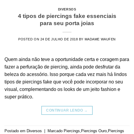
DIVERSOS
4 tipos de piercings fake essenciais
para seu porta joias
POSTED ON
24 DE JULHO DE 2018
BY
MADAME WAUFEN
Quem ainda não teve a oportunidade certa e coragem para
fazer a perfuração de piercing, ainda pode desfrutar da
beleza do acessório. Isso porque cada vez mais há lindos
tipos de piercings fake que você pode incorporar no seu
visual, complementando os looks de um jeito fashion e
super prático.
CONTINUAR LENDO
→
Postado em
Diversos
|
Marcado
Piercings
,
Piercings Ouro
,
Piercings