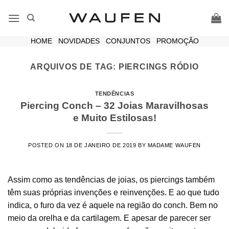
Skip
to
content
HOME
|
NOVIDADES
|
CONJUNTOS
|
PROMOÇÃO
ARQUIVOS DE TAG:
PIERCINGS RÓDIO
TENDÊNCIAS
Piercing Conch – 32 Joias Maravilhosas
e Muito Estilosas!
POSTED ON
18 DE JANEIRO DE 2019
BY
MADAME WAUFEN
Assim como as tendências de joias, os piercings também
têm suas próprias invenções e reinvenções. E ao que tudo
indica, o furo da vez é aquele na região do conch. Bem no
meio da orelha e da cartilagem. E apesar de parecer ser