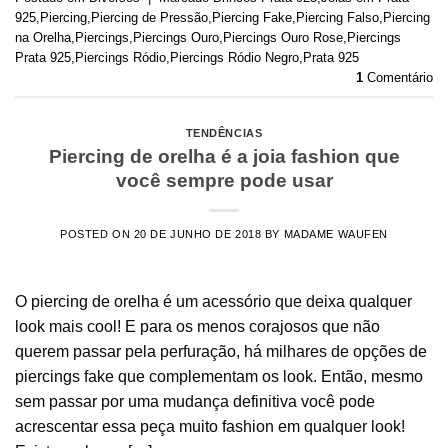
925
,
Piercing
,
Piercing de Pressão
,
Piercing Fake
,
Piercing Falso
,
Piercing
na Orelha
,
Piercings
,
Piercings Ouro
,
Piercings Ouro Rose
,
Piercings
Prata 925
,
Piercings Ródio
,
Piercings Ródio Negro
,
Prata 925
1
Comentário
TENDÊNCIAS
Piercing de orelha é a joia fashion que
você sempre pode usar
POSTED ON
20 DE JUNHO DE 2018
BY
MADAME WAUFEN
O piercing de orelha é um acessório que deixa qualquer
look mais cool! E para os menos corajosos que não
querem passar pela perfuração, há milhares de opções de
piercings fake que complementam os look. Então, mesmo
sem passar por uma mudança definitiva você pode
acrescentar essa peça muito fashion em qualquer look!