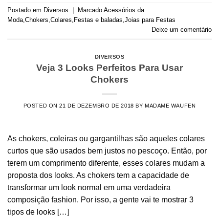
Postado em
Diversos
|
Marcado
Acessórios da
Moda
,
Chokers
,
Colares
,
Festas e baladas
,
Joias para Festas
Deixe um comentário
DIVERSOS
Veja 3 Looks Perfeitos Para Usar
Chokers
POSTED ON
21 DE DEZEMBRO DE 2018
BY
MADAME WAUFEN
As chokers, coleiras ou gargantilhas são aqueles colares
curtos que são usados bem justos no pescoço. Então, por
terem um comprimento diferente, esses colares mudam a
proposta dos looks. As chokers tem a capacidade de
transformar um look normal em uma verdadeira
composição fashion. Por isso, a gente vai te mostrar 3
tipos de looks […]