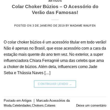
ARTIGOS
Colar Choker Búzios – O Acessório do
Verão das Famosas!
POSTED ON
3 DE JANEIRO DE 2019
BY
MADAME WAUFEN
O colar choker búzios é um acessório titular em todo verão!
Não é apenas no Brasil, que esse acessório com a cara da
estação mais quente do ano tem vez. No exterior, a super
influenciadora Chiara Ferragnié uma das celebs que ama
a choker de búzios. Além dela, influencers como Jade
Seba e Thássia Naves […]
CONTINUAR LENDO
→
Postado em
Artigos
|
Marcado
Acessórios da
Moda
,
Celebridades
,
Chokers
,
Colares
Deixe um comentário