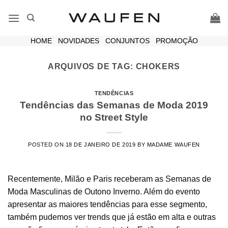
Skip
to
content
HOME
|
NOVIDADES
|
CONJUNTOS
|
PROMOÇÃO
ARQUIVOS DE TAG:
CHOKERS
TENDÊNCIAS
Tendências das Semanas de Moda 2019
no Street Style
POSTED ON
18 DE JANEIRO DE 2019
BY
MADAME WAUFEN
Recentemente, Milão e Paris receberam as Semanas de
Moda Masculinas de Outono Inverno. Além do evento
apresentar as maiores tendências para esse segmento,
também pudemos ver trends que já estão em alta e outras