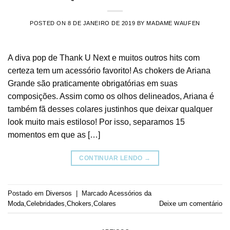
POSTED ON
8 DE JANEIRO DE 2019
BY
MADAME WAUFEN
A diva pop de Thank U Next e muitos outros hits com
certeza tem um acessório favorito! As chokers de Ariana
Grande são praticamente obrigatórias em suas
composições. Assim como os olhos delineados, Ariana é
também fã desses colares justinhos que deixar qualquer
look muito mais estiloso! Por isso, separamos 15
momentos em que as […]
CONTINUAR LENDO
→
Postado em
Diversos
|
Marcado
Acessórios da
Moda
,
Celebridades
,
Chokers
,
Colares
Deixe um comentário