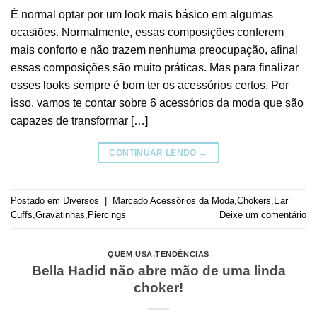
É normal optar por um look mais básico em algumas
ocasiões. Normalmente, essas composições conferem
mais conforto e não trazem nenhuma preocupação, afinal
essas composições são muito práticas. Mas para finalizar
esses looks sempre é bom ter os acessórios certos. Por
isso, vamos te contar sobre 6 acessórios da moda que são
capazes de transformar […]
CONTINUAR LENDO
→
Postado em
Diversos
|
Marcado
Acessórios da Moda
,
Chokers
,
Ear
Cuffs
,
Gravatinhas
,
Piercings
Deixe um comentário
QUEM USA
,
TENDÊNCIAS
Bella Hadid não abre mão de uma linda
choker!