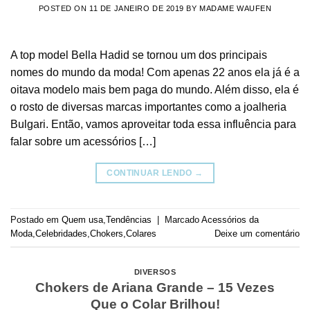
POSTED ON
11 DE JANEIRO DE 2019
BY
MADAME WAUFEN
A top model Bella Hadid se tornou um dos principais
nomes do mundo da moda! Com apenas 22 anos ela já é a
oitava modelo mais bem paga do mundo. Além disso, ela é
o rosto de diversas marcas importantes como a joalheria
Bulgari. Então, vamos aproveitar toda essa influência para
falar sobre um acessórios […]
CONTINUAR LENDO
→
Postado em
Quem usa
,
Tendências
|
Marcado
Acessórios da
Moda
,
Celebridades
,
Chokers
,
Colares
Deixe um comentário
DIVERSOS
Chokers de Ariana Grande – 15 Vezes
Que o Colar Brilhou!