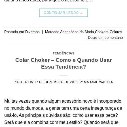
CONTINUAR LENDO
→
Postado em
Diversos
|
Marcado
Acessórios da Moda
,
Chokers
,
Colares
Deixe um comentário
TENDÊNCIAS
Colar Choker – Como e Quando Usar
Essa Tendência?
POSTED ON
17 DE DEZEMBRO DE 2018
BY
MADAME WAUFEN
Muitas vezes quando algum acessório novo é incorporado
no mundo da moda, a gente tem uma certa insegurança de
usá-lo. As principais dúvidas são: como usar essa peça?
Será que ela combina com meu estilo? Quando será que