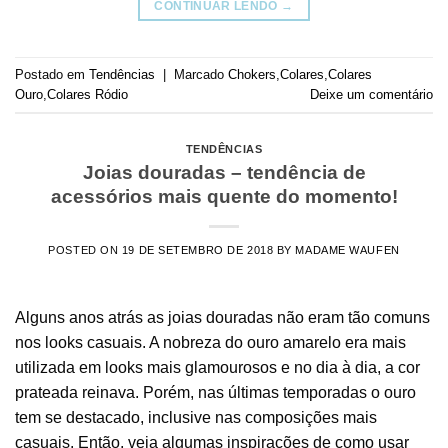
CONTINUAR LENDO
→
Postado em
Tendências
|
Marcado
Chokers
,
Colares
,
Colares
Ouro
,
Colares Ródio
Deixe um comentário
TENDÊNCIAS
Joias douradas – tendência de
acessórios mais quente do momento!
POSTED ON
19 DE SETEMBRO DE 2018
BY
MADAME WAUFEN
Alguns anos atrás as joias douradas não eram tão comuns
nos looks casuais. A nobreza do ouro amarelo era mais
utilizada em looks mais glamourosos e no dia à dia, a cor
prateada reinava. Porém, nas últimas temporadas o ouro
tem se destacado, inclusive nas composições mais
casuais. Então, veja algumas inspirações de como usar