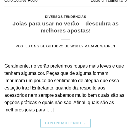
Ouro
,
Colares Ródio
Deixe um comentário
DIVERSOS
,
TENDÊNCIAS
Joias para usar no verão – descubra as
melhores apostas!
POSTED ON
2 DE OUTUBRO DE 2018
BY
MADAME WAUFEN
Geralmente, no verão preferimos roupas mais leves e que
tenham alguma cor. Peças que de alguma formam
imprimam um pouco do sentimento de alegria que essa
estação traz! Entretanto, quando diz respeito aos
acessórios nem sempre sabemos muito bem quais são as
opções práticas e quais não são. Afinal, quais são as
melhores joias para […]
CONTINUAR LENDO
→