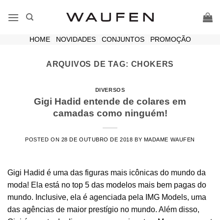
Skip
to
content
HOME
|
NOVIDADES
|
CONJUNTOS
|
PROMOÇÃO
ARQUIVOS DE TAG:
CHOKERS
DIVERSOS
Gigi Hadid entende de colares em
camadas como ninguém!
POSTED ON
28 DE OUTUBRO DE 2018
BY
MADAME WAUFEN
Gigi Hadid é uma das figuras mais icônicas do mundo da
moda! Ela está no top 5 das modelos mais bem pagas do
mundo. Inclusive, ela é agenciada pela IMG Models, uma
das agências de maior prestígio no mundo. Além disso,