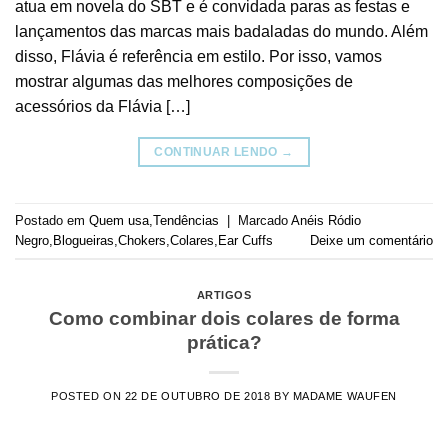
atua em novela do SBT e é convidada paras as festas e
lançamentos das marcas mais badaladas do mundo. Além
disso, Flávia é referência em estilo. Por isso, vamos
mostrar algumas das melhores composições de
acessórios da Flávia […]
CONTINUAR LENDO
→
Postado em
Quem usa
,
Tendências
|
Marcado
Anéis Ródio
Negro
,
Blogueiras
,
Chokers
,
Colares
,
Ear Cuffs
Deixe um comentário
ARTIGOS
Como combinar dois colares de forma
prática?
POSTED ON
22 DE OUTUBRO DE 2018
BY
MADAME WAUFEN