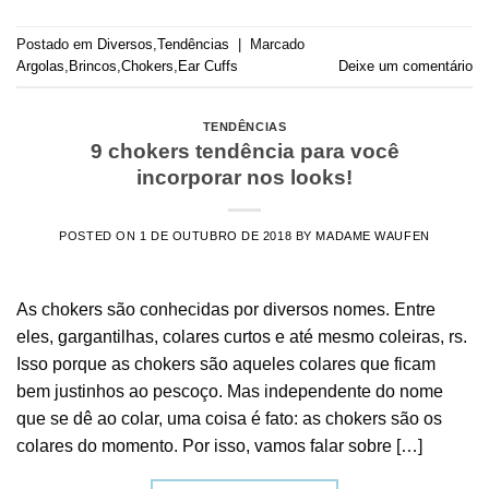
Postado em
Diversos
,
Tendências
|
Marcado
Argolas
,
Brincos
,
Chokers
,
Ear Cuffs
Deixe um comentário
TENDÊNCIAS
9 chokers tendência para você
incorporar nos looks!
POSTED ON
1 DE OUTUBRO DE 2018
BY
MADAME WAUFEN
As chokers são conhecidas por diversos nomes. Entre
eles, gargantilhas, colares curtos e até mesmo coleiras, rs.
Isso porque as chokers são aqueles colares que ficam
bem justinhos ao pescoço. Mas independente do nome
que se dê ao colar, uma coisa é fato: as chokers são os
colares do momento. Por isso, vamos falar sobre […]