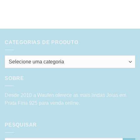
CATEGORIAS DE PRODUTO
Selecione uma categoria
SOBRE
Desde 2010 a Waufen oferece as mais lindas Joias em
Prata Fina 925 para venda online.
PESQUISAR