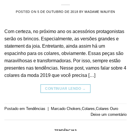
POSTED ON
5 DE OUTUBRO DE 2018
BY
MADAME WAUFEN
Com certeza, no próximo ano os acessórios protagonistas
serão os brincos. Especialmente, as versões grandes e
statement da joia. Entretanto, ainda assim há um
espacinho para os colares, obviamente. Essas peças são
maravilhosas e transformadoras. Por isso, sempre estão
presentes nas tendências. Nesse post, vamos falar sobre 4
colares da moda 2019 que você precisa […]
CONTINUAR LENDO
→
Postado em
Tendências
|
Marcado
Chokers
,
Colares
,
Colares Ouro
Deixe um comentário
TENDÊNCIAS