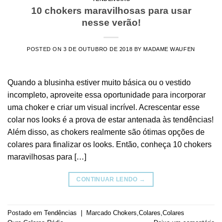
10 chokers maravilhosas para usar
nesse verão!
POSTED ON
3 DE OUTUBRO DE 2018
BY
MADAME WAUFEN
Quando a blusinha estiver muito básica ou o vestido
incompleto, aproveite essa oportunidade para incorporar
uma choker e criar um visual incrível. Acrescentar esse
colar nos looks é a prova de estar antenada às tendências!
Além disso, as chokers realmente são ótimas opções de
colares para finalizar os looks. Então, conheça 10 chokers
maravilhosas para […]
CONTINUAR LENDO
→
Postado em
Tendências
|
Marcado
Chokers
,
Colares
,
Colares