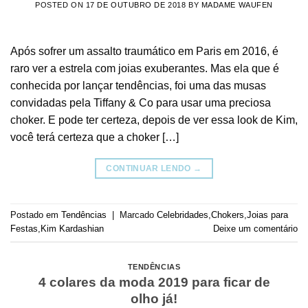
POSTED ON
17 DE OUTUBRO DE 2018
BY
MADAME WAUFEN
Após sofrer um assalto traumático em Paris em 2016, é
raro ver a estrela com joias exuberantes. Mas ela que é
conhecida por lançar tendências, foi uma das musas
convidadas pela Tiffany & Co para usar uma preciosa
choker. E pode ter certeza, depois de ver essa look de Kim,
você terá certeza que a choker […]
CONTINUAR LENDO
→
Postado em
Tendências
|
Marcado
Celebridades
,
Chokers
,
Joias para
Festas
,
Kim Kardashian
Deixe um comentário
TENDÊNCIAS
4 colares da moda 2019 para ficar de
olho já!