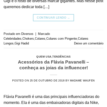
Gigi é o rosto de diversas marcar gigantes. Mas nesse post
queremos dedicar toda […]
CONTINUAR LENDO
→
Postado em
Diversos
|
Marcado
Celebridades
,
Chokers
,
Colares
,
Colares com Pingente
,
Colares
Longos
,
Gigi Hadid
Deixe um comentário
QUEM USA
,
TENDÊNCIAS
Acessórios da Flávia Pavanelli –
conheça as joias da influencer!
POSTED ON
25 DE OUTUBRO DE 2018
BY
MADAME WAUFEN
Flávia Pavanelli é uma das principais influenciadoras do
momento. Ela é uma das embaixadoras digitais da Nike,