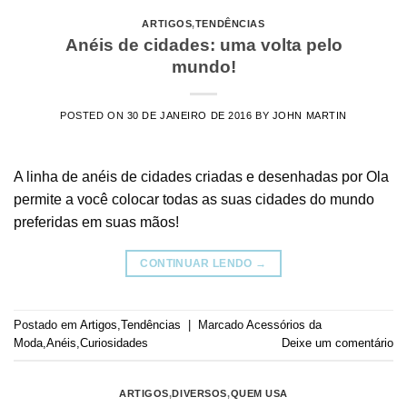
ARTIGOS
,
TENDÊNCIAS
Anéis de cidades: uma volta pelo
mundo!
POSTED ON
30 DE JANEIRO DE 2016
BY
JOHN MARTIN
A linha de anéis de cidades criadas e desenhadas por Ola
permite a você colocar todas as suas cidades do mundo
preferidas em suas mãos!
CONTINUAR LENDO
→
Postado em
Artigos
,
Tendências
|
Marcado
Acessórios da
Moda
,
Anéis
,
Curiosidades
Deixe um comentário
ARTIGOS
,
DIVERSOS
,
QUEM USA