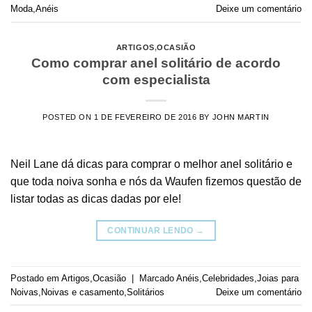
Moda
,
Anéis
Deixe um comentário
ARTIGOS
,
OCASIÃO
Como comprar anel solitário de acordo
com especialista
POSTED ON
1 DE FEVEREIRO DE 2016
BY
JOHN MARTIN
Neil Lane dá dicas para comprar o melhor anel solitário e
que toda noiva sonha e nós da Waufen fizemos questão de
listar todas as dicas dadas por ele!
CONTINUAR LENDO
→
Postado em
Artigos
,
Ocasião
|
Marcado
Anéis
,
Celebridades
,
Joias para
Noivas
,
Noivas e casamento
,
Solitários
Deixe um comentário