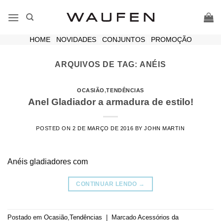
Skip
to
content
HOME
|
NOVIDADES
|
CONJUNTOS
|
PROMOÇÃO
ARQUIVOS DE TAG:
ANÉIS
OCASIÃO
,
TENDÊNCIAS
Anel Gladiador a armadura de estilo!
POSTED ON
2 DE MARÇO DE 2016
BY
JOHN MARTIN
Anéis gladiadores com
CONTINUAR LENDO
→
Postado em
Ocasião
,
Tendências
|
Marcado
Acessórios da