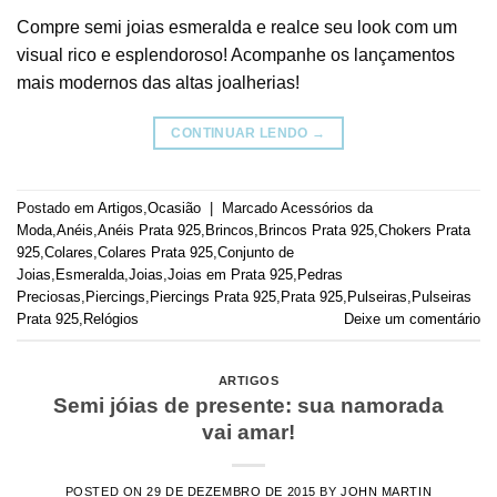
Compre semi joias esmeralda e realce seu look com um
visual rico e esplendoroso! Acompanhe os lançamentos
mais modernos das altas joalherias!
CONTINUAR LENDO
→
Postado em
Artigos
,
Ocasião
|
Marcado
Acessórios da
Moda
,
Anéis
,
Anéis Prata 925
,
Brincos
,
Brincos Prata 925
,
Chokers Prata
925
,
Colares
,
Colares Prata 925
,
Conjunto de
Joias
,
Esmeralda
,
Joias
,
Joias em Prata 925
,
Pedras
Preciosas
,
Piercings
,
Piercings Prata 925
,
Prata 925
,
Pulseiras
,
Pulseiras
Prata 925
,
Relógios
Deixe um comentário
ARTIGOS
Semi jóias de presente: sua namorada
vai amar!
POSTED ON
29 DE DEZEMBRO DE 2015
BY
JOHN MARTIN