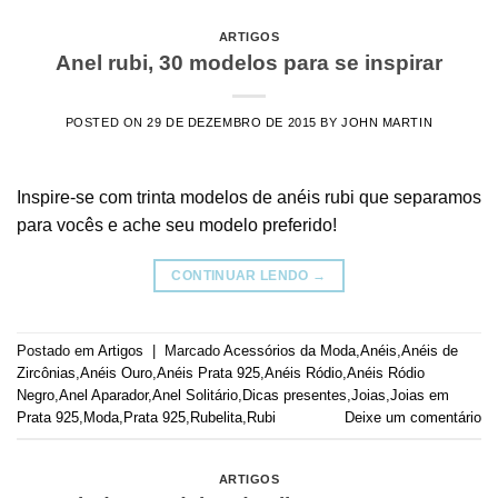
ARTIGOS
Anel rubi, 30 modelos para se inspirar
POSTED ON
29 DE DEZEMBRO DE 2015
BY
JOHN MARTIN
Inspire-se com trinta modelos de anéis rubi que separamos
para vocês e ache seu modelo preferido!
CONTINUAR LENDO
→
Postado em
Artigos
|
Marcado
Acessórios da Moda
,
Anéis
,
Anéis de
Zircônias
,
Anéis Ouro
,
Anéis Prata 925
,
Anéis Ródio
,
Anéis Ródio
Negro
,
Anel Aparador
,
Anel Solitário
,
Dicas presentes
,
Joias
,
Joias em
Prata 925
,
Moda
,
Prata 925
,
Rubelita
,
Rubi
Deixe um comentário
ARTIGOS