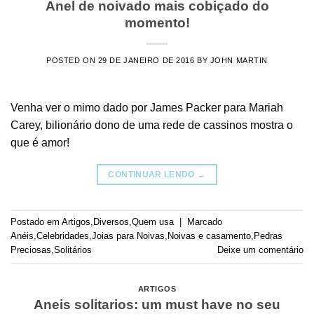
Anel de noivado mais cobiçado do
momento!
POSTED ON
29 DE JANEIRO DE 2016
BY
JOHN MARTIN
Venha ver o mimo dado por James Packer para Mariah
Carey, bilionário dono de uma rede de cassinos mostra o
que é amor!
CONTINUAR LENDO
→
Postado em
Artigos
,
Diversos
,
Quem usa
|
Marcado
Anéis
,
Celebridades
,
Joias para Noivas
,
Noivas e casamento
,
Pedras
Preciosas
,
Solitários
Deixe um comentário
ARTIGOS
Aneis solitarios: um must have no seu