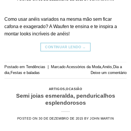
Como usar anéis variados na mesma mão sem ficar
cafona e exagerado? A Waufen te ensina e te inspira a
montar looks incríveis de anéis!
CONTINUAR LENDO
→
Postado em
Tendências
|
Marcado
Acessórios da Moda
,
Anéis
,
Dia a
dia
,
Festas e baladas
Deixe um comentário
ARTIGOS
,
OCASIÃO
Semi joias esmeralda, penduricalhos
esplendorosos
POSTED ON
30 DE DEZEMBRO DE 2015
BY
JOHN MARTIN