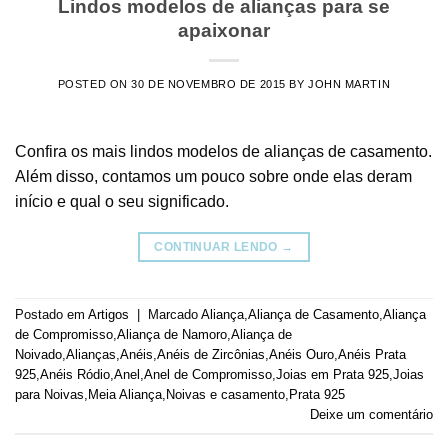
Lindos modelos de alianças para se
apaixonar
POSTED ON
30 DE NOVEMBRO DE 2015
BY
JOHN MARTIN
Confira os mais lindos modelos de alianças de casamento.
Além disso, contamos um pouco sobre onde elas deram
início e qual o seu significado.
CONTINUAR LENDO
→
Postado em
Artigos
|
Marcado
Aliança
,
Aliança de Casamento
,
Aliança
de Compromisso
,
Aliança de Namoro
,
Aliança de
Noivado
,
Alianças
,
Anéis
,
Anéis de Zircônias
,
Anéis Ouro
,
Anéis Prata
925
,
Anéis Ródio
,
Anel
,
Anel de Compromisso
,
Joias em Prata 925
,
Joias
para Noivas
,
Meia Aliança
,
Noivas e casamento
,
Prata 925
Deixe um comentário