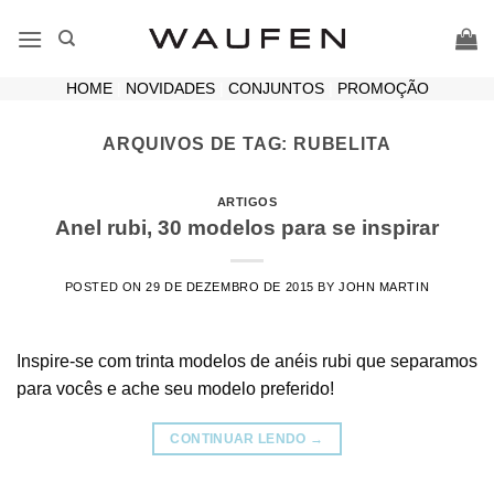
Skip
to
content
HOME
|
NOVIDADES
|
CONJUNTOS
|
PROMOÇÃO
ARQUIVOS DE TAG:
RUBELITA
ARTIGOS
Anel rubi, 30 modelos para se inspirar
POSTED ON
29 DE DEZEMBRO DE 2015
BY
JOHN MARTIN
Inspire-se com trinta modelos de anéis rubi que separamos
para vocês e ache seu modelo preferido!
CONTINUAR LENDO
→