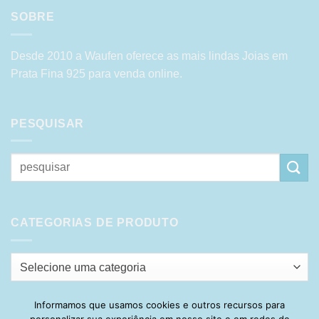
SOBRE
Desde 2010 a Waufen oferece as mais lindas Joias em
Prata Fina 925 para venda online.
PESQUISAR
Pesquisar
por:
CATEGORIAS DE PRODUTO
Selecione uma categoria
Informamos que usamos cookies e outros recursos para
personalizar sua experiência em nosso site e em redes de