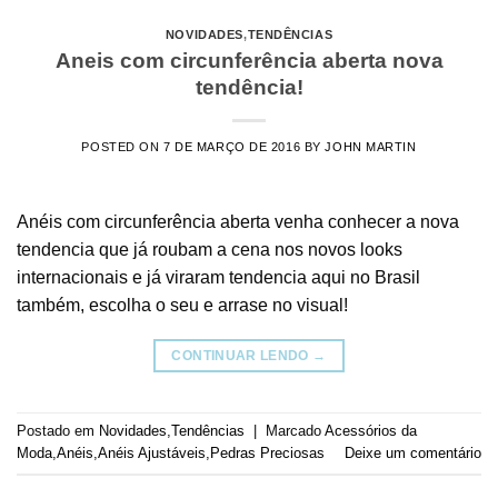
NOVIDADES
,
TENDÊNCIAS
Aneis com circunferência aberta nova
tendência!
POSTED ON
7 DE MARÇO DE 2016
BY
JOHN MARTIN
Anéis com circunferência aberta venha conhecer a nova
tendencia que já roubam a cena nos novos looks
internacionais e já viraram tendencia aqui no Brasil
também, escolha o seu e arrase no visual!
CONTINUAR LENDO
→
Postado em
Novidades
,
Tendências
|
Marcado
Acessórios da
Moda
,
Anéis
,
Anéis Ajustáveis
,
Pedras Preciosas
Deixe um comentário