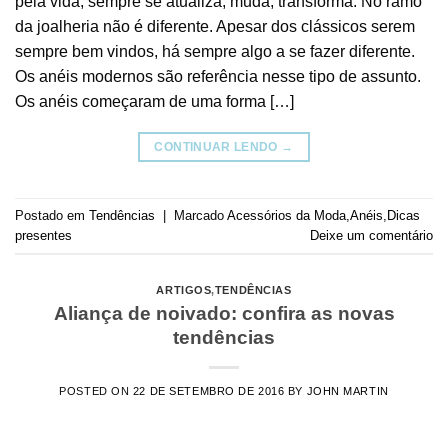
pela vida, sempre se atualiza, muda, transforma. No ramo
da joalheria não é diferente. Apesar dos clássicos serem
sempre bem vindos, há sempre algo a se fazer diferente.
Os anéis modernos são referência nesse tipo de assunto.
Os anéis começaram de uma forma […]
CONTINUAR LENDO
→
Postado em
Tendências
|
Marcado
Acessórios da Moda
,
Anéis
,
Dicas
presentes
Deixe um comentário
ARTIGOS
,
TENDÊNCIAS
Aliança de noivado: confira as novas
tendências
POSTED ON
22 DE SETEMBRO DE 2016
BY
JOHN MARTIN