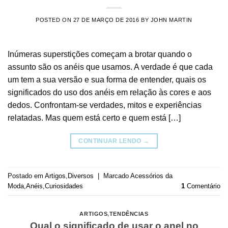
POSTED ON
27 DE MARÇO DE 2016
BY
JOHN MARTIN
Inúmeras superstições começam a brotar quando o
assunto são os anéis que usamos. A verdade é que cada
um tem a sua versão e sua forma de entender, quais os
significados do uso dos anéis em relação às cores e aos
dedos. Confrontam-se verdades, mitos e experiências
relatadas. Mas quem está certo e quem está […]
CONTINUAR LENDO
→
Postado em
Artigos
,
Diversos
|
Marcado
Acessórios da
Moda
,
Anéis
,
Curiosidades
1
Comentário
ARTIGOS
,
TENDÊNCIAS
Qual o significado de usar o anel no