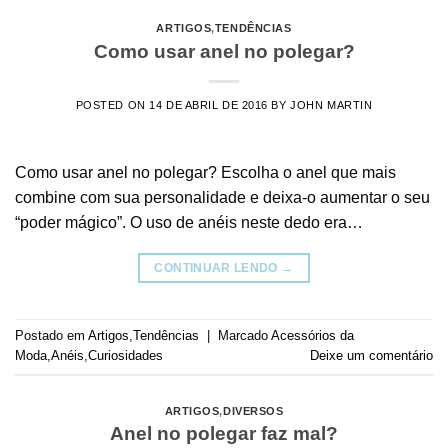
ARTIGOS
,
TENDÊNCIAS
Como usar anel no polegar?
POSTED ON
14 DE ABRIL DE 2016
BY
JOHN MARTIN
Como usar anel no polegar? Escolha o anel que mais
combine com sua personalidade e deixa-o aumentar o seu
“poder mágico”. O uso de anéis neste dedo era…
CONTINUAR LENDO
→
Postado em
Artigos
,
Tendências
|
Marcado
Acessórios da
Moda
,
Anéis
,
Curiosidades
Deixe um comentário
ARTIGOS
,
DIVERSOS
Anel no polegar faz mal?