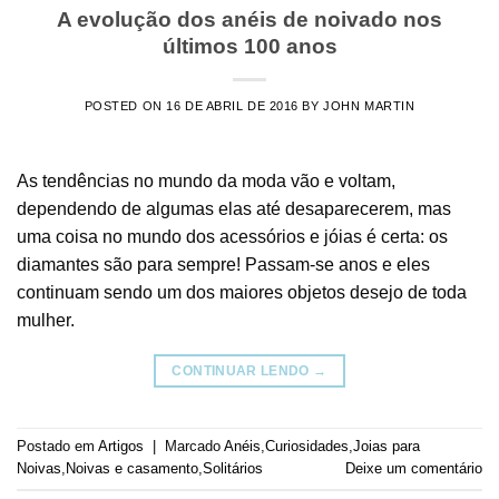
A evolução dos anéis de noivado nos
últimos 100 anos
POSTED ON
16 DE ABRIL DE 2016
BY
JOHN MARTIN
As tendências no mundo da moda vão e voltam,
dependendo de algumas elas até desaparecerem, mas
uma coisa no mundo dos acessórios e jóias é certa: os
diamantes são para sempre! Passam-se anos e eles
continuam sendo um dos maiores objetos desejo de toda
mulher.
CONTINUAR LENDO
→
Postado em
Artigos
|
Marcado
Anéis
,
Curiosidades
,
Joias para
Noivas
,
Noivas e casamento
,
Solitários
Deixe um comentário