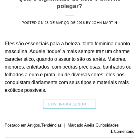
polegar?
POSTED ON
23 DE MARÇO DE 2016
BY
JOHN MARTIN
Eles são essenciais para a beleza, tanto feminina quanto
masculina. Aquele ‘toque’ a mais sempre traz um charme
característico, quando o assunto são os anéis. Maiores,
menores, enfeitados, com pedras preciosas, banhados ou
folhados a ouro e prata, ou de diversas cores, eles nos
conquistam diariamente com seus tipos e materiais mais
exóticos possíveis.
CONTINUAR LENDO
→
Postado em
Artigos
,
Tendências
|
Marcado
Anéis
,
Curiosidades
1
Comentário