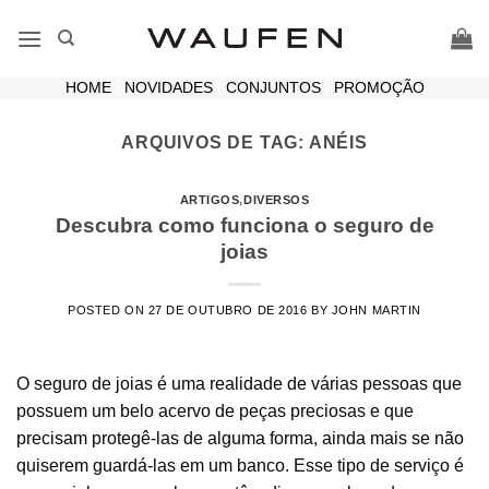
Skip
to
content
HOME
|
NOVIDADES
|
CONJUNTOS
|
PROMOÇÃO
ARQUIVOS DE TAG:
ANÉIS
ARTIGOS
,
DIVERSOS
Descubra como funciona o seguro de
joias
POSTED ON
27 DE OUTUBRO DE 2016
BY
JOHN MARTIN
O seguro de joias é uma realidade de várias pessoas que
possuem um belo acervo de peças preciosas e que
precisam protegê-las de alguma forma, ainda mais se não
quiserem guardá-las em um banco. Esse tipo de serviço é