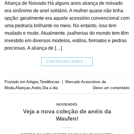
Aliança de Noivado Há alguns anos aliança de noivado
era sinônimo de anel solitário. A mulher quase não tinha
opção: geralmente era aquele acessório convencional com
uma pedraria brilhante no meio. No entanto, isso tem
mudado e muito. Atualmente, joalherias do mundo tem têm
investido em diversos modelos, estilos, formatos e pedras
preciosas. A aliança de […]
CONTINUAR LENDO
→
Postado em
Artigos
,
Tendências
|
Marcado
Acessórios da
Moda
,
Alianças
,
Anéis
,
Dia a dia
Deixe um comentário
NOVIDADES
Veja a nova coleção de anéis da
Waufen!