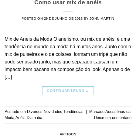
Como usar mix de anéis
POSTED ON
29 DE JUNHO DE 2016
BY
JOHN MARTIN
Mix de Anéis da Moda O anelismo, ou mix de anéis, é uma
tendência no mundo da moda há muitos anos. Junto com o
mix de pulseiras e o de colares, formam um tripé que não
pode ser usado junto, mas que separado causam um
impacto bem bacana na composição do look. Apenas o de
[…]
CONTINUAR LENDO
→
Postado em
Diversos
,
Novidades
,
Tendências
|
Marcado
Acessórios da
Moda
,
Anéis
,
Dia a dia
Deixe um comentário
ARTIGOS