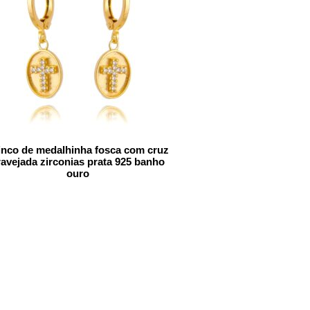
inco de medalhinha fosca com cruz
ravejada zirconias prata 925 banho
ouro