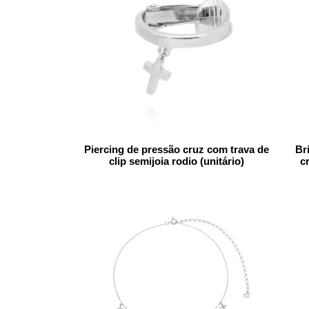
Piercing de pressão cruz com trava de
Br
clip semijoia rodio (unitário)
c