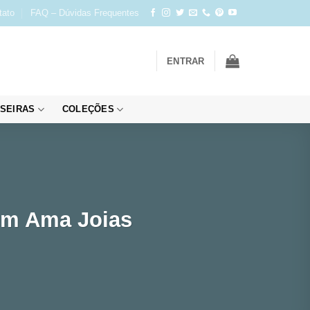
tato
FAQ – Dúvidas Frequentes
ENTRAR
SEIRAS
COLEÇÕES
em Ama Joias