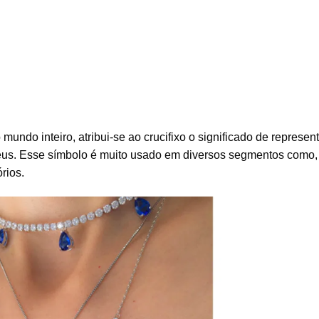
undo inteiro, atribui-se ao crucifixo o significado de represent
us. Esse símbolo é muito usado em diversos segmentos como,
rios.