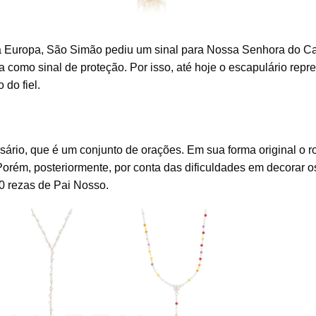
a Europa, São Simão pediu um sinal para Nossa Senhora do C
 como sinal de proteção. Por isso, até hoje o escapulário repr
do fiel.
sário, que é um conjunto de orações. Em sua forma original o r
orém, posteriormente, por conta das dificuldades em decorar o
0 rezas de Pai Nosso.