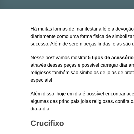
Há muitas formas de manifestar a fé e a devoçã
diariamente como uma forma física de simbolizar 
sucesso. Além de serem peças lindas, elas são 
Nesse post vamos mostrar
5 tipos de acessório
através dessas peças é possível carregar diari
religiosos também são símbolos de joias de prot
especiais!
Além disso, hoje em dia é possível encontrar ac
algumas das principais joias religiosas. confira o
dia-a-dia.
Crucifixo