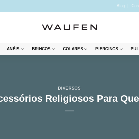
Blog
Con
ANÉIS
BRINCOS
COLARES
PIERCINGS
PUL
DIVERSOS
Acessórios Religiosos Para Qu