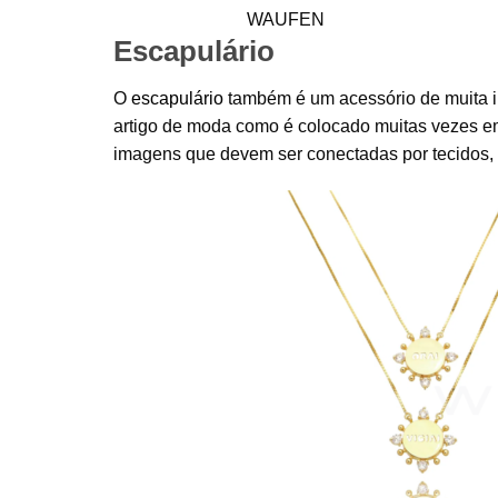
WAUFEN
Escapulário
O
escapulário
também é um acessório de muita im
artigo de moda como é colocado muitas vezes em
imagens que devem ser conectadas por tecidos, c