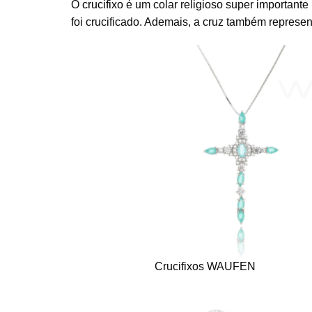
O
crucifixo
é um colar religioso super importante
foi crucificado. Ademais, a cruz também represent
Crucifixos WAUFEN