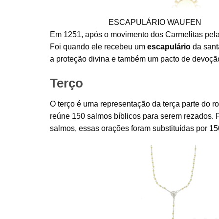
ESCAPULÁRIO WAUFEN
Em 1251, após o movimento dos Carmelitas pel
Foi quando ele recebeu um
escapulário
da santa
a proteção divina e também um pacto de devoção 
Terço
O
terço
é uma representação da terça parte do ro
reúne 150 salmos bíblicos para serem rezados. P
salmos, essas orações foram substituídas por 15