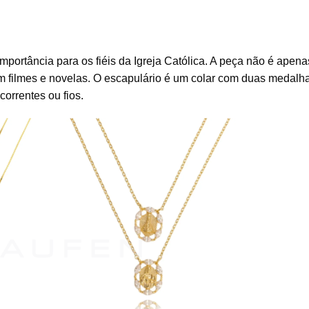
portância para os fiéis da Igreja Católica. A peça não é apen
 filmes e novelas. O escapulário é um colar com duas medalh
orrentes ou fios.