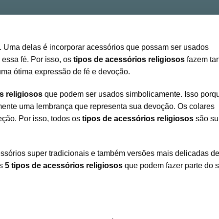
o. Uma delas é incorporar acessórios que possam ser usados
essa fé. Por isso, os
tipos de
acessórios
religiosos
fazem ta
uma ótima expressão de fé e devoção.
s religiosos
que podem ser usados simbolicamente. Isso porq
amente uma lembrança que representa sua devoção. Os colares
eção. Por isso, todos os
tipos de acessórios religiosos
são su
essórios super tradicionais e também versões mais delicadas d
s
5 tipos de acessórios religiosos
que podem fazer parte do 