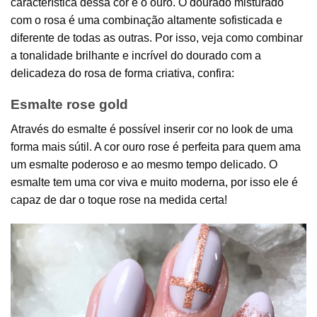
característica dessa cor é o ouro. O dourado misturado
com o rosa é uma combinação altamente sofisticada e
diferente de todas as outras. Por isso, veja como combinar
a tonalidade brilhante e incrível do dourado com a
delicadeza do rosa de forma criativa, confira:
Esmalte rose gold
Através do esmalte é possível inserir cor no look de uma
forma mais sútil. A cor ouro rose é perfeita para quem ama
um esmalte poderoso e ao mesmo tempo delicado. O
esmalte tem uma cor viva e muito moderna, por isso ele é
capaz de dar o toque rose na medida certa!