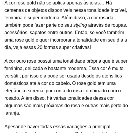
A cor rose gold não se aplica apenas às joias… Há
centenas de objetos disponíveis nessa tonalidade incrível,
feminina e super moderna. Além disso, a cor rosada
também pode fazer parte do seu
styling
através de roupas,
acessórios, sapatos entre outros. Então, se você também
ama rose gold e quer incorporar a tonalidade em seu dia a
dia, veja essas 20 formas super criativas!
A cor ouro rose possui uma tonalidade própria que é super
feminina, delicada e bastante moderna. Essa cor é muito
versátil, por isso ela pode ser usada desde os utensílios
domésticos até a cor do cabelo. O rose gold tem uma
elegância extrema, por conta do rosa combinado com o
rosado. Além disso, há várias tonalidades dessa cor,
algumas são mais próximas do rosa e outras mais perto do
laranja.
Apesar de haver todas essas variações a principal