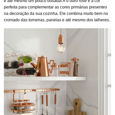
e até mesmo um pouco ousada! A o ouro rose é a cor
perfeita para complementar as cores primárias presentes
na decoração da sua cozinha. Ele combina muito bem no
cromado das torneiras, panelas e até mesmo dos talheres.