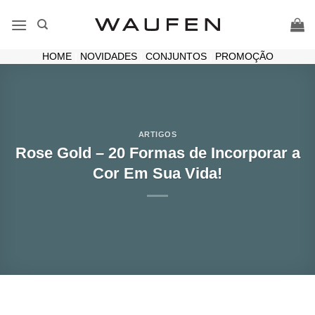
Skip
to
content
HOME
|
NOVIDADES
|
CONJUNTOS
|
PROMOÇÃO
ARTIGOS
Rose Gold – 20 Formas de Incorporar a
Cor Em Sua Vida!