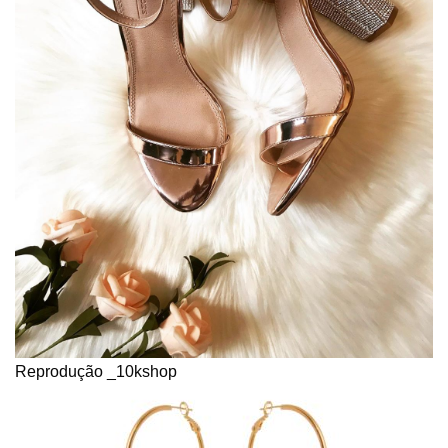
Reprodução _10kshop