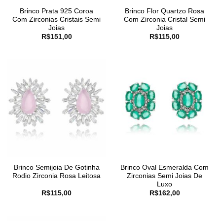
Brinco Prata 925 Coroa
Brinco Flor Quartzo Rosa
Com Zirconias Cristais Semi
Com Zirconia Cristal Semi
Joias
Joias
R$
151,00
R$
115,00
Brinco Semijoia De Gotinha
Brinco Oval Esmeralda Com
Rodio Zirconia Rosa Leitosa
Zirconias Semi Joias De
Luxo
R$
115,00
R$
162,00