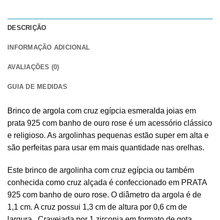
DESCRIÇÃO
INFORMAÇÃO ADICIONAL
AVALIAÇÕES (0)
GUIA DE MEDIDAS
Brinco de argola
com cruz egípcia
esmeralda joias
em
prata 925 com banho de ouro rose é um acessório clássico
e religioso. As argolinhas pequenas estão super em alta e
são perfeitas para usar em mais quantidade nas orelhas.
Este brinco de argolinha com cruz egípcia ou também
conhecida como cruz alçada é confeccionado em PRATA
925 com banho de
ouro rose
. O diâmetro da argola é de
1,1 cm. A cruz possui 1,3 cm de altura por 0,6 cm de
largura . Cravejada por 1 zirconia em formato de gota