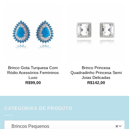
Brinco Gota Turquesa Com
Brinco Princesa
Ródio Acessórios Femininos
Quadradinho Princesa Semi
Luxo
Joias Delicadas
R$
99,00
R$
142,00
CATEGORIAS DE PRODUTO
Brincos Pequenos
×