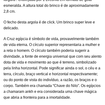
esmeralda. A altura total do brinco é de aproximadamente
2,8 cm.
O fecho desta argola é de click. Um brinco super leve e
delicado.
A Cruz egípcia é símbolo de vida, provavelmente também
de vida eterna. O círculo superior representaria a mulher e
a reta o homem. O círculo também poderia sugerir a
divindade, a fonte de energia universal que com seu alento
dota de vida e movimento ao que é terreno, simbolizado
pela linha horizontal. Pode significar ainda o sol, o céu e a
terra, círculo, braço vertical e horizontal respectivamente;
ou do ponto de vista do indivíduo, a razão, os braços e o
corpo. Também era chamada “Chave do Nilo”. Os egípcios
a chamaram ankh e era considerada uma chave mágica
que abria a fronteira para a imortalidade.