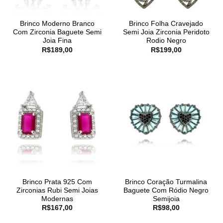
Brinco Moderno Branco
Brinco Folha Cravejado
Com Zirconia Baguete Semi
Semi Joia Zirconia Peridoto
Joia Fina
Rodio Negro
R$
189,00
R$
199,00
Brinco Prata 925 Com
Brinco Coração Turmalina
Zirconias Rubi Semi Joias
Baguete Com Ródio Negro
Modernas
Semijoia
R$
167,00
R$
98,00