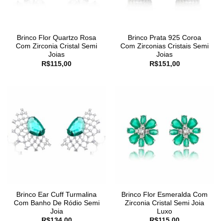
Brinco Flor Quartzo Rosa
Brinco Prata 925 Coroa
Com Zirconia Cristal Semi
Com Zirconias Cristais Semi
Joias
Joias
R$
115,00
R$
151,00
Brinco Ear Cuff Turmalina
Brinco Flor Esmeralda Com
Com Banho De Ródio Semi
Zirconia Cristal Semi Joia
Joia
Luxo
R$
134,00
R$
115,00