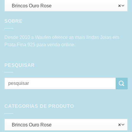
Brincos Ouro Rose
×
SOBRE
Desde 2010 a Waufen oferece as mais lindas Joias em
Prata Fina 925 para venda online.
PESQUISAR
Pesquisar
por:
CATEGORIAS DE PRODUTO
Brincos Ouro Rose
×