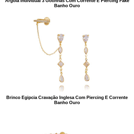
Argola Individual 3 Gotinhas Com Corrente E Piercing Fake
Banho Ouro
Brinco Egipcia Cravação Inglesa Com Piercing E Corrente
Banho Ouro