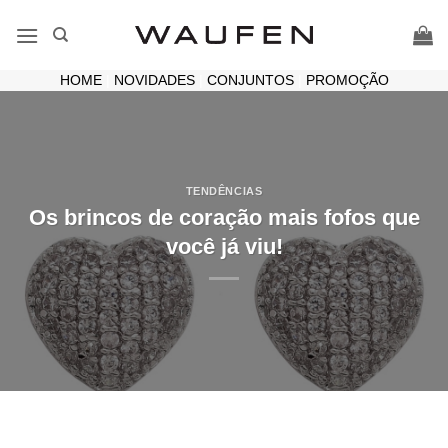
Skip
to
content
HOME
|
NOVIDADES
|
CONJUNTOS
|
PROMOÇÃO
TENDÊNCIAS
Os brincos de coração mais fofos que
você já viu!