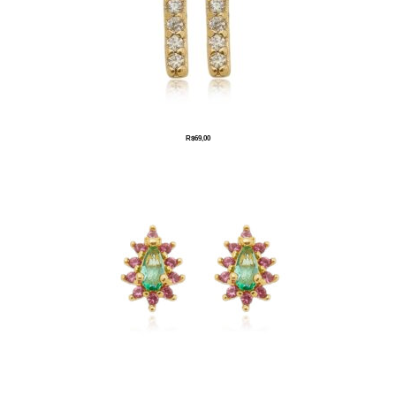
R$
69,00