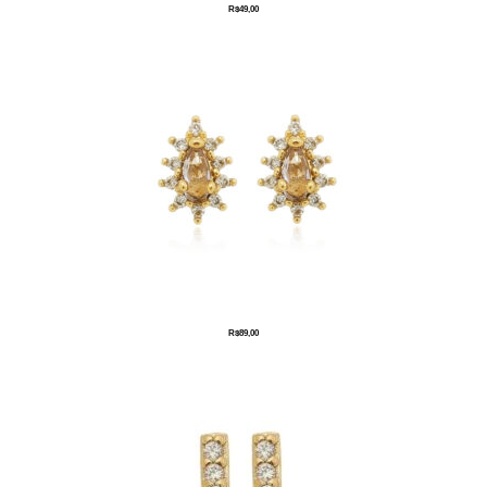
R$
49,00
R$
89,00