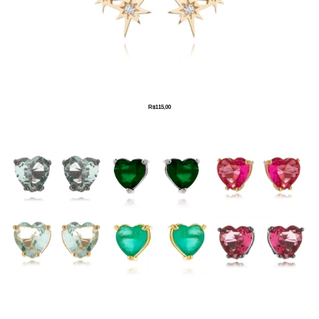
R$
115,00