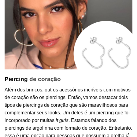
Piercing
de coração
Além dos brincos, outros acessórios incríveis com motivos
de coração são os piercings. Então, vamos destacar dois
tipos de piercings de coração que são maravilhosos para
complementar seus looks. Um deles é um piercing que foi
incorporado por muitas
it girls
. Estamos falando dos
piercings
de argolinha com formato de coração. Entretanto,
essa é uma opção para pessoas que possuem a orelha já