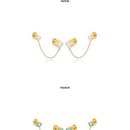
R$
79,00
R$
140,00