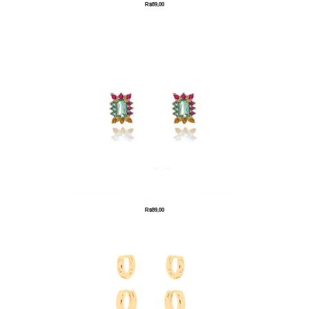
R$
89,00
R$
89,00