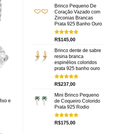
Brinco Pequeno De
Coração Vazado com
Zirconias Brancas
Prata 925 Banho Ouro
Avaliação
R$
145,00
5.00
de 5
Brinco dente de sabre
resina branca
espinélios coloridos
prata 925 banho ouro
Avaliação
R$
237,00
5.00
de 5
Mini Brinco Pequeno
fixo
e
de Coqueiro Colorido
Prata 925 Rodio
Avaliação
R$
175,00
5.00
de 5