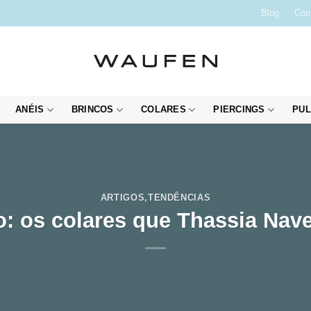
Blog
Con
ANÉIS
BRINCOS
COLARES
PIERCINGS
PUL
ARTIGOS
,
TENDÊNCIAS
o: os colares que Thassia Nav