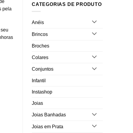
 de
CATEGORIAS DE PRODUTO
s pela
Anéis
 seu
Brincos
nhoras
Broches
Colares
Conjuntos
Infantil
Instashop
Joias
Joias Banhadas
Joias em Prata