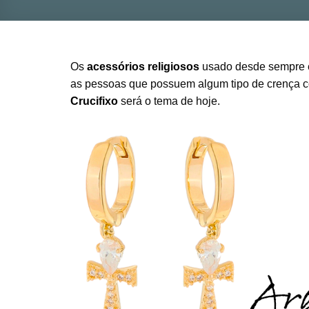
Os
acessórios religiosos
usado desde sempre e
as pessoas que possuem algum tipo de crença co
Crucifixo
será o tema de hoje.