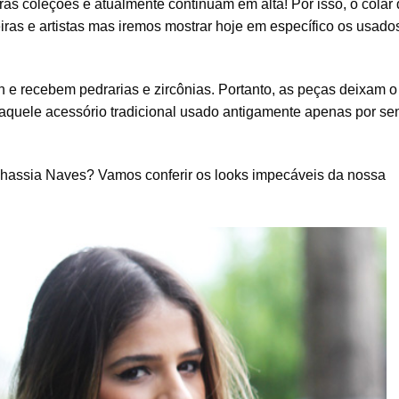
as coleções e atualmente continuam em alta! Por isso, o colar
eiras e artistas mas iremos mostrar hoje em específico os usado
 e recebem pedrarias e zircônias. Portanto, as peças deixam o
 aquele acessório tradicional usado antigamente apenas por se
Thassia Naves? Vamos conferir os looks impecáveis da nossa