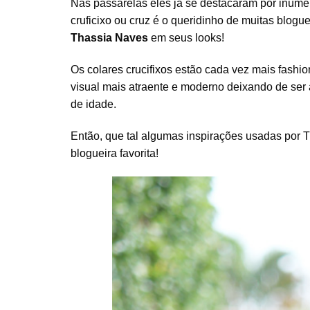
Nas passarelas eles já se destacaram por inúmer
cruficixo ou cruz é o queridinho de muitas blogu
Thassia Naves
em seus looks!
Os
colares crucifixos
estão cada vez mais fashion
visual mais atraente e moderno deixando de ser
de idade.
Então, que tal algumas inspirações usadas por 
blogueira favorita!