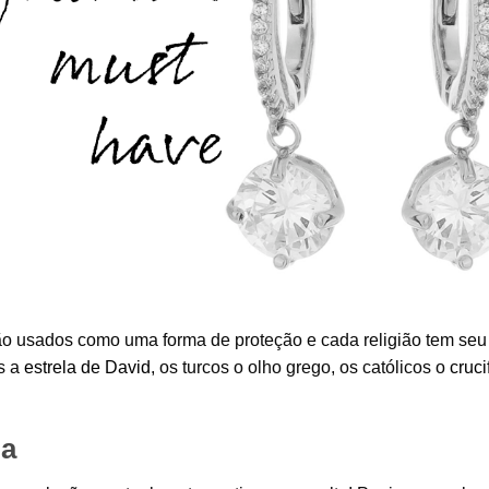
são usados como uma forma de proteção e cada religião tem seu
s a
estrela de David
, os turcos o olho grego, os católicos o
cruci
ia