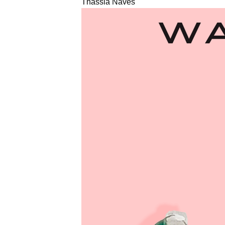
Thassia Naves