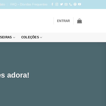
tato
FAQ – Dúvidas Frequentes
ENTRAR
SEIRAS
COLEÇÕES
es adora!