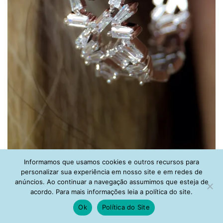
Informamos que usamos cookies e outros recursos para
Ear cuff moderno esmeralda fusion
personalizar sua experiência em nosso site e em redes de
anúncios. Ao continuar a navegação assumimos que esteja de
acordo. Para mais informações leia a política do site.
Ok
Política do Site