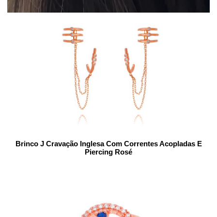
Brinco J Cravação Inglesa Com Correntes Acopladas E
Piercing Rosé