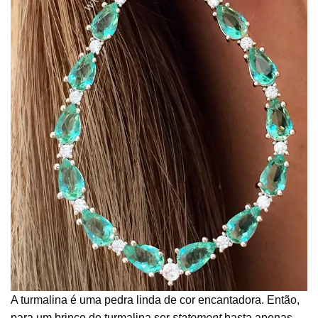
A turmalina é uma pedra linda de cor encantadora. Então,
para um brinco de turmalina ser
statement
basta apenas