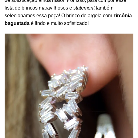
de sofisticação ainda maior! Por isso, para compor esse
lista de brincos maravilhosos e
statement
também
selecionamos essa peça! O brinco de argola com
zircônia
baguetada
é lindo e muito sofisticado!