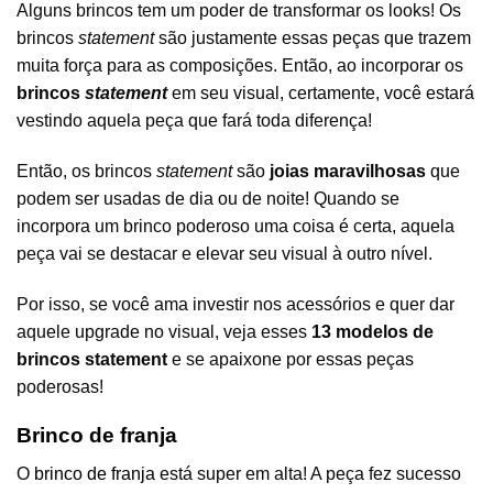
Alguns brincos tem um poder de transformar os looks! Os
brincos
statement
são justamente essas peças que trazem
muita força para as composições. Então, ao incorporar os
brincos
statement
em seu visual, certamente, você estará
vestindo aquela peça que fará toda diferença!
Então, os brincos
statement
são
joias maravilhosas
que
podem ser usadas de dia ou de noite! Quando se
incorpora um brinco poderoso uma coisa é certa, aquela
peça vai se destacar e elevar seu visual à outro nível.
Por isso, se você ama investir nos acessórios e quer dar
aquele upgrade no visual, veja esses
13 modelos de
brincos statement
e se apaixone por essas peças
poderosas!
Brinco de franja
O
brinco de franja
está super em alta! A peça fez sucesso