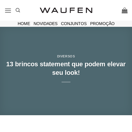
Skip
to
content
HOME
|
NOVIDADES
|
CONJUNTOS
|
PROMOÇÃO
DIVERSOS
13 brincos statement que podem elevar
seu look!