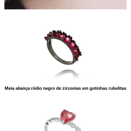
Meia aliança ródio negro de zirconias em gotinhas rubelitas