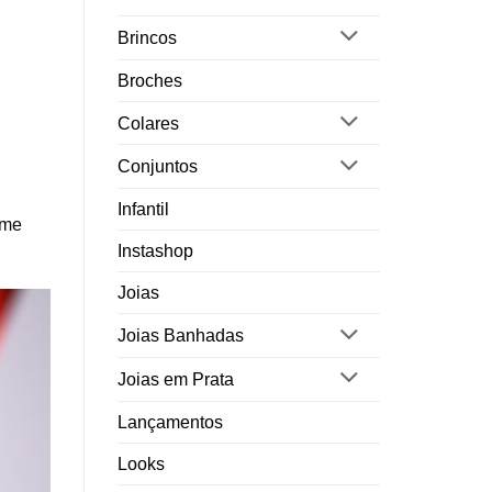
Brincos
Broches
Colares
Conjuntos
Infantil
rme
Instashop
Joias
Joias Banhadas
Joias em Prata
Lançamentos
Looks