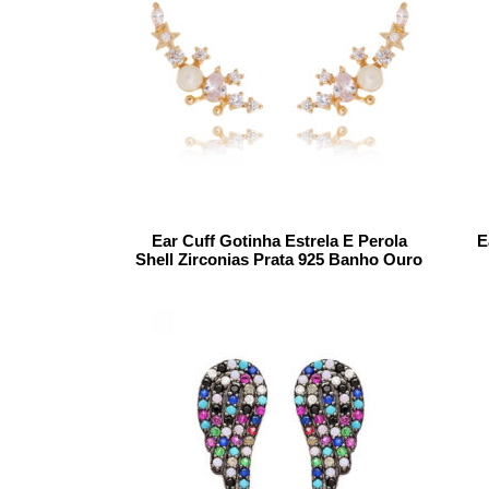
Ear Cuff Gotinha Estrela E Perola
E
Shell Zirconias Prata 925 Banho Ouro