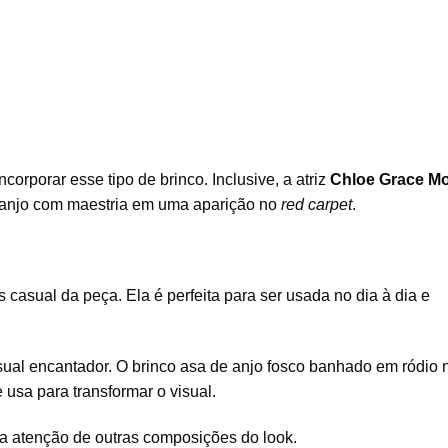
rporar esse tipo de brinco. Inclusive, a atriz
Chloe Grace Mo
 anjo com maestria em uma aparição no
red carpet
.
 casual da peça. Ela é perfeita para ser usada no dia à dia e
al encantador. O brinco asa de anjo fosco banhado em ródio 
 usa para transformar o visual.
a a atenção de outras composições do look.