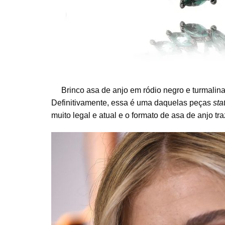
Brinco asa de anjo em ródio negro e turmalin
Definitivamente, essa é uma daquelas peças
sta
muito legal e atual e o formato de asa de anjo tr