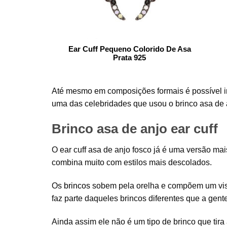
Ear Cuff Pequeno Colorido De Asa
Prata 925
Até mesmo em composições formais é possível inco
uma das celebridades que usou o brinco asa de
Brinco asa de anjo ear cuff
O ear cuff asa de anjo fosco já é uma versão mais
combina muito com estilos mais descolados.
Os
brincos
sobem pela orelha e compõem um visu
faz parte daqueles brincos diferentes que a gente
Ainda assim ele não é um tipo de brinco que tir