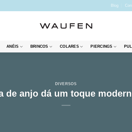
Blog
Con
ANÉIS
BRINCOS
COLARES
PIERCINGS
PUL
DIVERSOS
a de anjo dá um toque moderno