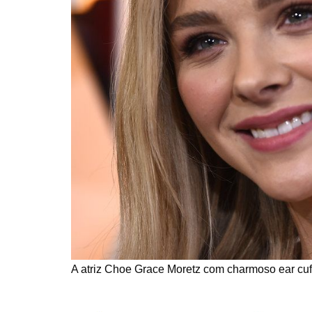
A atriz Choe Grace Moretz com charmoso ear cuf