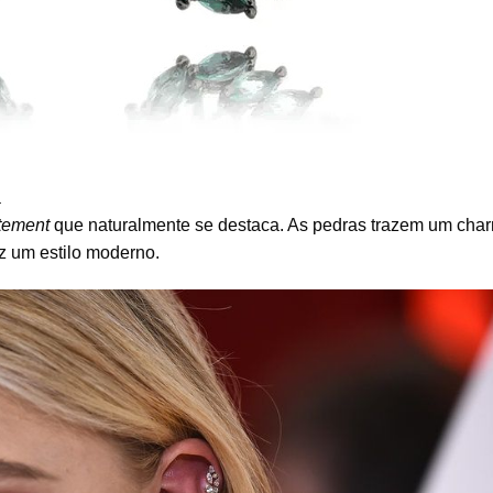
a
tement
que naturalmente se destaca. As pedras trazem um cha
az um estilo moderno.