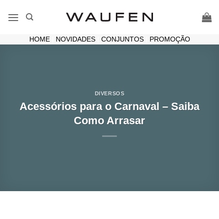
Skip
to
content
HOME
|
NOVIDADES
|
CONJUNTOS
|
PROMOÇÃO
DIVERSOS
Acessórios para o Carnaval – Saiba
Como Arrasar