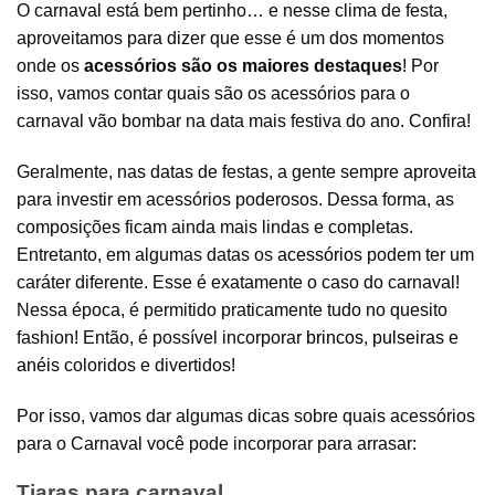
O carnaval está bem pertinho… e nesse clima de festa,
aproveitamos para dizer que esse é um dos momentos
onde os
acessórios são os maiores destaques
! Por
isso, vamos contar quais são os acessórios para o
carnaval vão bombar na data mais festiva do ano. Confira!
Geralmente, nas datas de festas, a gente sempre aproveita
para investir em acessórios poderosos. Dessa forma, as
composições ficam ainda mais lindas e completas.
Entretanto, em algumas datas os
acessórios
podem ter um
caráter diferente. Esse é exatamente o caso do carnaval!
Nessa época, é permitido praticamente tudo no quesito
fashion! Então, é possível incorporar
brincos
,
pulseiras
e
anéis
coloridos e divertidos!
Por isso, vamos dar algumas dicas sobre quais acessórios
para o Carnaval você pode incorporar para arrasar:
Tiaras para carnaval