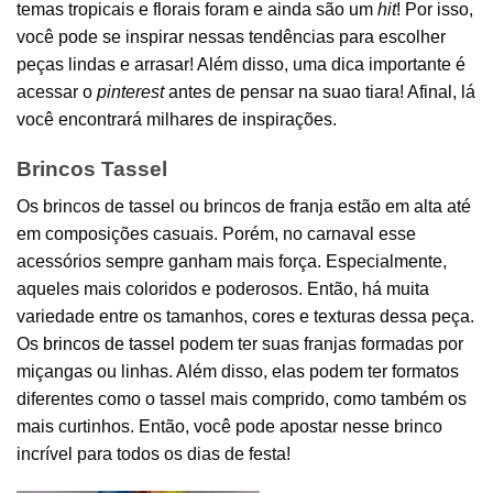
temas tropicais e florais foram e ainda são um
hit
! Por isso,
você pode se inspirar nessas tendências para escolher
peças lindas e arrasar! Além disso, uma dica importante é
acessar o
pinterest
antes de pensar na suao tiara! Afinal, lá
você encontrará milhares de inspirações.
Brincos Tassel
Os brincos de tassel ou brincos de franja estão em alta até
em composições casuais. Porém, no carnaval esse
acessórios sempre ganham mais força. Especialmente,
aqueles mais coloridos e poderosos. Então, há muita
variedade entre os tamanhos, cores e texturas dessa peça.
Os
brincos de tassel
podem ter suas franjas formadas por
miçangas ou linhas. Além disso, elas podem ter formatos
diferentes como o tassel mais comprido, como também os
mais curtinhos. Então, você pode apostar nesse brinco
incrível para todos os dias de festa!