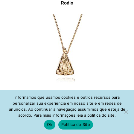
Rodio
Colar Nossa Senhora Cravejada Zirconias Banho Ouro
Informamos que usamos cookies e outros recursos para
personalizar sua experiência em nosso site e em redes de
anúncios. Ao continuar a navegação assumimos que esteja de
acordo. Para mais informações leia a política do site.
Ok
Política do Site