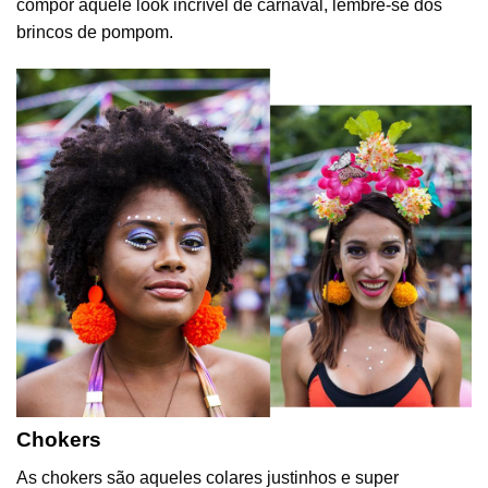
compor aquele look incrível de carnaval, lembre-se dos
brincos de pompom.
Chokers
As chokers são aqueles colares justinhos e super