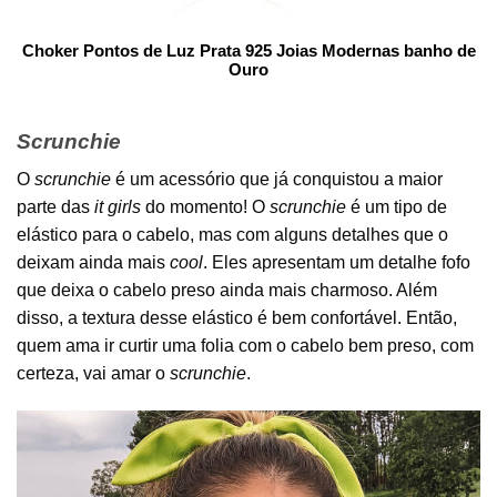
Choker Pontos de Luz Prata 925 Joias Modernas banho de
Ouro
Scrunchie
O
scrunchie
é um acessório que já conquistou a maior
parte das
it girls
do momento! O
scrunchie
é um tipo de
elástico para o cabelo, mas com alguns detalhes que o
deixam ainda mais
cool
. Eles apresentam um detalhe fofo
que deixa o cabelo preso ainda mais charmoso. Além
disso, a textura desse elástico é bem confortável. Então,
quem ama ir curtir uma folia com o cabelo bem preso, com
certeza, vai amar o
scrunchie
.