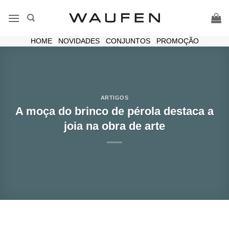
Skip
to
content
HOME
|
NOVIDADES
|
CONJUNTOS
|
PROMOÇÃO
ARTIGOS
A moça do brinco de pérola destaca a
joia na obra de arte