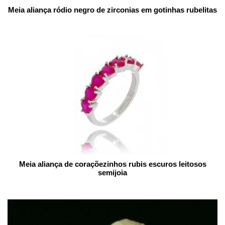
Meia aliança ródio negro de zirconias em gotinhas rubelitas
Meia aliança de coraçõezinhos rubis escuros leitosos
semijoia