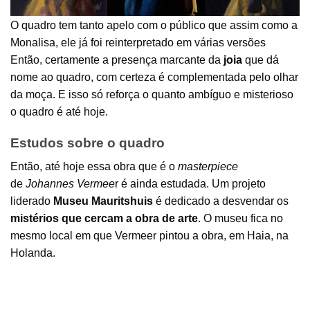
O quadro tem tanto apelo com o público que assim como a
Monalisa, ele já foi reinterpretado em várias versões
Então, certamente a presença marcante da
joia
que dá
nome ao quadro, com certeza é complementada pelo olhar
da moça. E isso só reforça o quanto ambíguo e misterioso
o quadro é até hoje.
Estudos sobre o quadro
Então, até hoje essa obra que é o
masterpiece
de
Johannes Vermee
r é ainda estudada. Um projeto
liderado
Museu Mauritshuis
é dedicado a desvendar os
mistérios que cercam a obra de arte
. O museu fica no
mesmo local em que Vermeer pintou a obra, em Haia, na
Holanda.