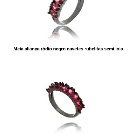
Meia aliança ródio negro navetes rubelitas semi joia