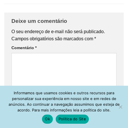
Deixe um comentário
O seu endereço de e-mail não será publicado.
Campos obrigatórios são marcados com
*
Comentário
*
Informamos que usamos cookies e outros recursos para
Nome
*
personalizar sua experiência em nosso site e em redes de
anúncios. Ao continuar a navegação assumimos que esteja de
acordo. Para mais informações leia a política do site.
Ok
Política do Site
E-mail
*