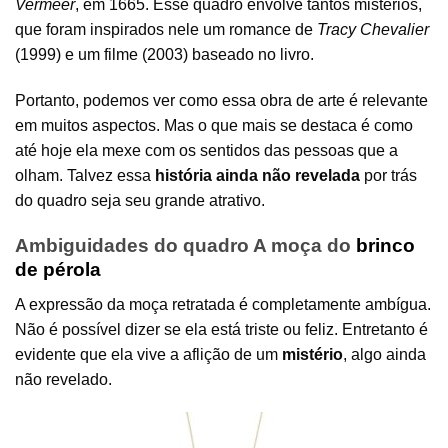
Vermeer
, em 1665. Esse quadro envolve tantos mistérios,
que foram inspirados nele um romance de
Tracy Chevalier
(1999) e um filme (2003) baseado no livro.
Portanto, podemos ver como essa obra de arte é relevante
em muitos aspectos. Mas o que mais se destaca é como
até hoje ela mexe com os sentidos das pessoas que a
olham. Talvez essa
história ainda não revelada
por trás
do quadro seja seu grande atrativo.
Ambiguidades do quadro A moça do
brinco
de pérola
A expressão da moça retratada é completamente ambígua.
Não é possível dizer se ela está triste ou feliz. Entretanto é
evidente que ela vive a aflição de um
mistério
, algo ainda
não revelado.