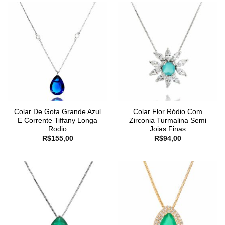
Colar De Gota Grande Azul
Colar Flor Ródio Com
E Corrente Tiffany Longa
Zirconia Turmalina Semi
Rodio
Joias Finas
R$
155,00
R$
94,00