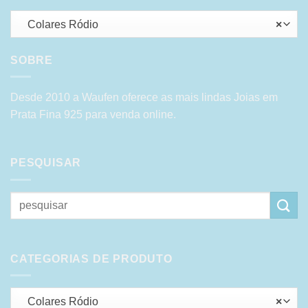
Colares Ródio
×
SOBRE
Desde 2010 a Waufen oferece as mais lindas Joias em
Prata Fina 925 para venda online.
PESQUISAR
Pesquisar
por:
CATEGORIAS DE PRODUTO
Colares Ródio
×