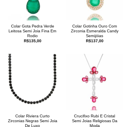
Colar Gota Pedra Verde
Colar Gotinha Ouro Com
Leitosa Semi Joia Fina Em
Zirconia Esmeralda Candy
Rodio
Semijóias
R$
135,00
R$
137,00
Colar Riviera Curto
Crucifixo Rubi E Cristal
Zirconias Negras Semi Joia
Semi Joias Religiosas Da
De Luxo
Moda