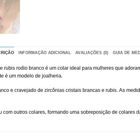
CRIÇÃO
INFORMAÇÃO ADICIONAL
AVALIAÇÕES (0)
GUIA DE ME
s e rubis rodio branco é um colar ideal para mulheres que ador
e é um modelo de joalheria.
o e cravejado de zircônias cristais brancas e rubis. As medid
ou com outros colares, formando uma sobreposição de colares 