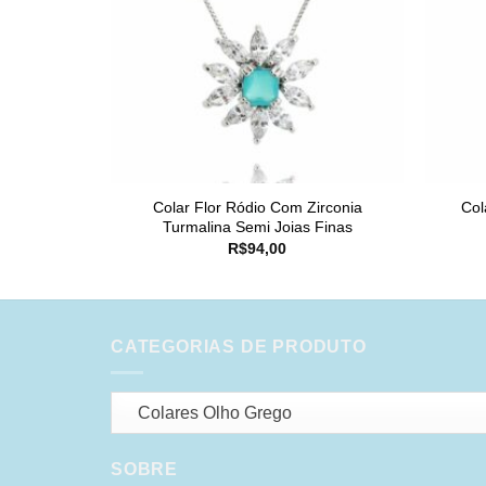
Colar Flor Ródio Com Zirconia
Col
Turmalina Semi Joias Finas
R$
94,00
CATEGORIAS DE PRODUTO
Colares Olho Grego
SOBRE