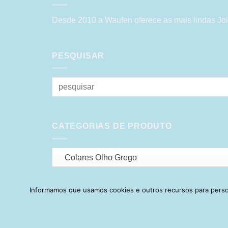
Desde 2010 a Waufen oferece as mais lindas Joi
PESQUISAR
Pesquisar
por:
CATEGORIAS DE PRODUTO
Colares Olho Grego
Informamos que usamos cookies e outros recursos para person
HOME
SOBRE
POLÍTICA DE PR