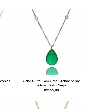
rconias
Colar Curto Com Gota Grande Verde
Leitosa Rodio Negro
R$
155,00