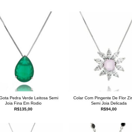
 Gota Pedra Verde Leitosa Semi
Colar Com Pingente De Flor Zi
Joia Fina Em Rodio
Semi Joia Delicada
R$
135,00
R$
94,00