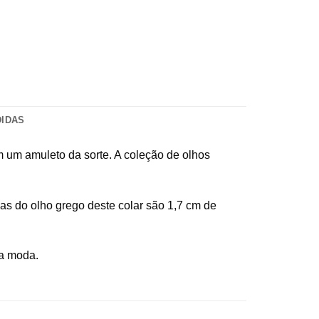
DIDAS
am um amuleto da sorte. A coleção de olhos
as do olho grego deste colar são 1,7 cm de
da moda.