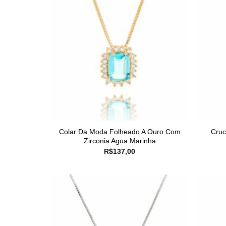
Colar Da Moda Folheado A Ouro Com
Cruc
Zirconia Agua Marinha
R$
137,00