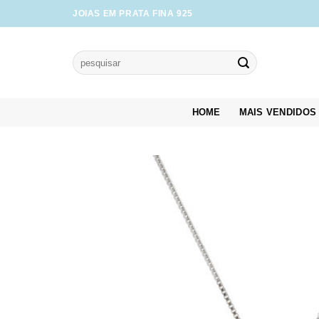
Skip
JOIAS EM PRATA FINA 925
to
content
Pesquisar
por:
HOME
MAIS VENDIDOS