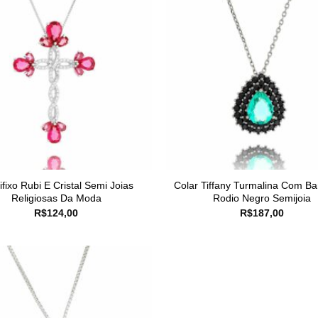
ifixo Rubi E Cristal Semi Joias
Colar Tiffany Turmalina Com B
Religiosas Da Moda
Rodio Negro Semijoia
R$
124,00
R$
187,00