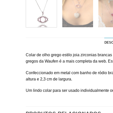
DES
Colar de olho grego estilo joia zirconias branca
gregos da Waufen é a mais completa da web. Est
Confeccionado em metal com banho de ródio branc
altura e 2,3 cm de largura.
Um lindo colar para ser usado individualmente 