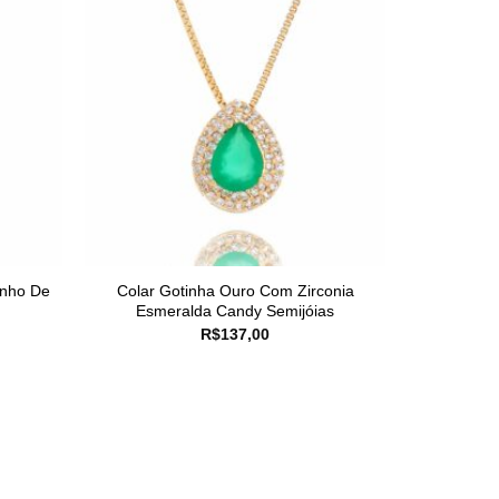
anho De
Colar Gotinha Ouro Com Zirconia
Esmeralda Candy Semijóias
R$
137,00