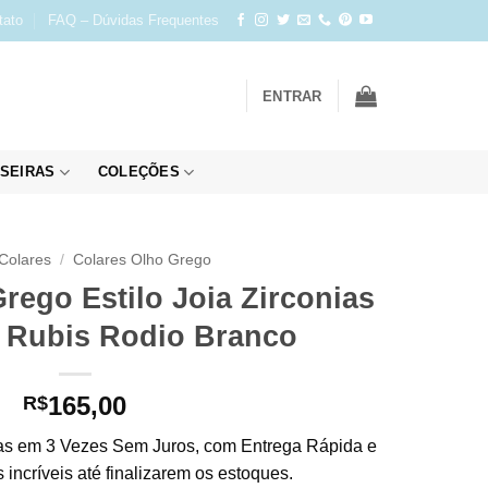
tato
FAQ – Dúvidas Frequentes
ENTRAR
SEIRAS
COLEÇÕES
Colares
/
Colares Olho Grego
rego Estilo Joia Zirconias
 Rubis Rodio Branco
165,00
R$
s em 3 Vezes Sem Juros, com Entrega Rápida e
incríveis até finalizarem os estoques.