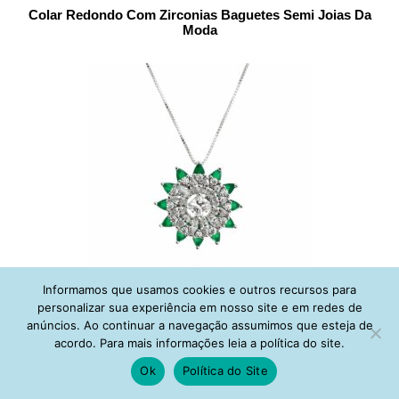
Colar Redondo Com Zirconias Baguetes Semi Joias Da
Moda
Informamos que usamos cookies e outros recursos para
Colar Esmeralda Leitosa Com Zirconias Cristais Semi Joias
personalizar sua experiência em nosso site e em redes de
anúncios. Ao continuar a navegação assumimos que esteja de
acordo. Para mais informações leia a política do site.
Ok
Política do Site