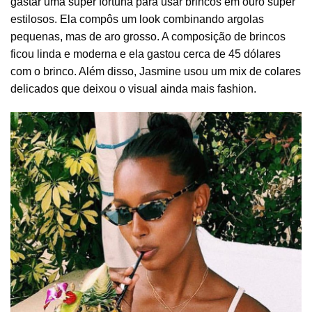
gastar uma super fortuna para usar brincos em ouro super
estilosos. Ela compôs um look combinando argolas
pequenas, mas de aro grosso. A composição de brincos
ficou linda e moderna e ela gastou cerca de 45 dólares
com o brinco. Além disso, Jasmine usou um
mix de colares
delicados que deixou o visual ainda mais fashion.