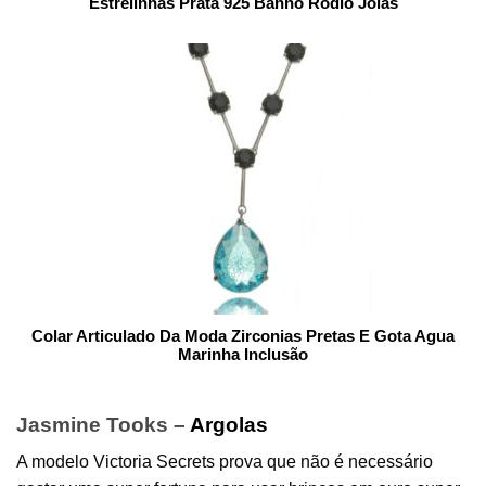
Estrelinhas Prata 925 Banho Rodio Joias
Colar Articulado Da Moda Zirconias Pretas E Gota Agua
Marinha Inclusão
Jasmine Tooks –
Argolas
A modelo Victoria Secrets prova que não é necessário