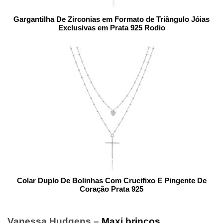
Gargantilha De Zirconias em Formato de Triângulo Jóias
Exclusivas em Prata 925 Rodio
Colar Duplo De Bolinhas Com Crucifixo E Pingente De
Coração Prata 925
Vanessa Hudgens –
Maxi brincos