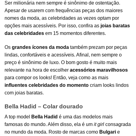
Ser milionária nem sempre é sinônimo de ostentação.
Apesar de usarem com frequências peças dos maiores
nomes da moda, as celebridades as vezes optam por
opções mais acessíveis. Por isso, confira as
joias baratas
das celebridades
em 15 momentos diferentes.
Os
grandes ícones da moda
também prezam por peças
lindas, confortáveis e acessíveis. Afinal, nem sempre o
preço é sinônimo de luxo. O bom gosto é muito mais
relevante na hora de escolher
acessórios
maravilhosos
para compor os looks! Então, veja como as mais
influentes celebridades do momento
criam looks lindos
com joias baratas.
Bella Hadid – Colar dourado
A top model
Bella Hadid
é uma das modelos mais
famosas do mundo. Além disso, ela é um
it girl
consagrada
no mundo da moda. Rosto de marcas como
Bulgari
e