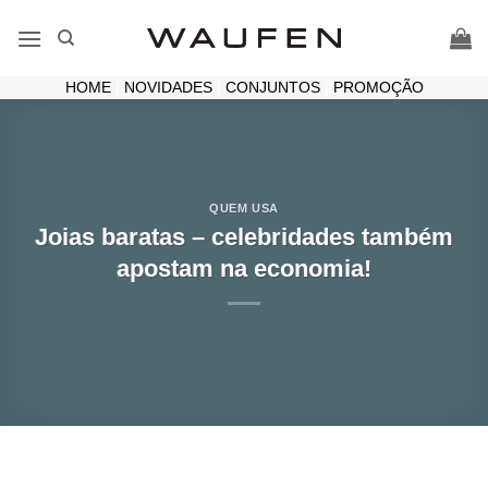
Skip
to
content
HOME
|
NOVIDADES
|
CONJUNTOS
|
PROMOÇÃO
QUEM USA
Joias baratas – celebridades também
apostam na economia!