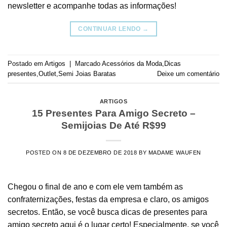
newsletter e acompanhe todas as informações!
CONTINUAR LENDO
→
Postado em
Artigos
|
Marcado
Acessórios da Moda
,
Dicas
presentes
,
Outlet
,
Semi Joias Baratas
Deixe um comentário
ARTIGOS
15 Presentes Para Amigo Secreto –
Semijoias De Até R$99
POSTED ON
8 DE DEZEMBRO DE 2018
BY
MADAME WAUFEN
Chegou o final de ano e com ele vem também as
confraternizações, festas da empresa e claro, os amigos
secretos. Então, se você busca dicas de presentes para
amigo secreto aqui é o lugar certo! Especialmente, se você