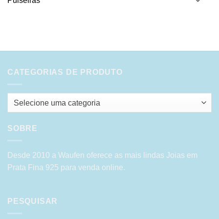
Pulseiras
CATEGORIAS DE PRODUTO
Selecione uma categoria
SOBRE
Desde 2010 a Waufen oferece as mais lindas Joias em
Prata Fina 925 para venda online.
PESQUISAR