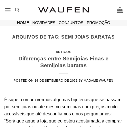
Skip
to
content
HOME
|
NOVIDADES
|
CONJUNTOS
|
PROMOÇÃO
ARQUIVOS DE TAG:
SEMI JOIAS BARATAS
ARTIGOS
Diferenças entre Semijoias Finas e
Semijoias baratas
POSTED ON
14 DE SETEMBRO DE 2021
BY
MADAME WAUFEN
É super comum vermos algumas bijuterias que se passam
por semijoias ou ate mesmo semijoias com preços muito
acessíveis que até desconfiamos e nos perguntamos:
“Será que aquela loja que eu estou acostumada a comprar