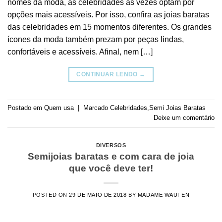
nomes da moda, as celebridades as vezes optam por
opções mais acessíveis. Por isso, confira as joias baratas
das celebridades em 15 momentos diferentes. Os grandes
ícones da moda também prezam por peças lindas,
confortáveis e acessíveis. Afinal, nem […]
CONTINUAR LENDO
→
Postado em
Quem usa
|
Marcado
Celebridades
,
Semi Joias Baratas
Deixe um comentário
DIVERSOS
Semijoias baratas e com cara de joia
que você deve ter!
POSTED ON
29 DE MAIO DE 2018
BY
MADAME WAUFEN