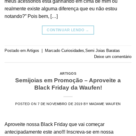
meus acessórios está ganhando em cima de mim ou
realmente existe alguma diferença que eu não estou
notando?” Pois bem, […]
CONTINUAR LENDO
→
Postado em
Artigos
|
Marcado
Curiosidades
,
Semi Joias Baratas
Deixe um comentário
ARTIGOS
Semijoias em Promoção – Aproveite a
Black Friday da Waufen!
POSTED ON
7 DE NOVEMBRO DE 2019
BY
MADAME WAUFEN
Aproveite nossa Black Friday que vai começar
antecipadamente este ano!!! Inscreva-se em nossa