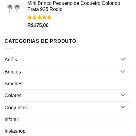
Mini Brinco Pequeno de Coqueiro Colorido
Prata 925 Rodio
Avaliação
R$
175,00
5.00
de 5
CATEGORIAS DE PRODUTO
Anéis
Brincos
Broches
Colares
Conjuntos
Infantil
Instashop