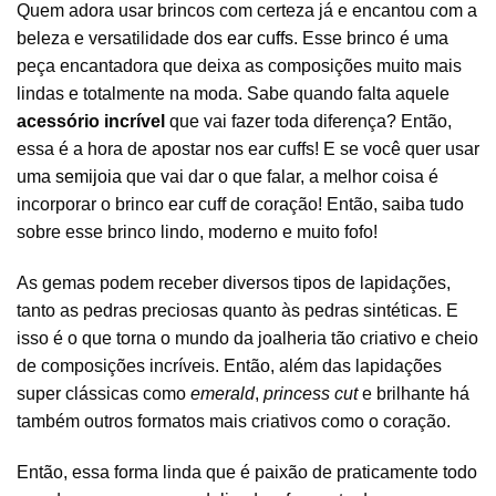
Quem adora usar brincos com certeza já e encantou com a
beleza e versatilidade dos
ear cuffs
. Esse brinco é uma
peça encantadora que deixa as composições muito mais
lindas e totalmente na moda. Sabe quando falta aquele
acessório incrível
que vai fazer toda diferença? Então,
essa é a hora de apostar nos ear cuffs! E se você quer usar
uma
semijoia
que vai dar o que falar, a melhor coisa é
incorporar o brinco ear cuff de coração! Então, saiba tudo
sobre esse brinco lindo, moderno e muito fofo!
As gemas podem receber diversos tipos de lapidações,
tanto as pedras preciosas quanto às pedras sintéticas. E
isso é o que torna o mundo da joalheria tão criativo e cheio
de composições incríveis. Então, além das lapidações
super clássicas como
emerald
,
princess cut
e brilhante há
também outros formatos mais criativos como o coração.
Então, essa forma linda que é paixão de praticamente todo