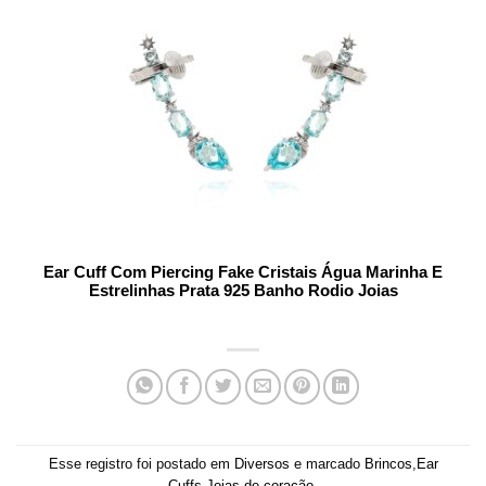
Ear Cuff Com Piercing Fake Cristais Água Marinha E
Estrelinhas Prata 925 Banho Rodio Joias
Esse registro foi postado em
Diversos
e marcado
Brincos
,
Ear
Cuffs
,
Joias de coração
.