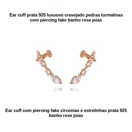
Ear cuff prata 925 luxuoso cravejado pedras turmalinas
com piercing fake banho rose joias
Ear cuff com piercing fake zirconias e estrelinhas prata 925
banho rose joias