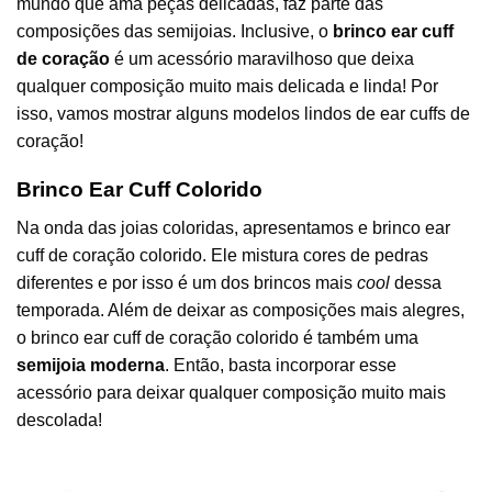
mundo que ama peças delicadas, faz parte das
composições das semijoias. Inclusive, o
brinco ear cuff
de coração
é um acessório maravilhoso que deixa
qualquer composição muito mais delicada e linda! Por
isso, vamos mostrar alguns modelos lindos de ear cuffs de
coração!
Brinco Ear Cuff Colorido
Na onda das joias coloridas, apresentamos e brinco ear
cuff de coração colorido. Ele mistura cores de pedras
diferentes e por isso é um dos brincos mais
cool
dessa
temporada. Além de deixar as composições mais alegres,
o brinco ear cuff de coração colorido é também uma
semijoia moderna
. Então, basta incorporar esse
acessório para deixar qualquer composição muito mais
descolada!