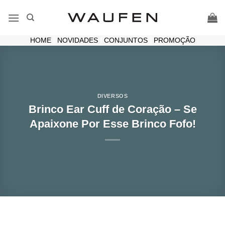
Skip
to
content
HOME
|
NOVIDADES
|
CONJUNTOS
|
PROMOÇÃO
DIVERSOS
Brinco Ear Cuff de Coração – Se
Apaixone Por Esse Brinco Fofo!