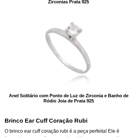
Zirconias Prata 925
Anel Solitário com Ponto de Luz de Zirconia e Banho de
Ródio Joia de Prata 925
Brinco Ear Cuff Coração Rubi
O brinco ear cuff coração rubi é a peça perfeita! Ele é