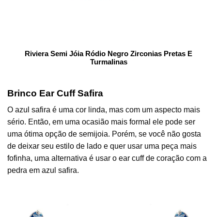
Riviera Semi Jóia Ródio Negro Zirconias Pretas E
Turmalinas
Brinco Ear Cuff Safira
O azul safira é uma cor linda, mas com um aspecto mais
sério. Então, em uma ocasião mais formal ele pode ser
uma ótima opção de semijoia. Porém, se você não gosta
de deixar seu estilo de lado e quer usar uma peça mais
fofinha, uma alternativa é usar o ear cuff de coração com a
pedra em azul safira.