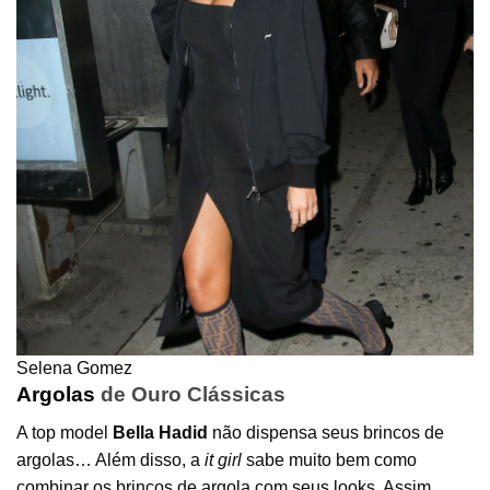
Selena Gomez
Argolas
de Ouro Clássicas
A top model
Bella Hadid
não dispensa seus brincos de
argolas… Além disso, a
it girl
sabe muito bem como
combinar os brincos de argola com seus looks, Assim