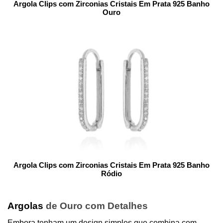
Argola Clips com Zirconias Cristais Em Prata 925 Banho
Ouro
Argola Clips com Zirconias Cristais Em Prata 925 Banho
Ródio
Argolas
de Ouro com Detalhes
Embora tenham um design simples que combina com