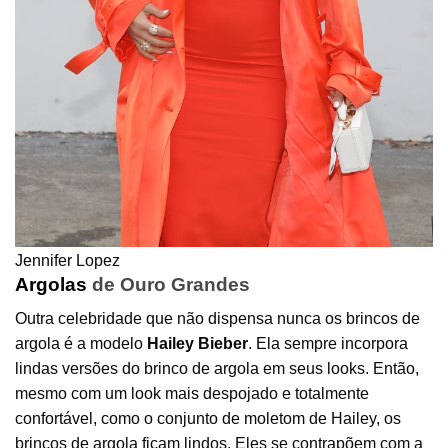
Jennifer Lopez
Argolas
de Ouro Grandes
Outra celebridade que não dispensa nunca os brincos de
argola é a modelo
Hailey Bieber
. Ela sempre incorpora
lindas versões do brinco de argola em seus looks. Então,
mesmo com um look mais despojado e totalmente
confortável, como o conjunto de moletom de Hailey, os
brincos de argola ficam lindos. Eles se contrapõem com a