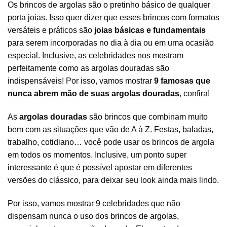
Os brincos de argolas são o pretinho básico de qualquer
porta joias. Isso quer dizer que esses brincos com formatos
versáteis e práticos são
joias básicas e fundamentais
para serem incorporadas no dia à dia ou em uma ocasião
especial. Inclusive, as celebridades nos mostram
perfeitamente como as
argolas
douradas são
indispensáveis! Por isso, vamos mostrar
9 famosas que
nunca abrem mão de suas argolas douradas
, confira!
As
argolas douradas
são brincos que combinam muito
bem com as situações que vão de A à Z. Festas, baladas,
trabalho, cotidiano… você pode usar os brincos de argola
em todos os momentos. Inclusive, um ponto super
interessante é que é possível apostar em diferentes
versões do clássico, para deixar seu look ainda mais lindo.
Por isso, vamos mostrar 9 celebridades que não
dispensam nunca o uso dos
brincos de argolas
,