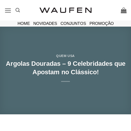
Skip
to
content
HOME
|
NOVIDADES
|
CONJUNTOS
|
PROMOÇÃO
QUEM USA
Argolas Douradas – 9 Celebridades que
Apostam no Clássico!