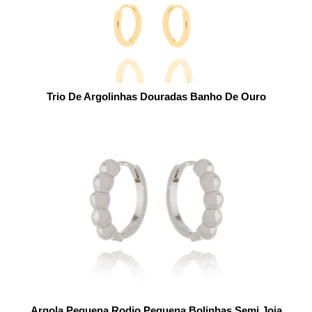
Trio De Argolinhas Douradas Banho De Ouro
Argola Pequena Rodio Pequena Bolinhas Semi Joia