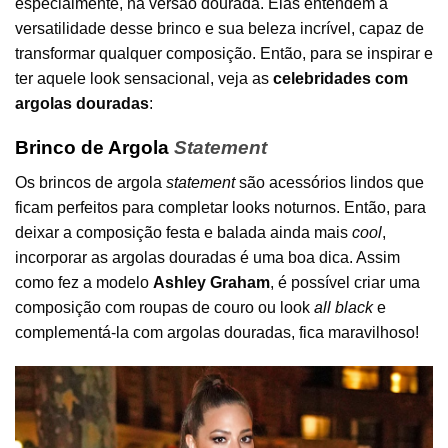
especialmente, na versão dourada. Elas entendem a
versatilidade desse brinco e sua beleza incrível, capaz de
transformar qualquer composição. Então, para se inspirar e
ter aquele look sensacional, veja as
celebridades com
argolas douradas
:
Brinco de Argola
Statement
Os brincos de argola
statement
são acessórios lindos que
ficam perfeitos para completar looks noturnos. Então, para
deixar a composição festa e balada ainda mais
cool
,
incorporar as argolas douradas é uma boa dica. Assim
como fez a modelo
Ashley Graham
, é possível criar uma
composição com roupas de couro ou look
all black
e
complementá-la com argolas douradas, fica maravilhoso!