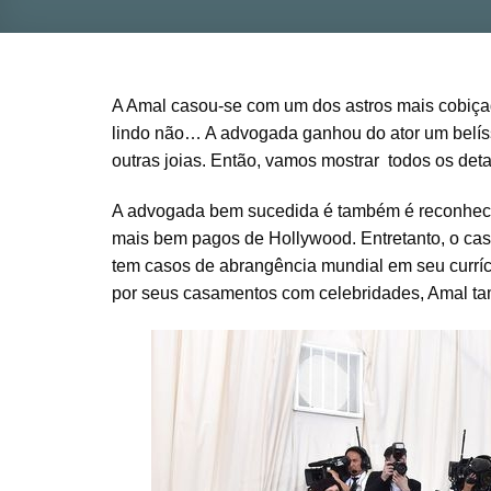
A Amal casou-se com um dos astros mais cobiça
lindo não… A advogada ganhou do ator um belíssi
outras joias. Então, vamos mostrar todos os deta
A advogada bem sucedida é também é reconhecid
mais bem pagos de Hollywood. Entretanto, o cas
tem casos de abrangência mundial em seu currí
por seus casamentos com celebridades, Amal ta