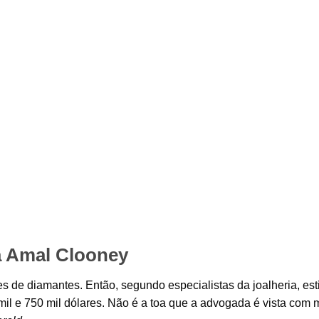
a Amal Clooney
tes de diamantes. Então, segundo especialistas da joalheria, es
mil e 750 mil dólares. Não é a toa que a advogada é vista com 