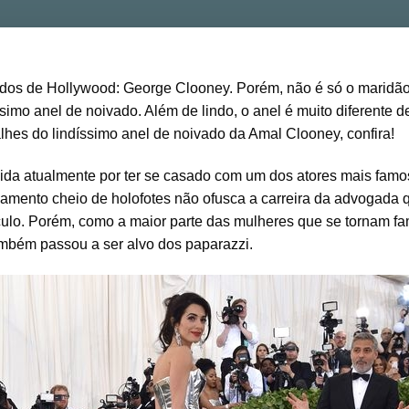
dos de Hollywood: George Clooney. Porém, não é só o maridã
mo anel de noivado. Além de lindo, o anel é muito diferente d
lhes do lindíssimo anel de noivado da Amal Clooney, confira!
a atualmente por ter se casado com um dos atores mais famo
amento cheio de holofotes não ofusca a carreira da advogada 
culo. Porém, como a maior parte das mulheres que se tornam f
mbém passou a ser alvo dos paparazzi.