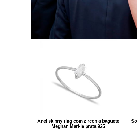
Anel skinny ring com zirconia baguete
So
Meghan Markle prata 925