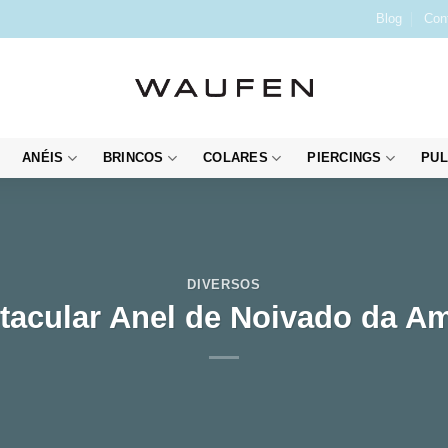
Blog
Con
ANÉIS
BRINCOS
COLARES
PIERCINGS
PUL
DIVERSOS
tacular Anel de Noivado da A