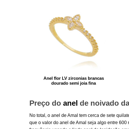
Anel flor LV zirconias brancas
dourado semi joia fina
Preço do
anel
de noivado d
No total, o anel de Amal tem cerca de sete quila
que o valor do anel de Amal seja algo entre 600 