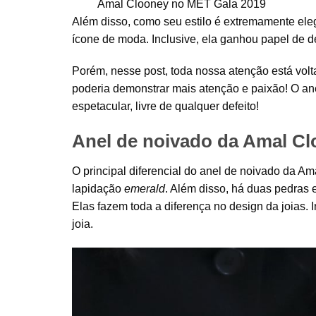
Amal Clooney no MET Gala 2019
Além disso, como seu estilo é extremamente el
ícone de moda. Inclusive, ela ganhou papel de 
Porém, nesse post, toda nossa atenção está vol
poderia demonstrar mais atenção e paixão! O ane
espetacular, livre de qualquer defeito!
Anel de noivado da Amal C
O principal diferencial do anel de noivado da Am
lapidação
emerald
. Além disso, há duas pedras 
Elas fazem toda a diferença no design da joias. 
joia.