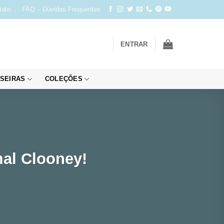
tato
FAQ – Dúvidas Frequentes
ENTRAR
SEIRAS
COLEÇÕES
mal Clooney!