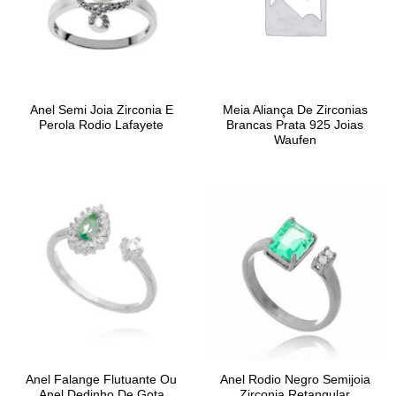
Anel Semi Joia Zirconia E
Meia Aliança De Zirconias
Perola Rodio Lafayete
Brancas Prata 925 Joias
Waufen
Anel Falange Flutuante Ou
Anel Rodio Negro Semijoia
Anel Dedinho De Gota
Zirconia Retangular