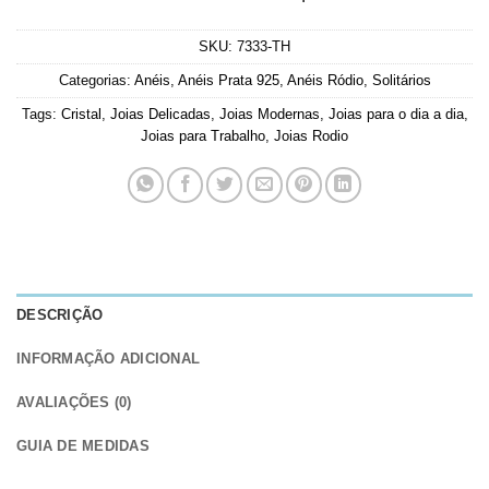
SKU:
7333-TH
Categorias:
Anéis
,
Anéis Prata 925
,
Anéis Ródio
,
Solitários
Tags:
Cristal
,
Joias Delicadas
,
Joias Modernas
,
Joias para o dia a dia
,
Joias para Trabalho
,
Joias Rodio
DESCRIÇÃO
INFORMAÇÃO ADICIONAL
AVALIAÇÕES (0)
GUIA DE MEDIDAS