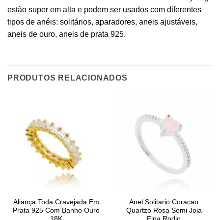
estão super em alta e podem ser usados com diferentes
tipos de anéis: solitários,
aparadores
, aneis ajustáveis,
aneis de ouro, aneis de prata 925.
PRODUTOS RELACIONADOS
Aliança Toda Cravejada Em
Anel Solitario Coracao
Prata 925 Com Banho Ouro
Quartzo Rosa Semi Joia
18K
Fina Rodio