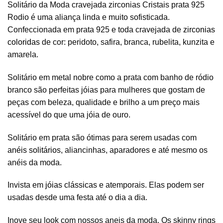
Solitário da Moda cravejada zirconias Cristais prata 925
Rodio é uma aliança linda e muito sofisticada.
Confeccionada em prata 925 e toda cravejada de
zirconias
coloridas
de cor: peridoto, safira, branca, rubelita, kunzita e
amarela.
Solitário em metal nobre como a prata com banho de ródio
branco são perfeitas jóias para mulheres que gostam de
peças com beleza, qualidade e brilho a um preço mais
acessível do que uma jóia de ouro.
Solitário em prata são ótimas para serem usadas com
anéis solitários
, aliancinhas, aparadores e até mesmo os
anéis da moda.
Invista em
jóias clássicas
e atemporais. Elas podem ser
usadas desde uma festa até o dia a dia.
Inove seu look com nossos aneis da moda. Os skinny rings