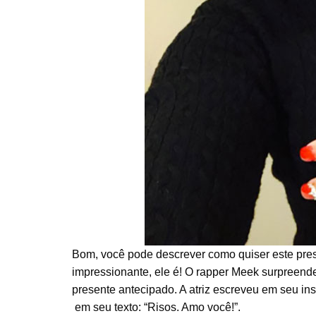
Bom, você pode descrever como quiser este pre
impressionante, ele é! O rapper Meek surpreend
presente antecipado. A atriz escreveu em seu in
em seu texto: “Risos. Amo você!”.