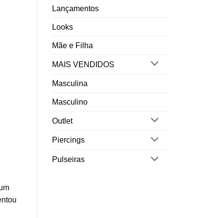
Lançamentos
Looks
Mãe e Filha
MAIS VENDIDOS
Masculina
Masculino
Outlet
Piercings
Pulseiras
 um
entou