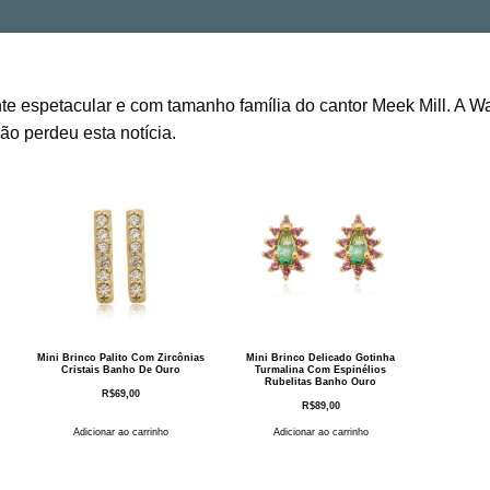
te espetacular e com tamanho família do cantor Meek Mill. A
Wa
o perdeu esta notícia.
Mini Brinco Palito Com Zircônias
Mini Brinco Delicado Gotinha
Cristais Banho De Ouro
Turmalina Com Espinélios
Rubelitas Banho Ouro
R$
69,00
R$
89,00
Adicionar ao carrinho
Adicionar ao carrinho