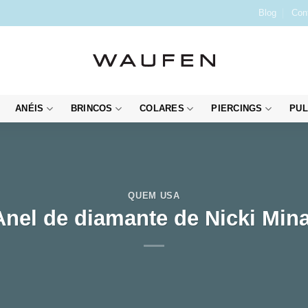
Blog
Con
ANÉIS
BRINCOS
COLARES
PIERCINGS
PUL
QUEM USA
Anel de diamante de Nicki Mina