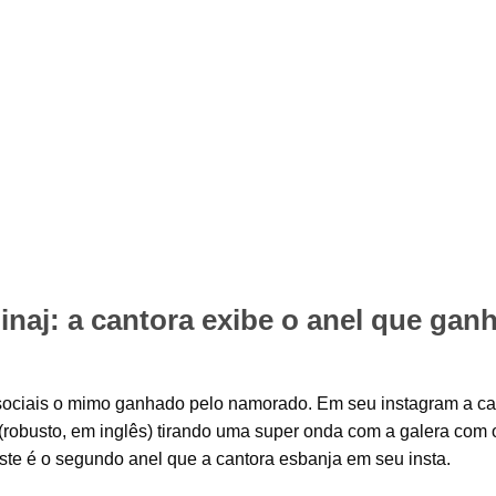
inaj: a cantora exibe o anel que gan
 sociais o mimo ganhado pelo namorado. Em seu instagram a ca
(robusto, em inglês) tirando uma super onda com a galera com 
te é o segundo anel que a cantora esbanja em seu insta.