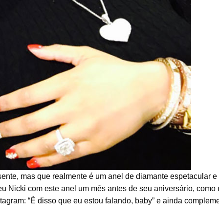
sente, mas que realmente é um anel de diamante espetacular e
eu Nicki com este anel um mês antes de seu aniversário, como
stagram: “É disso que eu estou falando, baby” e ainda complem