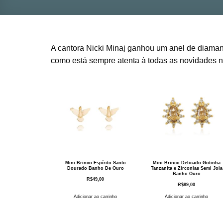
A cantora Nicki Minaj ganhou um anel de diaman
como está sempre atenta à todas as novidades nã
Mini Brinco Espírito Santo
Mini Brinco Delicado Gotinha
Dourado Banho De Ouro
Tanzanita e Zirconias Semi Joia
Banho Ouro
R$
49,00
R$
89,00
Adicionar ao carrinho
Adicionar ao carrinho