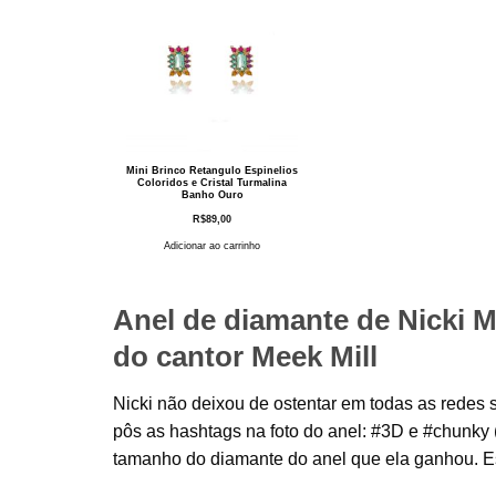
Mini Brinco Retangulo Espinelios
Coloridos e Cristal Turmalina
Banho Ouro
R$
89,00
Adicionar ao carrinho
Anel de diamante de Nicki M
do cantor Meek Mill
Nicki não deixou de ostentar em todas as redes
pôs as hashtags na foto do anel: #3D e #chunky 
tamanho do diamante do anel que ela ganhou. Es