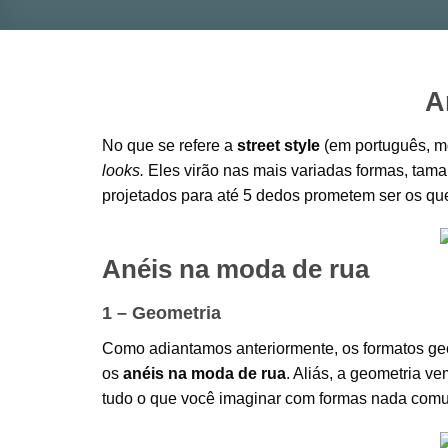
A
No que se refere a
street style
(em português, m
looks.
Eles virão nas mais variadas formas, tama
projetados para até 5 dedos prometem ser os qu
Anéis na moda de rua
1 – Geometria
Como adiantamos anteriormente, os formatos geo
os
anéis na moda de rua
. Aliás, a geometria v
tudo o que você imaginar com formas nada comu