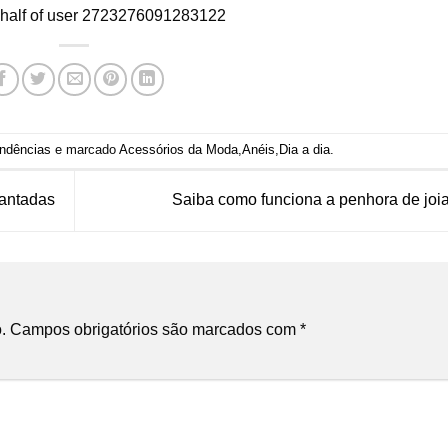
ehalf of user 2723276091283122
ndências
e marcado
Acessórios da Moda
,
Anéis
,
Dia a dia
.
cantadas
Saiba como funciona a penhora de joi
.
Campos obrigatórios são marcados com
*