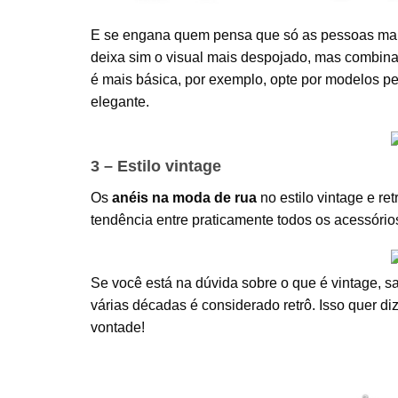
E se engana quem pensa que só as pessoas mai
deixa sim o visual mais despojado, mas combina
é mais básica, por exemplo, opte por modelos p
elegante.
3 – Estilo vintage
Os
anéis na moda de rua
no estilo vintage e r
tendência entre praticamente todos os acessórios
Se você está na dúvida sobre o que é vintage, s
várias décadas é considerado retrô. Isso quer di
vontade!