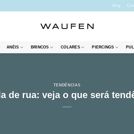
Blog
Con
ANÉIS
BRINCOS
COLARES
PIERCINGS
PUL
TENDÊNCIAS
 de rua: veja o que será ten