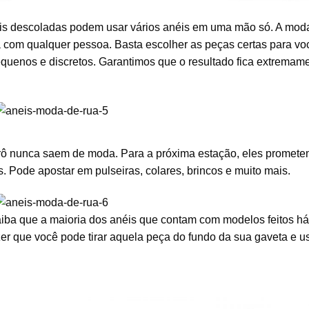
s descoladas podem usar vários anéis em uma mão só. A mod
 com qualquer pessoa. Basta escolher as peças certas para vo
equenos e discretos. Garantimos que o resultado fica extremam
etrô nunca saem de moda. Para a próxima estação, eles promete
. Pode apostar em pulseiras, colares, brincos e muito mais.
aiba que a maioria dos anéis que contam com modelos feitos há
zer que você pode tirar aquela peça do fundo da sua gaveta e u