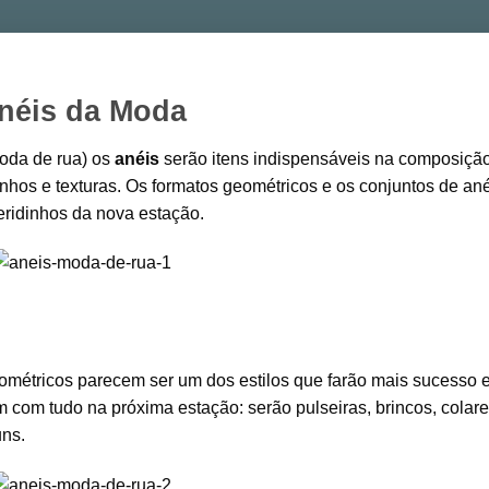
néis da Moda
oda de rua) os
anéis
serão itens indispensáveis na composiçã
nhos e texturas. Os formatos geométricos e os conjuntos de an
eridinhos da nova estação.
métricos parecem ser um dos estilos que farão mais sucesso e
em com tudo na próxima estação: serão pulseiras, brincos, colare
ns.