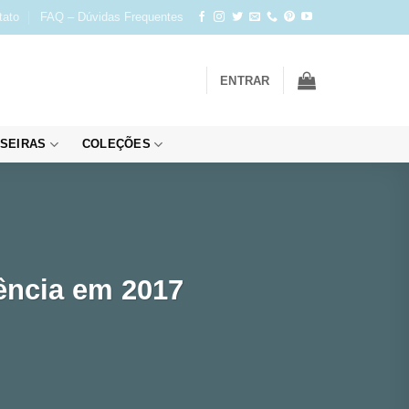
tato
FAQ – Dúvidas Frequentes
ENTRAR
SEIRAS
COLEÇÕES
dência em 2017