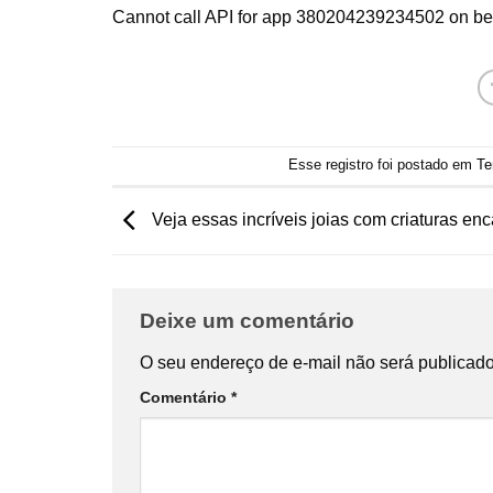
Cannot call API for app 380204239234502 on b
Esse registro foi postado em
Te
Veja essas incríveis joias com criaturas en
Deixe um comentário
O seu endereço de e-mail não será publicado
Comentário
*