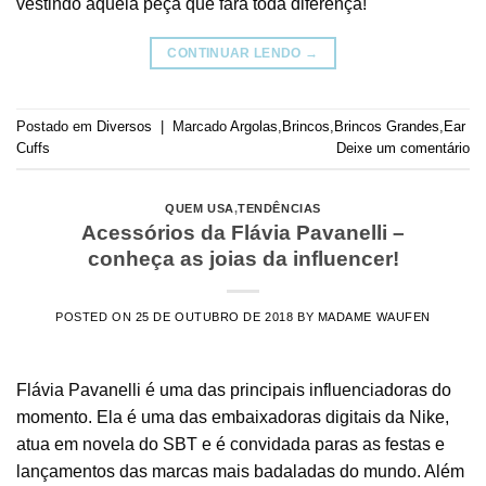
vestindo aquela peça que fará toda diferença!
CONTINUAR LENDO
→
Postado em
Diversos
|
Marcado
Argolas
,
Brincos
,
Brincos Grandes
,
Ear
Cuffs
Deixe um comentário
QUEM USA
,
TENDÊNCIAS
Acessórios da Flávia Pavanelli –
conheça as joias da influencer!
POSTED ON
25 DE OUTUBRO DE 2018
BY
MADAME WAUFEN
Flávia Pavanelli é uma das principais influenciadoras do
momento. Ela é uma das embaixadoras digitais da Nike,
atua em novela do SBT e é convidada paras as festas e
lançamentos das marcas mais badaladas do mundo. Além