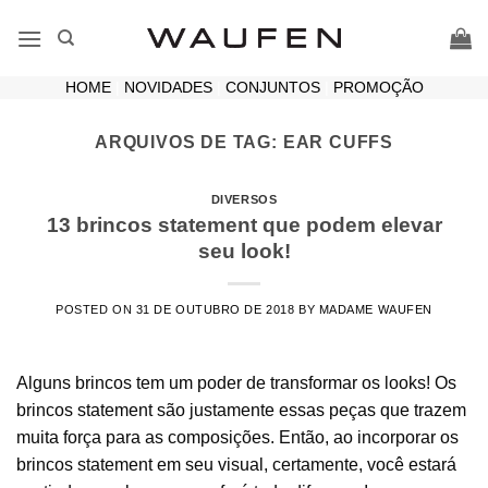
Skip
to
content
HOME
|
NOVIDADES
|
CONJUNTOS
|
PROMOÇÃO
ARQUIVOS DE TAG:
EAR CUFFS
DIVERSOS
13 brincos statement que podem elevar
seu look!
POSTED ON
31 DE OUTUBRO DE 2018
BY
MADAME WAUFEN
Alguns brincos tem um poder de transformar os looks! Os
brincos statement são justamente essas peças que trazem
muita força para as composições. Então, ao incorporar os
brincos statement em seu visual, certamente, você estará