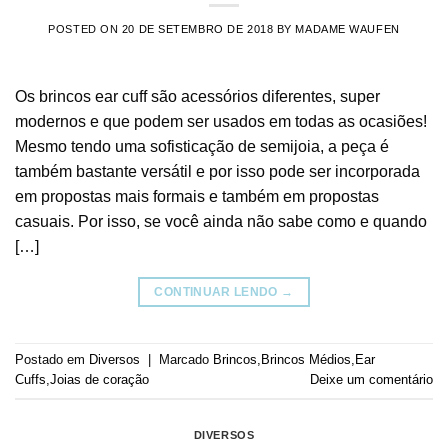
POSTED ON
20 DE SETEMBRO DE 2018
BY
MADAME WAUFEN
Os brincos ear cuff são acessórios diferentes, super
modernos e que podem ser usados em todas as ocasiões!
Mesmo tendo uma sofisticação de semijoia, a peça é
também bastante versátil e por isso pode ser incorporada
em propostas mais formais e também em propostas
casuais. Por isso, se você ainda não sabe como e quando
[…]
CONTINUAR LENDO
→
Postado em
Diversos
|
Marcado
Brincos
,
Brincos Médios
,
Ear
Cuffs
,
Joias de coração
Deixe um comentário
DIVERSOS