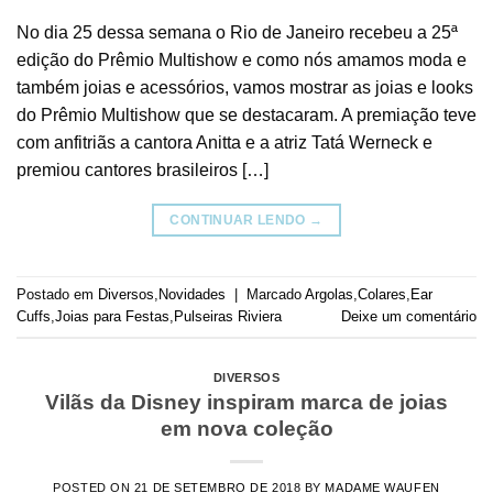
No dia 25 dessa semana o Rio de Janeiro recebeu a 25ª
edição do Prêmio Multishow e como nós amamos moda e
também joias e acessórios, vamos mostrar as joias e looks
do Prêmio Multishow que se destacaram. A premiação teve
com anfitriãs a cantora Anitta e a atriz Tatá Werneck e
premiou cantores brasileiros […]
CONTINUAR LENDO
→
Postado em
Diversos
,
Novidades
|
Marcado
Argolas
,
Colares
,
Ear
Cuffs
,
Joias para Festas
,
Pulseiras Riviera
Deixe um comentário
DIVERSOS
Vilãs da Disney inspiram marca de joias
em nova coleção
POSTED ON
21 DE SETEMBRO DE 2018
BY
MADAME WAUFEN