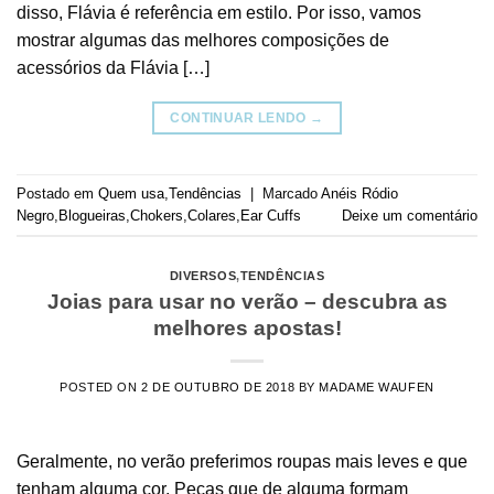
disso, Flávia é referência em estilo. Por isso, vamos
mostrar algumas das melhores composições de
acessórios da Flávia […]
CONTINUAR LENDO
→
Postado em
Quem usa
,
Tendências
|
Marcado
Anéis Ródio
Negro
,
Blogueiras
,
Chokers
,
Colares
,
Ear Cuffs
Deixe um comentário
DIVERSOS
,
TENDÊNCIAS
Joias para usar no verão – descubra as
melhores apostas!
POSTED ON
2 DE OUTUBRO DE 2018
BY
MADAME WAUFEN
Geralmente, no verão preferimos roupas mais leves e que
tenham alguma cor. Peças que de alguma formam