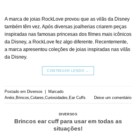
A marca de joias RockLove provou que as vilãs da Disney
também têm vez. Após diversas joalherias criarem peças
inspiradas nas famosas princesas dos filmes mais icônicos
da Disney, a RockLove fez algo diferente. Recentemente,
a marca apresentou coleções de joias inspiradas nas vilãs
da Disney.
CONTINUAR LENDO
→
Postado em
Diversos
|
Marcado
Anéis
,
Brincos
,
Colares
,
Curiosidades
,
Ear Cuffs
Deixe um comentário
DIVERSOS
Brincos ear cuff para usar em todas as
situações!