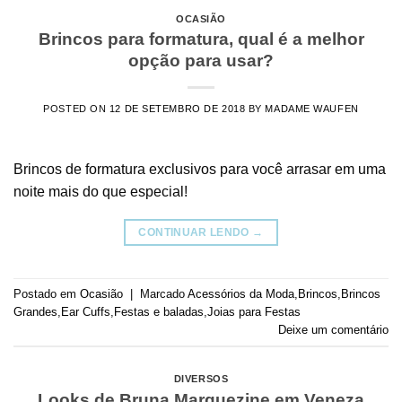
OCASIÃO
Brincos para formatura, qual é a melhor
opção para usar?
POSTED ON
12 DE SETEMBRO DE 2018
BY
MADAME WAUFEN
Brincos de formatura exclusivos para você arrasar em uma
noite mais do que especial!
CONTINUAR LENDO
→
Postado em
Ocasião
|
Marcado
Acessórios da Moda
,
Brincos
,
Brincos
Grandes
,
Ear Cuffs
,
Festas e baladas
,
Joias para Festas
Deixe um comentário
DIVERSOS
Looks de Bruna Marquezine em Veneza