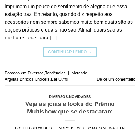
imprimam um pouco do sentimento de alegria que essa
estação traz! Entretanto, quando diz respeito aos
acessórios nem sempre sabemos muito bem quais são as
opções práticas e quais não são. Afinal, quais são as
melhores joias para […]
CONTINUAR LENDO
→
Postado em
Diversos
,
Tendências
|
Marcado
Argolas
,
Brincos
,
Chokers
,
Ear Cuffs
Deixe um comentário
DIVERSOS
,
NOVIDADES
Veja as joias e looks do Prêmio
Multishow que se destacaram
POSTED ON
28 DE SETEMBRO DE 2018
BY
MADAME WAUFEN