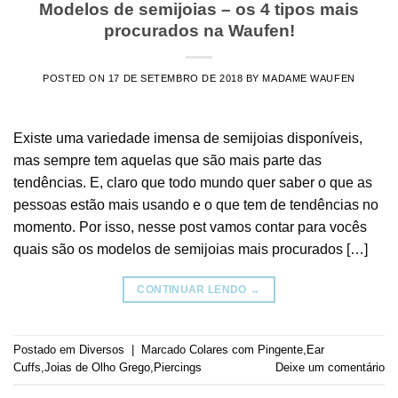
Modelos de semijoias – os 4 tipos mais
procurados na Waufen!
POSTED ON
17 DE SETEMBRO DE 2018
BY
MADAME WAUFEN
Existe uma variedade imensa de semijoias disponíveis,
mas sempre tem aquelas que são mais parte das
tendências. E, claro que todo mundo quer saber o que as
pessoas estão mais usando e o que tem de tendências no
momento. Por isso, nesse post vamos contar para vocês
quais são os modelos de semijoias mais procurados […]
CONTINUAR LENDO
→
Postado em
Diversos
|
Marcado
Colares com Pingente
,
Ear
Cuffs
,
Joias de Olho Grego
,
Piercings
Deixe um comentário