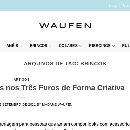
Blog
Con
ANÉIS
BRINCOS
COLARES
PIERCINGS
PUL
ARQUIVOS DE TAG:
BRINCOS
ARTIGOS
s nos Três Furos de Forma Criativa
E SETEMBRO DE 2021
BY
MADAME WAUFEN
vantagem para pessoas que amam compor looks com acessórios