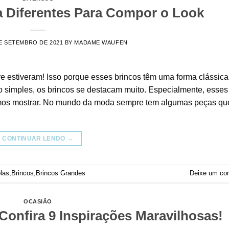
a Diferentes Para Compor o Look
E SETEMBRO DE 2021
BY
MADAME WAUFEN
 estiveram! Isso porque esses brincos têm uma forma clássic
 simples, os brincos se destacam muito. Especialmente, esses
amos mostrar. No mundo da moda sempre tem algumas peças qu
CONTINUAR LENDO
→
las
,
Brincos
,
Brincos Grandes
Deixe um co
OCASIÃO
Confira 9 Inspirações Maravilhosas!