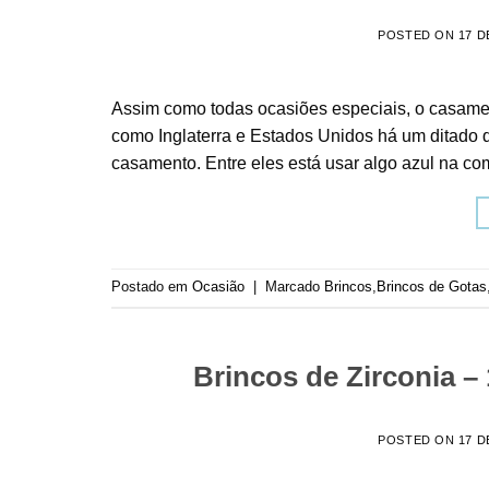
POSTED ON
17 D
Assim como todas ocasiões especiais, o casamen
como Inglaterra e Estados Unidos há um ditado q
casamento. Entre eles está usar algo azul na co
Postado em
Ocasião
|
Marcado
Brincos
,
Brincos de Gotas
Brincos de Zirconia –
POSTED ON
17 D