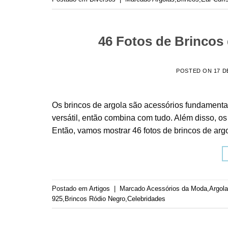
46 Fotos de Brincos 
POSTED ON
17 D
Os brincos de argola são acessórios fundamentai
versátil, então combina com tudo. Além disso, o
Então, vamos mostrar 46 fotos de brincos de argo
Postado em
Artigos
|
Marcado
Acessórios da Moda
,
Argol
925
,
Brincos Ródio Negro
,
Celebridades