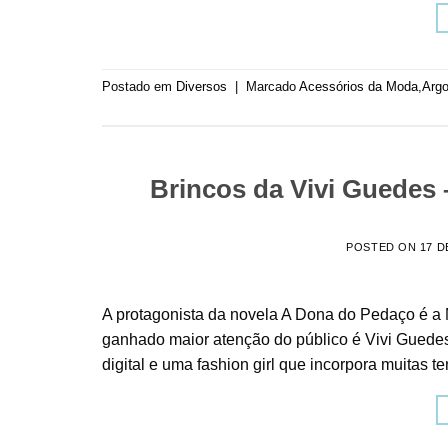
Postado em
Diversos
|
Marcado
Acessórios da Moda
,
Argo
Brincos da Vivi Guedes 
POSTED ON
17 D
A protagonista da novela A Dona do Pedaço é a M
ganhado maior atenção do público é Vivi Guedes,
digital e uma fashion girl que incorpora muitas 