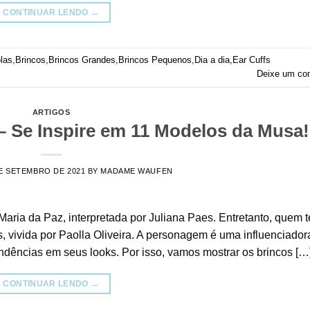
CONTINUAR LENDO
→
las
,
Brincos
,
Brincos Grandes
,
Brincos Pequenos
,
Dia a dia
,
Ear Cuffs
Deixe um co
ARTIGOS
– Se Inspire em 11 Modelos da Musa!
E SETEMBRO DE 2021
BY
MADAME WAUFEN
aria da Paz, interpretada por Juliana Paes. Entretanto, quem 
 vivida por Paolla Oliveira. A personagem é uma influenciador
tendências em seus looks. Por isso, vamos mostrar os brincos […
CONTINUAR LENDO
→