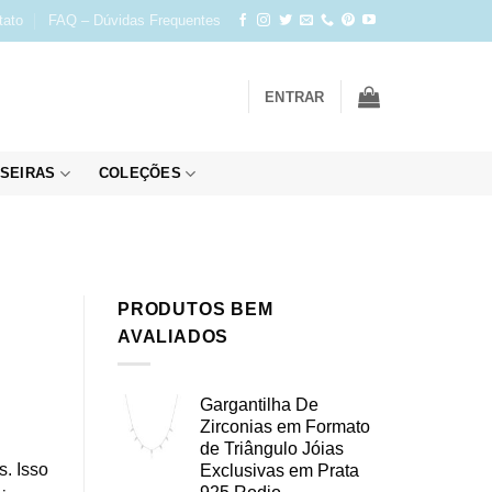
tato
FAQ – Dúvidas Frequentes
ENTRAR
SEIRAS
COLEÇÕES
PRODUTOS BEM
AVALIADOS
Gargantilha De
Zirconias em Formato
de Triângulo Jóias
. Isso
Exclusivas em Prata