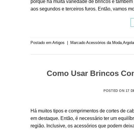
porque há muita variedade de brincos e também 
aos segundos e terceiros furos. Então, vamos mos
Postado em
Artigos
|
Marcado
Acessórios da Moda
,
Argol
Como Usar Brincos Com
POSTED ON
17 D
Há muitos tipos e comprimentos de cortes de cab
em destaque. Então, é necessário ter um equilíb
região. Inclusive, os acessórios que podem deixa