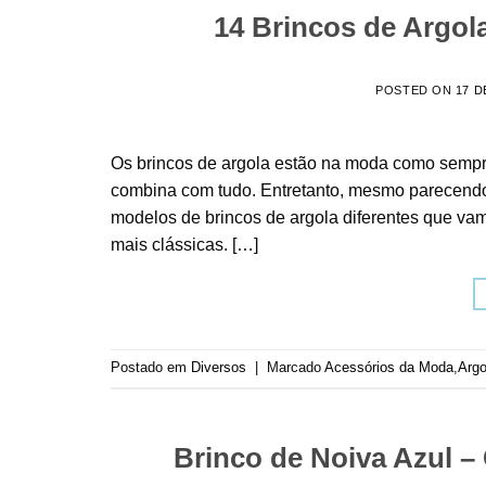
14 Brincos de Argol
POSTED ON
17 D
Os brincos de argola estão na moda como sempre
combina com tudo. Entretanto, mesmo parecendo
modelos de brincos de argola diferentes que v
mais clássicas. […]
Postado em
Diversos
|
Marcado
Acessórios da Moda
,
Argo
Brinco de Noiva Azul – 