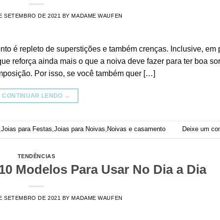
E SETEMBRO DE 2021
BY
MADAME WAUFEN
to é repleto de superstições e também crenças. Inclusive, em 
ue reforça ainda mais o que a noiva deve fazer para ter boa sor
mposição. Por isso, se você também quer […]
CONTINUAR LENDO
→
,
Joias para Festas
,
Joias para Noivas
,
Noivas e casamento
Deixe um co
TENDÊNCIAS
 10 Modelos Para Usar No Dia a Dia
E SETEMBRO DE 2021
BY
MADAME WAUFEN