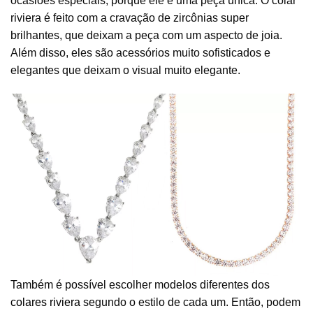
ocasiões especiais, porque ele é uma peça única. O colar
riviera é feito com a cravação de zircônias super
brilhantes, que deixam a peça com um aspecto de joia.
Além disso, eles são acessórios muito sofisticados e
elegantes que deixam o visual muito elegante.
Também é possível escolher modelos diferentes dos
colares riviera
segundo o estilo de cada um. Então, podem