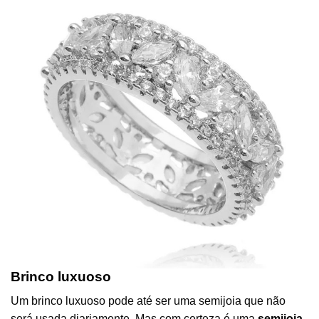
Brinco luxuoso
Um brinco luxuoso pode até ser uma semijoia que não
será usada diariamente. Mas com certeza é uma
semijoia