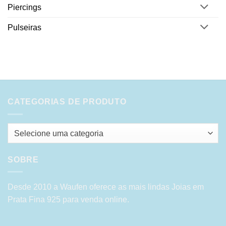
Piercings
Pulseiras
CATEGORIAS DE PRODUTO
Selecione uma categoria
SOBRE
Desde 2010 a Waufen oferece as mais lindas Joias em
Prata Fina 925 para venda online.