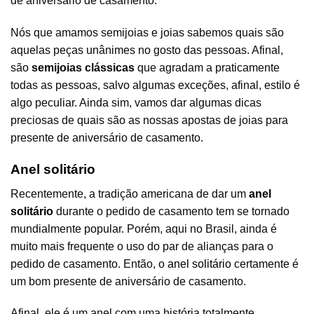
de aniversário de casamento.
Nós que amamos semijoias e joias sabemos quais são
aquelas peças unânimes no gosto das pessoas. Afinal,
são
semijoias clássicas
que agradam a praticamente
todas as pessoas, salvo algumas exceções, afinal, estilo é
algo peculiar. Ainda sim, vamos dar algumas dicas
preciosas de quais são as nossas apostas de joias para
presente de aniversário de casamento.
Anel solitário
Recentemente, a tradição americana de dar um
anel
solitário
durante o pedido de casamento tem se tornado
mundialmente popular. Porém, aqui no Brasil, ainda é
muito mais frequente o uso do par de alianças para o
pedido de casamento. Então, o
anel solitário
certamente é
um bom presente de aniversário de casamento.
Afinal, ele é um anel com uma história totalmente