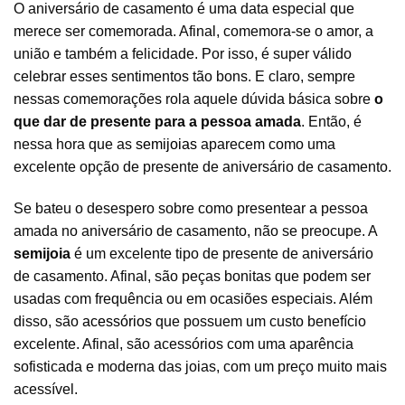
O aniversário de casamento é uma data especial que
merece ser comemorada. Afinal, comemora-se o amor, a
união e também a felicidade. Por isso, é super válido
celebrar esses sentimentos tão bons. E claro, sempre
nessas comemorações rola aquele dúvida básica sobre
o
que dar de presente para a pessoa amada
. Então, é
nessa hora que as
semijoias
aparecem como uma
excelente opção de presente de aniversário de casamento.
Se bateu o desespero sobre como presentear a pessoa
amada no aniversário de casamento, não se preocupe. A
semijoia
é um excelente tipo de presente de aniversário
de casamento. Afinal, são peças bonitas que podem ser
usadas com frequência ou em ocasiões especiais. Além
disso, são
acessórios
que possuem um custo benefício
excelente. Afinal, são acessórios com uma aparência
sofisticada e moderna das joias, com um preço muito mais
acessível.