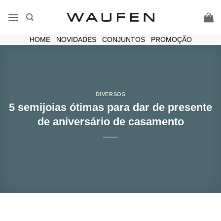
Skip
to
content
HOME
|
NOVIDADES
|
CONJUNTOS
|
PROMOÇÃO
DIVERSOS
5 semijoias ótimas para dar de presente
de aniversário de casamento