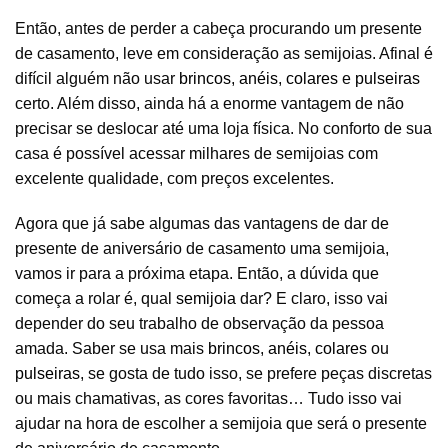
Então, antes de perder a cabeça procurando um presente
de casamento, leve em consideração as semijoias. Afinal é
difícil alguém não usar
brincos
,
anéis
,
colares
e
pulseiras
certo. Além disso, ainda há a enorme vantagem de não
precisar se deslocar até uma loja física. No conforto de sua
casa é possível acessar milhares de semijoias com
excelente qualidade, com preços excelentes.
Agora que já sabe algumas das vantagens de dar de
presente de aniversário de casamento uma semijoia,
vamos ir para a próxima etapa. Então, a dúvida que
começa a rolar é, qual
semijoia
dar? E claro, isso vai
depender do seu trabalho de observação da pessoa
amada. Saber se usa mais
brincos
,
anéis
,
colares
ou
pulseiras
, se gosta de tudo isso, se prefere peças discretas
ou mais chamativas, as cores favoritas… Tudo isso vai
ajudar na hora de escolher a semijoia que será o presente