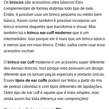
Os
brincos
são acessórios ultra básicos! Eles
complementam de formas distintas todo tipo de look.
Então, é possível usar um brinco pequeno ou médio bem
básico. Assim como também é possível incorporar um
brinco enorme daqueles que transforma o visual. Mas
também há o
brinco
ear cuff
moderno
que é um
intermediário. Isso porque ele é mais que um brinco básico
e menos que um maxi brinco. Então, saiba como usar esse
acessório incrível.
O
brinco ear cuff
moderno é um acessório super diferente
dos demais brincos. Isso porque eles possuem um design
diferente que os tornam peças especiais e portanto únicas.
Esses
tipos de
ear cuffs
podem ser feitos a partir do mix
de pedras coloridas e com tipos diferentes de lapidações.
Outro tipo de ear cuff é aquele que é mais simples, mas
ainda assim faz toda diferença nas composições!