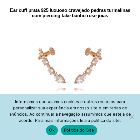
Ear cuff prata 925 luxuoso cravejado pedras turmalinas
com piercing fake banho rose joias
Informamos que usamos cookies e outros recursos para
personalizar sua experiência em nosso site e em redes de
Ear cuff com piercing fake zirconias e estrelinhas prata 925
anúncios. Ao continuar a navegação assumimos que esteja de
banho rose joias
acordo. Para mais informações leia a política do site.
Ok
Política do Site