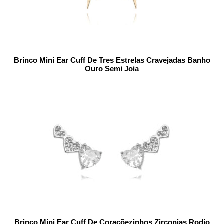
Brinco Mini Ear Cuff De Tres Estrelas Cravejadas Banho
Ouro Semi Joia
Brinco Mini Ear Cuff De Coraçõezinhos Zirconias Rodio