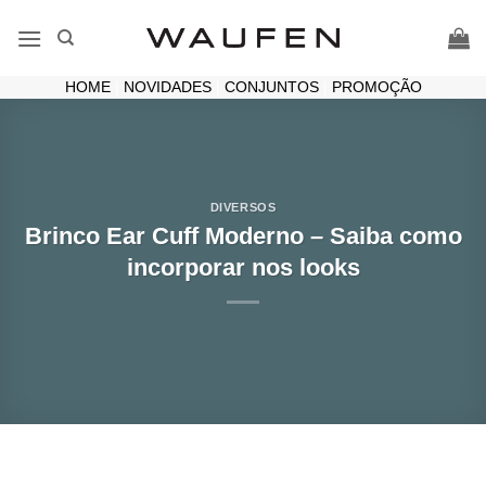
Skip
to
content
HOME
|
NOVIDADES
|
CONJUNTOS
|
PROMOÇÃO
DIVERSOS
Brinco Ear Cuff Moderno – Saiba como
incorporar nos looks