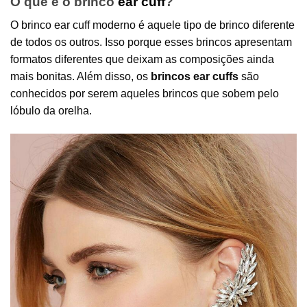
O que é o brinco
ear cuff
?
O brinco ear cuff moderno é aquele tipo de brinco diferente
de todos os outros. Isso porque esses brincos apresentam
formatos diferentes que deixam as composições ainda
mais bonitas. Além disso, os
brincos ear cuffs
são
conhecidos por serem aqueles brincos que sobem pelo
lóbulo da orelha.